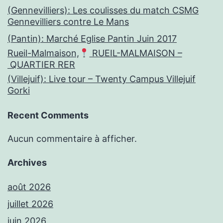
(Gennevilliers): Les coulisses du match CSMG
Gennevilliers contre Le Mans
(Pantin): Marché Eglise Pantin Juin 2017
Rueil-Malmaison,
RUEIL-MALMAISON –
QUARTIER RER
(Villejuif): Live tour – Twenty Campus Villejuif
Gorki
Recent Comments
Aucun commentaire à afficher.
Archives
août 2026
juillet 2026
juin 2026