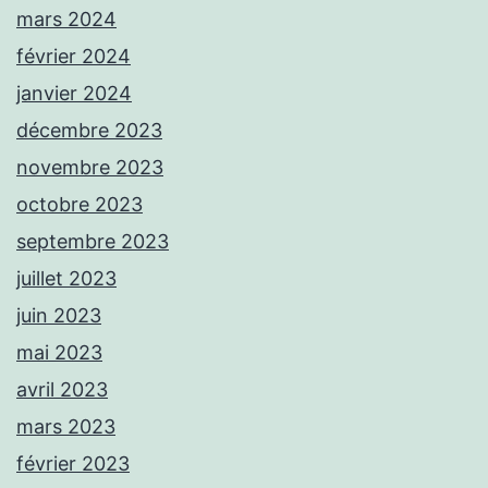
mars 2024
février 2024
janvier 2024
décembre 2023
novembre 2023
octobre 2023
septembre 2023
juillet 2023
juin 2023
mai 2023
avril 2023
mars 2023
février 2023