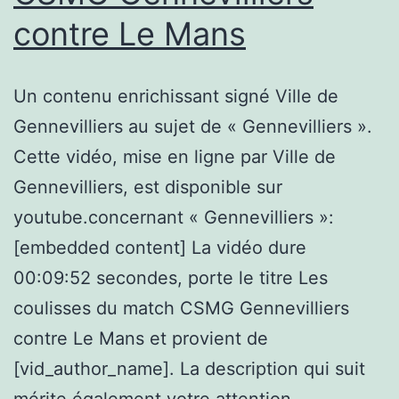
Ramacha
contre Le Mans
&
Pastor
Un contenu enrichissant signé Ville de
Moses
Gennevilliers au sujet de « Gennevilliers ».
Melchize
Cette vidéo, mise en ligne par Ville de
Gennevilliers, est disponible sur
youtube.concernant « Gennevilliers »:
[embedded content] La vidéo dure
00:09:52 secondes, porte le titre Les
coulisses du match CSMG Gennevilliers
contre Le Mans et provient de
[vid_author_name]. La description qui suit
mérite également votre attention…