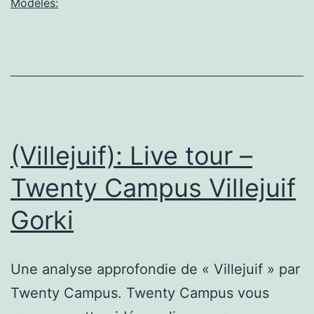
MALMAISON
Modèles:
–
QUARTIER RER
(Villejuif): Live tour –
Twenty Campus Villejuif
Gorki
Une analyse approfondie de « Villejuif » par
Twenty Campus. Twenty Campus vous