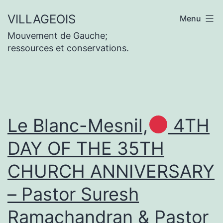
Aller
VILLAGEOIS
Menu
au
Mouvement de Gauche;
contenu
ressources et conservations.
Le Blanc-Mesnil,
4TH
DAY OF THE 35TH
CHURCH ANNIVERSARY
– Pastor Suresh
Ramachandran & Pastor