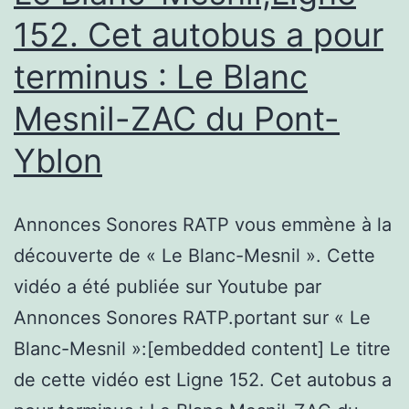
#bonplan
152. Cet autobus a pour
#petit_prix
terminus : Le Blanc
Mesnil-ZAC du Pont-
Yblon
Annonces Sonores RATP vous emmène à la
découverte de « Le Blanc-Mesnil ». Cette
vidéo a été publiée sur Youtube par
Annonces Sonores RATP.portant sur « Le
Blanc-Mesnil »:[embedded content] Le titre
de cette vidéo est Ligne 152. Cet autobus a