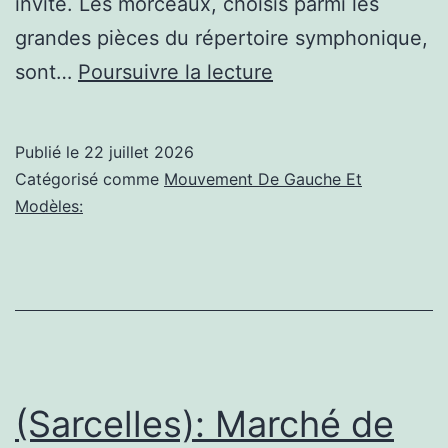
invité. Les morceaux, choisis parmi les
grandes pièces du répertoire symphonique,
Vincennes;
sont…
Poursuivre la lecture
Les
Clés
Publié le
22 juillet 2026
d’Euphonia
Catégorisé comme
Mouvement De Gauche Et
|
Modèles:
Ville
de
Vincennes
(Sarcelles): Marché de