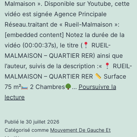
Malmaison ». Disponible sur Youtube, cette
vidéo est signée Agence Principale
Réseau.traitant de « Rueil-Malmaison »:
[embedded content] Notez la durée de la
vidéo (00:00:37s), le titre (
RUEIL-
MALMAISON – QUARTIER RER) ainsi que
l’auteur, suivis de la description :«
RUEIL-
MALMAISON – QUARTIER RER
Surface
75 m²
2 Chambres
…
Poursuivre la
Rueil-
lecture
Malmaison,
Publié le
30 juillet 2026
RUEIL-
Catégorisé comme
Mouvement De Gauche Et