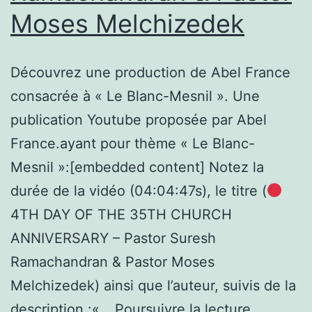
Moses Melchizedek
Découvrez une production de Abel France
consacrée à « Le Blanc-Mesnil ». Une
publication Youtube proposée par Abel
France.ayant pour thème « Le Blanc-
Mesnil »:[embedded content] Notez la
durée de la vidéo (04:04:47s), le titre (
4TH DAY OF THE 35TH CHURCH
ANNIVERSARY – Pastor Suresh
Ramachandran & Pastor Moses
Melchizedek) ainsi que l’auteur, suivis de la
Le
description :«…
Poursuivre la lecture