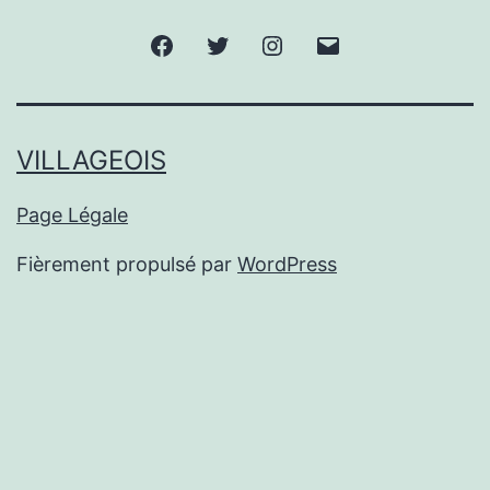
Facebook
Twitter
Instagram
E-
mail
VILLAGEOIS
Page Légale
Fièrement propulsé par
WordPress