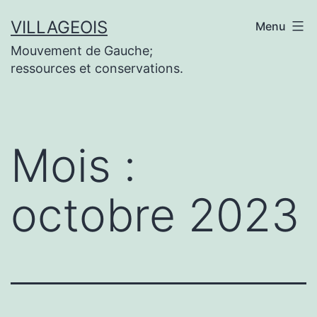
Aller
VILLAGEOIS
Menu
au
Mouvement de Gauche;
contenu
ressources et conservations.
Mois :
octobre 2023