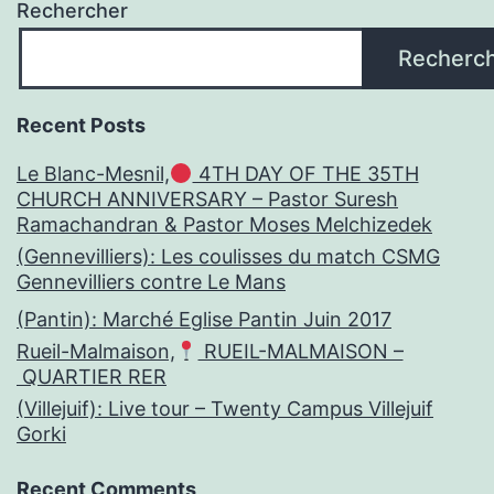
Rechercher
Recherc
Recent Posts
Le Blanc-Mesnil,
4TH DAY OF THE 35TH
CHURCH ANNIVERSARY – Pastor Suresh
Ramachandran & Pastor Moses Melchizedek
(Gennevilliers): Les coulisses du match CSMG
Gennevilliers contre Le Mans
(Pantin): Marché Eglise Pantin Juin 2017
Rueil-Malmaison,
RUEIL-MALMAISON –
QUARTIER RER
(Villejuif): Live tour – Twenty Campus Villejuif
Gorki
Recent Comments