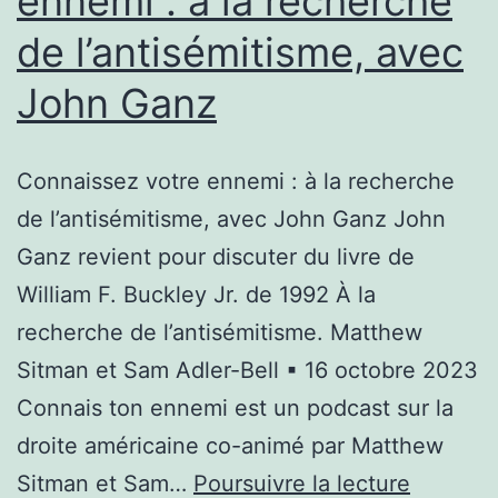
ennemi : à la recherche
G
de l’antisémitisme, avec
John Ganz
Connaissez votre ennemi : à la recherche
de l’antisémitisme, avec John Ganz John
Ganz revient pour discuter du livre de
William F. Buckley Jr. de 1992 À la
recherche de l’antisémitisme. Matthew
Sitman et Sam Adler-Bell ▪ 16 octobre 2023
Connais ton ennemi est un podcast sur la
droite américaine co-animé par Matthew
Politiqu
Sitman et Sam…
Poursuivre la lecture