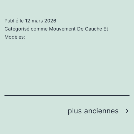
Accordion
&
Publié le
12 mars 2026
Guitar
Catégorisé comme
Mouvement De Gauche Et
Modèles:
Pagination
plus anciennes
des