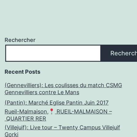
publications
Rechercher
Recherc
Recent Posts
(Gennevilliers): Les coulisses du match CSMG
Gennevilliers contre Le Mans
(Pantin): Marché Eglise Pantin Juin 2017
Rueil-Malmaison,
RUEIL-MALMAISON –
QUARTIER RER
(Villejuif): Live tour – Twenty Campus Villejuif
Gorki