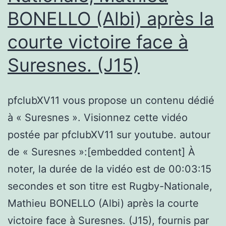
BONELLO (Albi) après la
courte victoire face à
Suresnes. (J15)
pfclubXV11 vous propose un contenu dédié
à « Suresnes ». Visionnez cette vidéo
postée par pfclubXV11 sur youtube. autour
de « Suresnes »:[embedded content] À
noter, la durée de la vidéo est de 00:03:15
secondes et son titre est Rugby-Nationale,
Mathieu BONELLO (Albi) après la courte
victoire face à Suresnes. (J15), fournis par