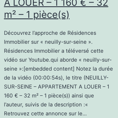
A LOUER – 1 160 € – 32
m² – 1 pièce(s)
Découvrez l’approche de Résidences
Immobilier sur « neuilly-sur-seine ».
Résidences Immobilier a téléversé cette
vidéo sur Youtube.qui aborde « neuilly-sur-
seine »:[embedded content] Notez la durée
de la vidéo (00:00:54s), le titre (NEUILLY-
SUR-SEINE – APPARTEMENT A LOUER – 1
160 € – 32 m² – 1 pièce(s)) ainsi que
l’auteur, suivis de la description :«
Retrouvez cette annonce sur le…