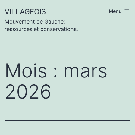
Aller
VILLAGEOIS
Menu
au
Mouvement de Gauche;
contenu
ressources et conservations.
Mois :
mars
2026