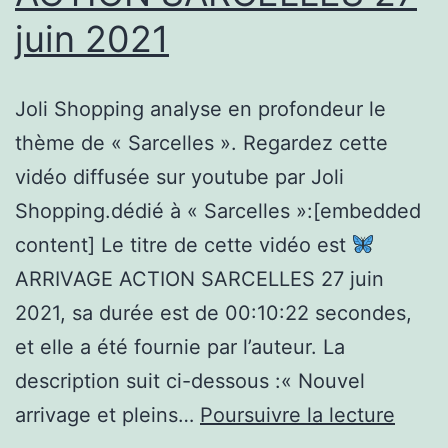
l’éducation
juin 2021
publique
Joli Shopping analyse en profondeur le
thème de « Sarcelles ». Regardez cette
vidéo diffusée sur youtube par Joli
Shopping.dédié à « Sarcelles »:[embedded
content] Le titre de cette vidéo est
ARRIVAGE ACTION SARCELLES 27 juin
2021, sa durée est de 00:10:22 secondes,
et elle a été fournie par l’auteur. La
description suit ci-dessous :« Nouvel
(Sarce
arrivage et pleins…
Poursuivre la lecture