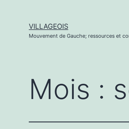
Aller
au
contenu
VILLAGEOIS
Mouvement de Gauche; ressources et co
Mois :
s