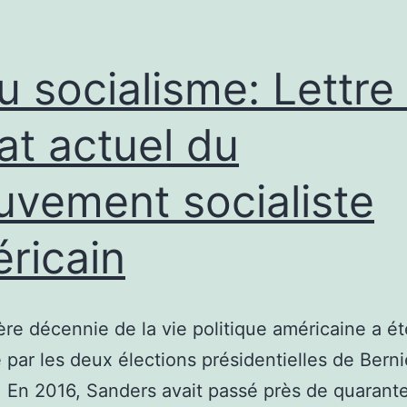
u socialisme: Lettre 
tat actuel du
vement socialiste
ricain
ère décennie de la vie politique américaine a ét
par les deux élections présidentielles de Berni
 En 2016, Sanders avait passé près de quarant