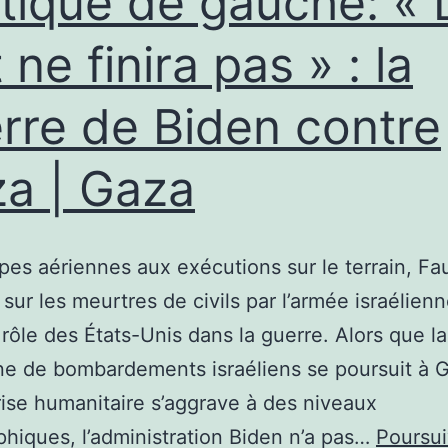
itique de gauche: « 
 ne finira pas » : la
rre de Biden contre
a | Gaza
pes aériennes aux exécutions sur le terrain, Fau
sur les meurtres de civils par l’armée israélien
e rôle des États-Unis dans la guerre. Alors que la
e de bombardements israéliens se poursuit à G
rise humanitaire s’aggrave à des niveaux
phiques, l’administration Biden n’a pas…
Poursui