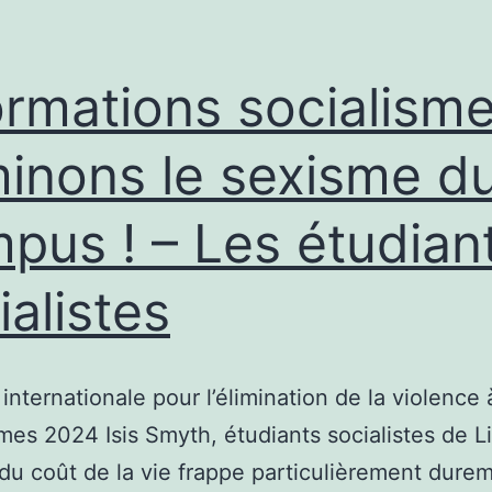
ormations socialisme
minons le sexisme d
pus ! – Les étudian
ialistes
internationale pour l’élimination de la violence 
es 2024 Isis Smyth, étudiants socialistes de L
 du coût de la vie frappe particulièrement durem