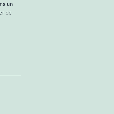
ins un
er de