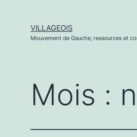
Aller
au
contenu
VILLAGEOIS
Mouvement de Gauche; ressources et co
Mois :
n