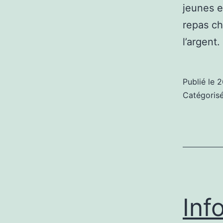
jeunes e
repas ch
l’argent
Publié le
2
Catégori
Inf