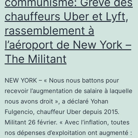
communisme: Grève des
au
chauffeurs Uber et Lyft,
Canada
rassemblement à
l’aéroport de New York –
The Militant
NEW YORK – « Nous nous battons pour
recevoir l’augmentation de salaire à laquelle
nous avons droit », a déclaré Yohan
Fulgencio, chauffeur Uber depuis 2015.
Militant 26 février. « Avec l’inflation, toutes
nos dépenses d’exploitation ont augmenté :