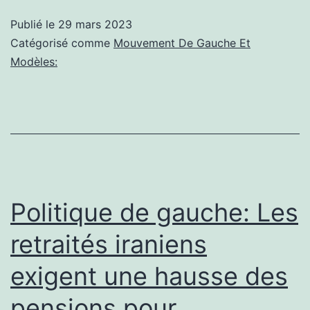
gauche:
Publié le
29 mars 2023
Des
Catégorisé comme
Mouvement De Gauche Et
lettres
Modèles:
Politique de gauche: Les
retraités iraniens
exigent une hausse des
pensions pour