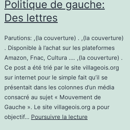
pour
Politique de gauche:
un
Des lettres
avenir
sans
Parutions: ,(la couverture) . ,(la couverture)
pollutio
. Disponible à l’achat sur les plateformes
atmosph
Amazon, Fnac, Cultura …. ,(la couverture) .
Ce post a été trié par le site villageois.org
sur internet pour le simple fait qu’il se
présentait dans les colonnes d’un média
consacré au sujet « Mouvement de
Gauche ». Le site villageois.org a pour
Politique
objectif…
Poursuivre la lecture
de