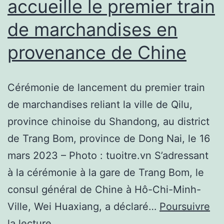
accueille le premier train
à
l’inflation
de marchandises en
–
provenance de Chine
The
Militant
Cérémonie de lancement du premier train
de marchandises reliant la ville de Qilu,
province chinoise du Shandong, au district
de Trang Bom, province de Dong Nai, le 16
mars 2023 – Photo : tuoitre.vn S’adressant
à la cérémonie à la gare de Trang Bom, le
consul général de Chine à Hô-Chi-Minh-
Ville, Wei Huaxiang, a déclaré…
Poursuivre
Informations
la lecture