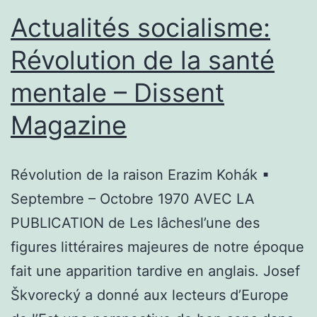
(1905)
Actualités socialisme:
Révolution de la santé
mentale – Dissent
Magazine
Révolution de la raison Erazim Kohák ▪
Septembre – Octobre 1970 AVEC LA
PUBLICATION de Les lâchesl’une des
figures littéraires majeures de notre époque
fait une apparition tardive en anglais. Josef
Škvorecký a donné aux lecteurs d’Europe