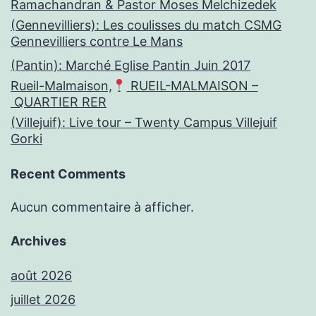
Ramachandran & Pastor Moses Melchizedek
(Gennevilliers): Les coulisses du match CSMG
Gennevilliers contre Le Mans
(Pantin): Marché Eglise Pantin Juin 2017
Rueil-Malmaison,
RUEIL-MALMAISON –
QUARTIER RER
(Villejuif): Live tour – Twenty Campus Villejuif
Gorki
Recent Comments
Aucun commentaire à afficher.
Archives
août 2026
juillet 2026