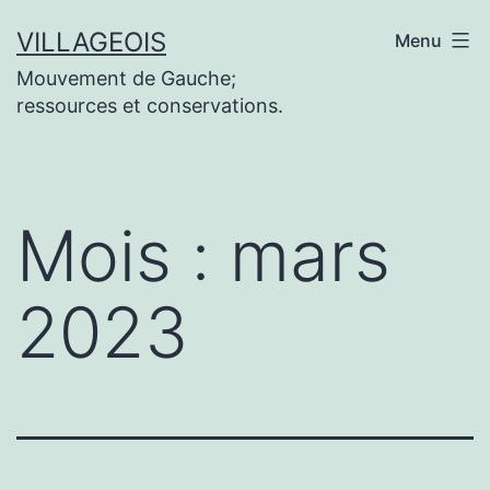
Aller
VILLAGEOIS
Menu
au
Mouvement de Gauche;
contenu
ressources et conservations.
Mois :
mars
2023