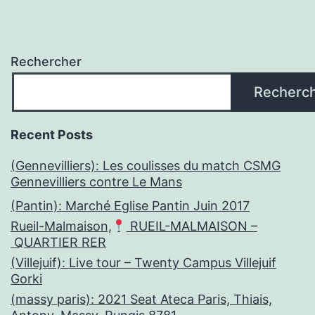
Rechercher
Recherc
Recent Posts
(Gennevilliers): Les coulisses du match CSMG
Gennevilliers contre Le Mans
(Pantin): Marché Eglise Pantin Juin 2017
Rueil-Malmaison,
RUEIL-MALMAISON –
QUARTIER RER
(Villejuif): Live tour – Twenty Campus Villejuif
Gorki
(massy paris): 2021 Seat Ateca Paris, Thiais,