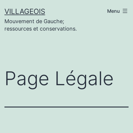
Aller
VILLAGEOIS
Menu
au
Mouvement de Gauche;
contenu
ressources et conservations.
Page Légale