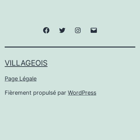
Facebook
Twitter
Instagram
E-
mail
VILLAGEOIS
Page Légale
Fièrement propulsé par
WordPress