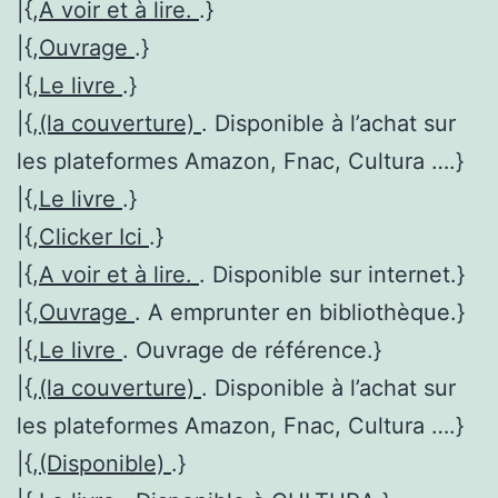
|{,
A voir et à lire.
.}
|{,
Ouvrage
.}
|{,
Le livre
.}
|{,
(la couverture)
. Disponible à l’achat sur
les plateformes Amazon, Fnac, Cultura ….}
|{,
Le livre
.}
|{,
Clicker Ici
.}
|{,
A voir et à lire.
. Disponible sur internet.}
|{,
Ouvrage
. A emprunter en bibliothèque.}
|{,
Le livre
. Ouvrage de référence.}
|{,
(la couverture)
. Disponible à l’achat sur
les plateformes Amazon, Fnac, Cultura ….}
|{,
(Disponible)
.}