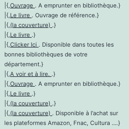
|{,
Ouvrage
. A emprunter en bibliothèque.}
|{,
Le livre
. Ouvrage de référence.}
|{,
(la couverture)
.}
|{,
Le livre
.}
|{,
Clicker Ici
. Disponible dans toutes les
bonnes bibliothèques de votre
département.}
|{,
A voir et à lire.
.}
|{,
Ouvrage
. A emprunter en bibliothèque.}
|{,
Le livre
.}
|{,
(la couverture)
.}
|{,
(la couverture)
. Disponible à l’achat sur
les plateformes Amazon, Fnac, Cultura ….}