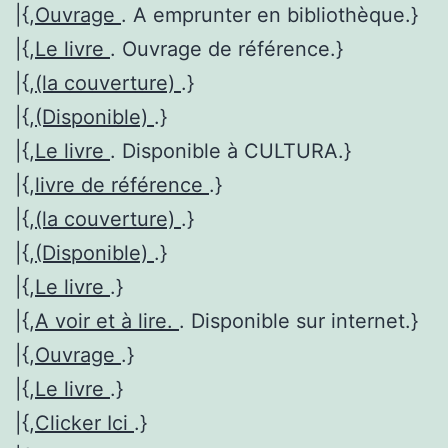
|{,
Ouvrage
. A emprunter en bibliothèque.}
|{,
Le livre
. Ouvrage de référence.}
|{,
(la couverture)
.}
|{,
(Disponible)
.}
|{,
Le livre
. Disponible à CULTURA.}
|{,
livre de référence
.}
|{,
(la couverture)
.}
|{,
(Disponible)
.}
|{,
Le livre
.}
|{,
A voir et à lire.
. Disponible sur internet.}
|{,
Ouvrage
.}
|{,
Le livre
.}
|{,
Clicker Ici
.}