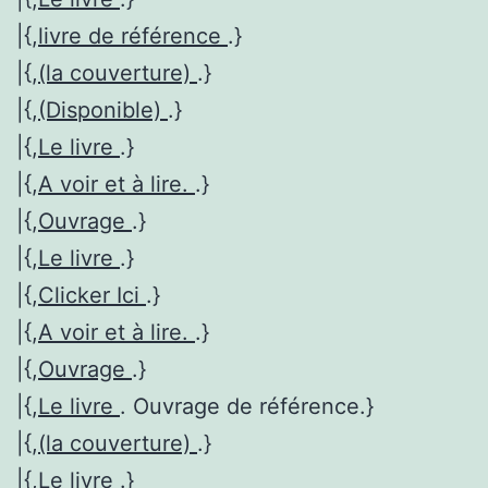
|{,
livre de référence
.}
|{,
(la couverture)
.}
|{,
(Disponible)
.}
|{,
Le livre
.}
|{,
A voir et à lire.
.}
|{,
Ouvrage
.}
|{,
Le livre
.}
|{,
Clicker Ici
.}
|{,
A voir et à lire.
.}
|{,
Ouvrage
.}
|{,
Le livre
. Ouvrage de référence.}
|{,
(la couverture)
.}
|{,
Le livre
.}