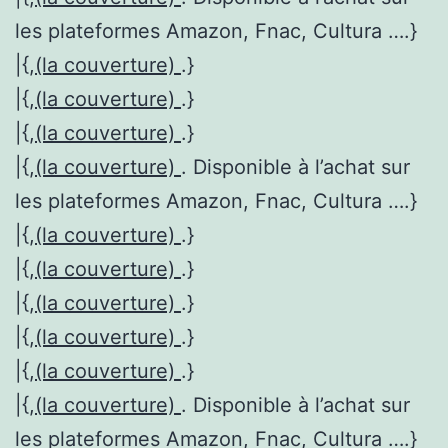
les plateformes Amazon, Fnac, Cultura ….}
|{,
(la couverture)
.}
|{,
(la couverture)
.}
|{,
(la couverture)
.}
|{,
(la couverture)
. Disponible à l’achat sur
les plateformes Amazon, Fnac, Cultura ….}
|{,
(la couverture)
.}
|{,
(la couverture)
.}
|{,
(la couverture)
.}
|{,
(la couverture)
.}
|{,
(la couverture)
.}
|{,
(la couverture)
. Disponible à l’achat sur
les plateformes Amazon, Fnac, Cultura ….}