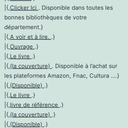
|{,
Clicker Ici
. Disponible dans toutes les
bonnes bibliothèques de votre
département.}
|{,
A voir et à lire.
.}
|{,
Ouvrage
.}
|{,
Le livre
.}
|{,
(la couverture)
. Disponible à l’achat sur
les plateformes Amazon, Fnac, Cultura ….}
|{,
(Disponible)
.}
|{,
Le livre
.}
|{,
livre de référence
.}
|{,
(la couverture)
.}
|{,
(Disponible)
.}