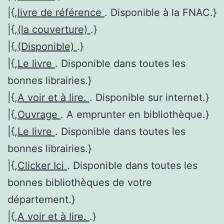
|{,
livre de référence
. Disponible à la FNAC.}
|{,
(la couverture)
.}
|{,
(Disponible)
.}
|{,
Le livre
. Disponible dans toutes les
bonnes librairies.}
|{,
A voir et à lire.
. Disponible sur internet.}
|{,
Ouvrage
. A emprunter en bibliothèque.}
|{,
Le livre
. Disponible dans toutes les
bonnes librairies.}
|{,
Clicker Ici
. Disponible dans toutes les
bonnes bibliothèques de votre
département.}
|{,
A voir et à lire.
.}