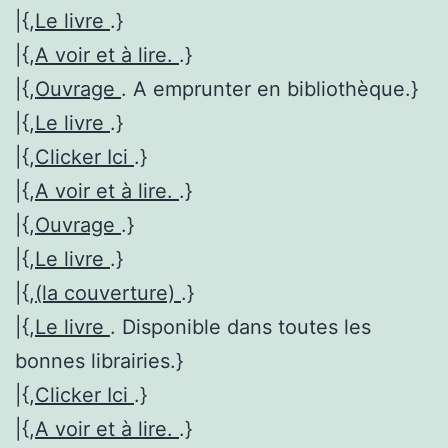
|{,
Le livre
.}
|{,
A voir et à lire.
.}
|{,
Ouvrage
. A emprunter en bibliothèque.}
|{,
Le livre
.}
|{,
Clicker Ici
.}
|{,
A voir et à lire.
.}
|{,
Ouvrage
.}
|{,
Le livre
.}
|{,
(la couverture)
.}
|{,
Le livre
. Disponible dans toutes les
bonnes librairies.}
|{,
Clicker Ici
.}
|{,
A voir et à lire.
.}