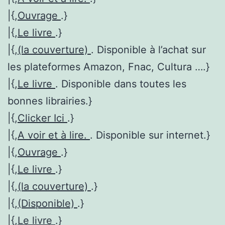
|{,
Ouvrage
.}
|{,
Le livre
.}
|{,
(la couverture)
. Disponible à l’achat sur
les plateformes Amazon, Fnac, Cultura ….}
|{,
Le livre
. Disponible dans toutes les
bonnes librairies.}
|{,
Clicker Ici
.}
|{,
A voir et à lire.
. Disponible sur internet.}
|{,
Ouvrage
.}
|{,
Le livre
.}
|{,
(la couverture)
.}
|{,
(Disponible)
.}
|{,
Le livre
.}