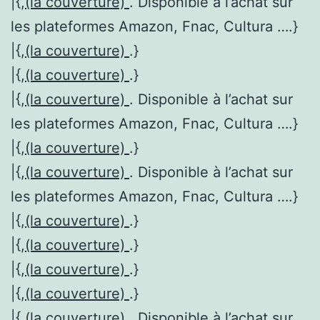
|{,
(la couverture)
. Disponible à l’achat sur
les plateformes Amazon, Fnac, Cultura ….}
|{,
(la couverture)
.}
|{,
(la couverture)
.}
|{,
(la couverture)
. Disponible à l’achat sur
les plateformes Amazon, Fnac, Cultura ….}
|{,
(la couverture)
.}
|{,
(la couverture)
. Disponible à l’achat sur
les plateformes Amazon, Fnac, Cultura ….}
|{,
(la couverture)
.}
|{,
(la couverture)
.}
|{,
(la couverture)
.}
|{,
(la couverture)
.}
|{,
(la couverture)
. Disponible à l’achat sur