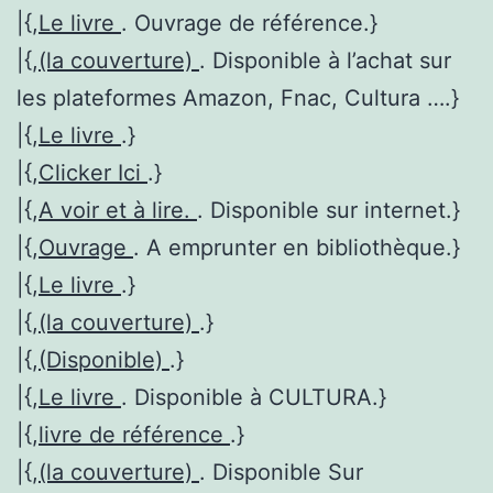
|{,
Le livre
. Ouvrage de référence.}
|{,
(la couverture)
. Disponible à l’achat sur
les plateformes Amazon, Fnac, Cultura ….}
|{,
Le livre
.}
|{,
Clicker Ici
.}
|{,
A voir et à lire.
. Disponible sur internet.}
|{,
Ouvrage
. A emprunter en bibliothèque.}
|{,
Le livre
.}
|{,
(la couverture)
.}
|{,
(Disponible)
.}
|{,
Le livre
. Disponible à CULTURA.}
|{,
livre de référence
.}
|{,
(la couverture)
. Disponible Sur