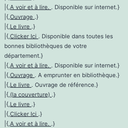
|{,
A voir et à lire.
. Disponible sur internet.}
|{,
Ouvrage
.}
|{,
Le livre
.}
|{,
Clicker Ici
. Disponible dans toutes les
bonnes bibliothèques de votre
département.}
|{,
A voir et à lire.
. Disponible sur internet.}
|{,
Ouvrage
. A emprunter en bibliothèque.}
|{,
Le livre
. Ouvrage de référence.}
|{,
(la couverture)
.}
|{,
Le livre
.}
|{,
Clicker Ici
.}
|{,
A voir et à lire.
.}