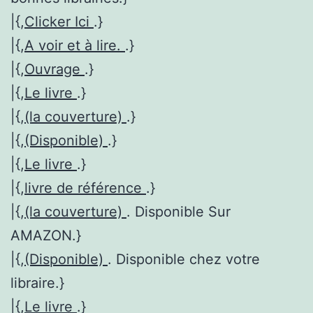
|{,
Clicker Ici
.}
|{,
A voir et à lire.
.}
|{,
Ouvrage
.}
|{,
Le livre
.}
|{,
(la couverture)
.}
|{,
(Disponible)
.}
|{,
Le livre
.}
|{,
livre de référence
.}
|{,
(la couverture)
. Disponible Sur
AMAZON.}
|{,
(Disponible)
. Disponible chez votre
libraire.}
|{,
Le livre
.}