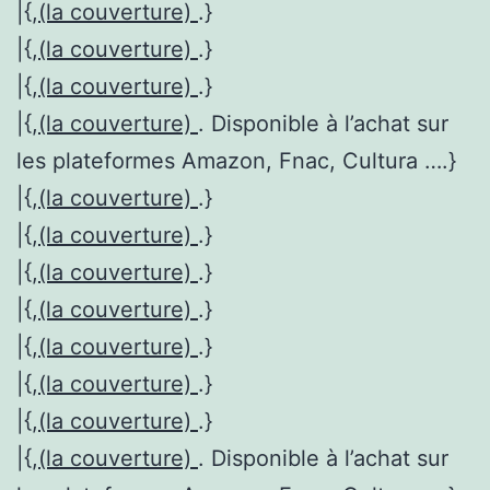
|{,
(la couverture)
.}
|{,
(la couverture)
.}
|{,
(la couverture)
.}
|{,
(la couverture)
. Disponible à l’achat sur
les plateformes Amazon, Fnac, Cultura ….}
|{,
(la couverture)
.}
|{,
(la couverture)
.}
|{,
(la couverture)
.}
|{,
(la couverture)
.}
|{,
(la couverture)
.}
|{,
(la couverture)
.}
|{,
(la couverture)
.}
|{,
(la couverture)
. Disponible à l’achat sur