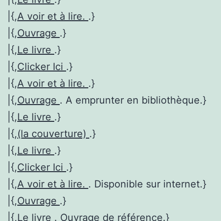
|{,
A voir et à lire.
.}
|{,
Ouvrage
.}
|{,
Le livre
.}
|{,
Clicker Ici
.}
|{,
A voir et à lire.
.}
|{,
Ouvrage
. A emprunter en bibliothèque.}
|{,
Le livre
.}
|{,
(la couverture)
.}
|{,
Le livre
.}
|{,
Clicker Ici
.}
|{,
A voir et à lire.
. Disponible sur internet.}
|{,
Ouvrage
.}
|{,
Le livre
. Ouvrage de référence.}