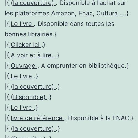
|{,
(la couverture)
. Disponible à l’achat sur
les plateformes Amazon, Fnac, Cultura ….}
|{,
Le livre
. Disponible dans toutes les
bonnes librairies.}
|{,
Clicker Ici
.}
|{,
A voir et à lire.
.}
|{,
Ouvrage
. A emprunter en bibliothèque.}
|{,
Le livre
.}
|{,
(la couverture)
.}
|{,
(Disponible)
.}
|{,
Le livre
.}
|{,
livre de référence
. Disponible à la FNAC.}
|{,
(la couverture)
.}