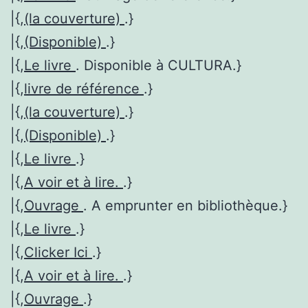
|{,
(la couverture)
.}
|{,
(Disponible)
.}
|{,
Le livre
. Disponible à CULTURA.}
|{,
livre de référence
.}
|{,
(la couverture)
.}
|{,
(Disponible)
.}
|{,
Le livre
.}
|{,
A voir et à lire.
.}
|{,
Ouvrage
. A emprunter en bibliothèque.}
|{,
Le livre
.}
|{,
Clicker Ici
.}
|{,
A voir et à lire.
.}
|{,
Ouvrage
.}