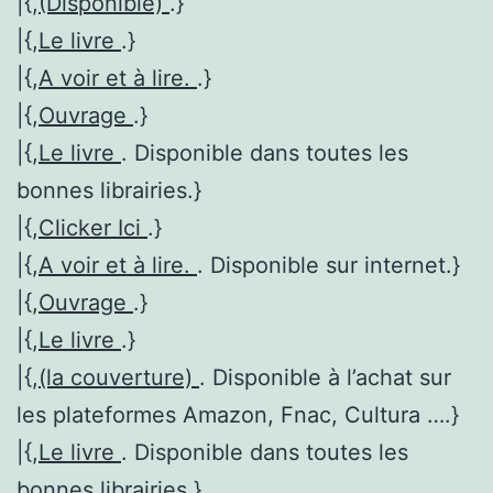
|{,
(Disponible)
.}
|{,
Le livre
.}
|{,
A voir et à lire.
.}
|{,
Ouvrage
.}
|{,
Le livre
. Disponible dans toutes les
bonnes librairies.}
|{,
Clicker Ici
.}
|{,
A voir et à lire.
. Disponible sur internet.}
|{,
Ouvrage
.}
|{,
Le livre
.}
|{,
(la couverture)
. Disponible à l’achat sur
les plateformes Amazon, Fnac, Cultura ….}
|{,
Le livre
. Disponible dans toutes les
bonnes librairies.}