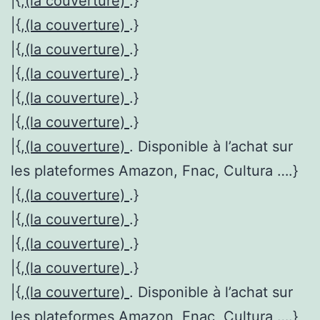
|{,
(la couverture)
.}
|{,
(la couverture)
.}
|{,
(la couverture)
.}
|{,
(la couverture)
.}
|{,
(la couverture)
.}
|{,
(la couverture)
.}
|{,
(la couverture)
. Disponible à l’achat sur
les plateformes Amazon, Fnac, Cultura ….}
|{,
(la couverture)
.}
|{,
(la couverture)
.}
|{,
(la couverture)
.}
|{,
(la couverture)
.}
|{,
(la couverture)
. Disponible à l’achat sur
les plateformes Amazon, Fnac, Cultura ….}