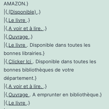
AMAZON.}
|{,
(Disponible)
.}
|{,
Le livre
.}
|{,
A voir et à lire.
.}
|{,
Ouvrage
.}
|{,
Le livre
. Disponible dans toutes les
bonnes librairies.}
|{,
Clicker Ici
. Disponible dans toutes les
bonnes bibliothèques de votre
département.}
|{,
A voir et à lire.
.}
|{,
Ouvrage
. A emprunter en bibliothèque.}
|{,
Le livre
.}