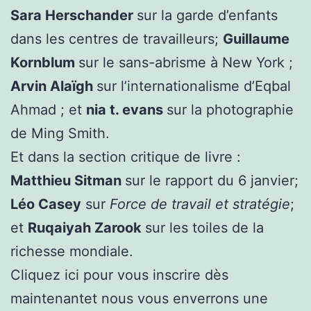
Sara Herschander
sur la garde d’enfants
dans les centres de travailleurs;
Guillaume
Kornblum
sur le sans-abrisme à New York ;
Arvin Alaïgh
sur l’internationalisme d’Eqbal
Ahmad ; et
nia t. evans
sur la photographie
de Ming Smith.
Et dans la section critique de livre :
Matthieu Sitman
sur le rapport du 6 janvier;
Léo Casey
sur
Force de travail et stratégie
;
et
Ruqaiyah Zarook
sur les toiles de la
richesse mondiale.
Cliquez ici pour vous inscrire dès
maintenant
et nous vous enverrons une