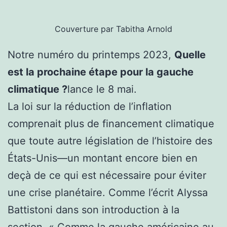
Couverture par Tabitha Arnold
Notre numéro du printemps 2023,
Quelle
est la prochaine étape pour la gauche
climatique ?
lance le 8 mai.
La loi sur la réduction de l’inflation
comprenait plus de financement climatique
que toute autre législation de l’histoire des
États-Unis
—
un montant encore bien en
deçà de ce qui est nécessaire pour éviter
une crise planétaire. Comme l’écrit Alyssa
Battistoni dans son introduction à la
section, « Comme la gauche américaine au