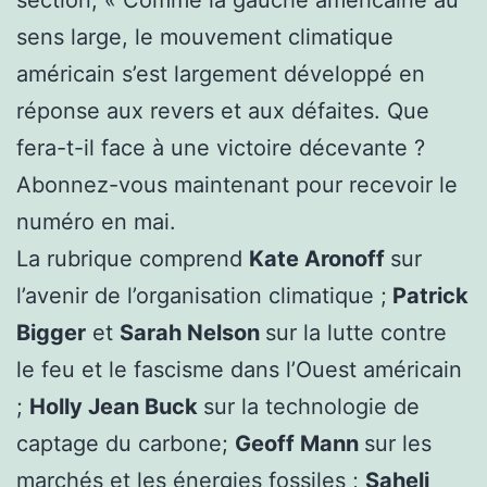
sens large, le mouvement climatique
américain s’est largement développé en
réponse aux revers et aux défaites. Que
fera-t-il face à une victoire décevante ?
Abonnez-vous maintenant pour recevoir le
numéro en mai.
La rubrique comprend
Kate Aronoff
sur
l’avenir de l’organisation climatique ;
Patrick
Bigger
et
Sarah Nelson
sur la lutte contre
le feu et le fascisme dans l’Ouest américain
;
Holly Jean Buck
sur la technologie de
captage du carbone;
Geoff Mann
sur les
marchés et les énergies fossiles ;
Saheli