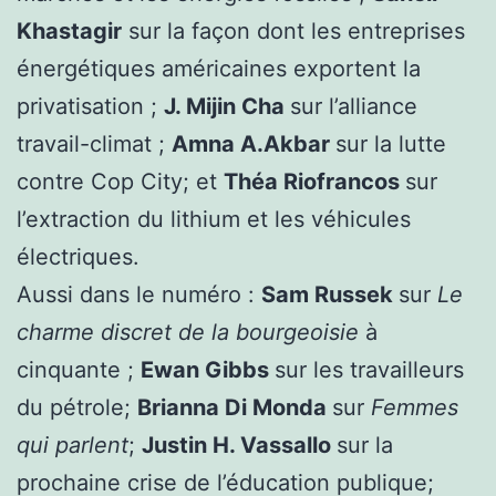
Khastagir
sur la façon dont les entreprises
énergétiques américaines exportent la
privatisation ;
J. Mijin Cha
sur l’alliance
travail-climat ;
Amna A.Akbar
sur la lutte
contre Cop City; et
Théa Riofrancos
sur
l’extraction du lithium et les véhicules
électriques.
Aussi dans le numéro :
Sam Russek
sur
Le
charme discret de la bourgeoisie
à
cinquante ;
Ewan Gibbs
sur les travailleurs
du pétrole;
Brianna Di Monda
sur
Femmes
qui parlent
;
Justin H. Vassallo
sur la
prochaine crise de l’éducation publique;