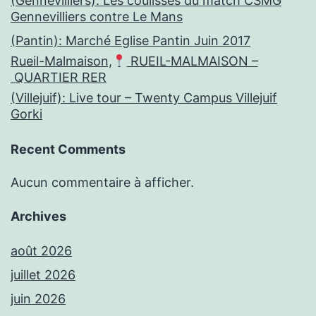
(Gennevilliers): Les coulisses du match CSMG
Gennevilliers contre Le Mans
(Pantin): Marché Eglise Pantin Juin 2017
Rueil-Malmaison,
RUEIL-MALMAISON –
QUARTIER RER
(Villejuif): Live tour – Twenty Campus Villejuif
Gorki
Recent Comments
Aucun commentaire à afficher.
Archives
août 2026
juillet 2026
juin 2026