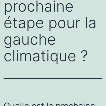
prochaine
étape pour la
gauche
climatique ?
Quelle est la prochaine