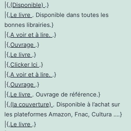
|{,
(Disponible)
.}
|{,
Le livre
. Disponible dans toutes les
bonnes librairies.}
|{,
A voir et à lire.
.}
|{,
Ouvrage
.}
|{,
Le livre
.}
|{,
Clicker Ici
.}
|{,
A voir et à lire.
.}
|{,
Ouvrage
.}
|{,
Le livre
. Ouvrage de référence.}
|{,
(la couverture)
. Disponible à l’achat sur
les plateformes Amazon, Fnac, Cultura ….}
|{,
Le livre
.}