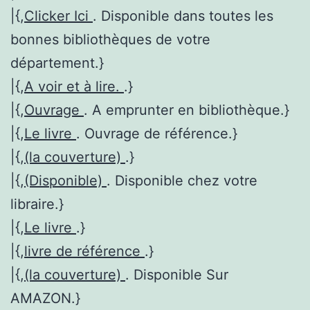
|{,
Clicker Ici
. Disponible dans toutes les
bonnes bibliothèques de votre
département.}
|{,
A voir et à lire.
.}
|{,
Ouvrage
. A emprunter en bibliothèque.}
|{,
Le livre
. Ouvrage de référence.}
|{,
(la couverture)
.}
|{,
(Disponible)
. Disponible chez votre
libraire.}
|{,
Le livre
.}
|{,
livre de référence
.}
|{,
(la couverture)
. Disponible Sur
AMAZON.}