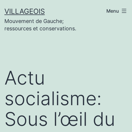
Aller
VILLAGEOIS
Menu
au
Mouvement de Gauche;
contenu
ressources et conservations.
Actu
socialisme:
Sous l’œil du