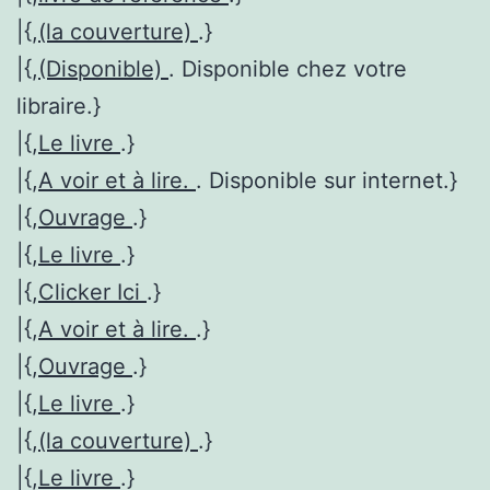
|{,
(la couverture)
.}
|{,
(Disponible)
. Disponible chez votre
libraire.}
|{,
Le livre
.}
|{,
A voir et à lire.
. Disponible sur internet.}
|{,
Ouvrage
.}
|{,
Le livre
.}
|{,
Clicker Ici
.}
|{,
A voir et à lire.
.}
|{,
Ouvrage
.}
|{,
Le livre
.}
|{,
(la couverture)
.}
|{,
Le livre
.}