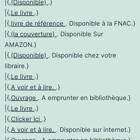
|{,
(Disponible)
.}
|{,
Le livre
.}
|{,
livre de référence
. Disponible à la FNAC.}
|{,
(la couverture)
. Disponible Sur
AMAZON.}
|{,
(Disponible)
. Disponible chez votre
libraire.}
|{,
Le livre
.}
|{,
A voir et à lire.
.}
|{,
Ouvrage
. A emprunter en bibliothèque.}
|{,
Le livre
.}
|{,
Clicker Ici
.}
|{,
A voir et à lire.
. Disponible sur internet.}