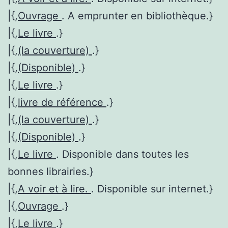
|{,
Ouvrage
. A emprunter en bibliothèque.}
|{,
Le livre
.}
|{,
(la couverture)
.}
|{,
(Disponible)
.}
|{,
Le livre
.}
|{,
livre de référence
.}
|{,
(la couverture)
.}
|{,
(Disponible)
.}
|{,
Le livre
. Disponible dans toutes les
bonnes librairies.}
|{,
A voir et à lire.
. Disponible sur internet.}
|{,
Ouvrage
.}
|{,
Le livre
.}