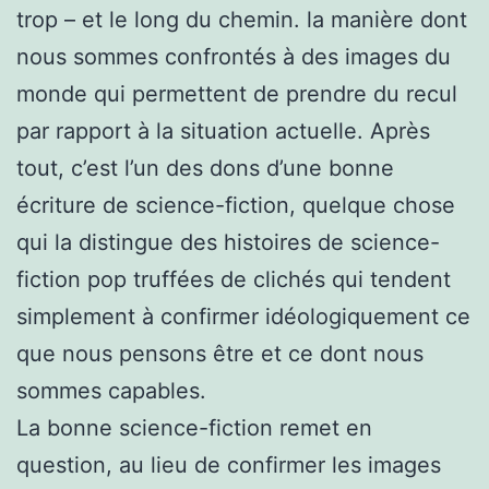
trop – et le long du chemin. la manière dont
nous sommes confrontés à des images du
monde qui permettent de prendre du recul
par rapport à la situation actuelle. Après
tout, c’est l’un des dons d’une bonne
écriture de science-fiction, quelque chose
qui la distingue des histoires de science-
fiction pop truffées de clichés qui tendent
simplement à confirmer idéologiquement ce
que nous pensons être et ce dont nous
sommes capables.
La bonne science-fiction remet en
question, au lieu de confirmer les images