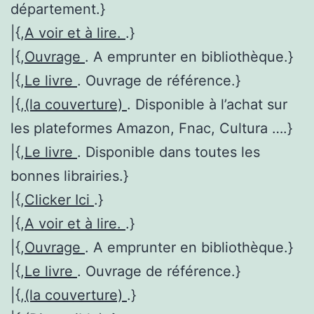
département.}
|{,
A voir et à lire.
.}
|{,
Ouvrage
. A emprunter en bibliothèque.}
|{,
Le livre
. Ouvrage de référence.}
|{,
(la couverture)
. Disponible à l’achat sur
les plateformes Amazon, Fnac, Cultura ….}
|{,
Le livre
. Disponible dans toutes les
bonnes librairies.}
|{,
Clicker Ici
.}
|{,
A voir et à lire.
.}
|{,
Ouvrage
. A emprunter en bibliothèque.}
|{,
Le livre
. Ouvrage de référence.}
|{,
(la couverture)
.}