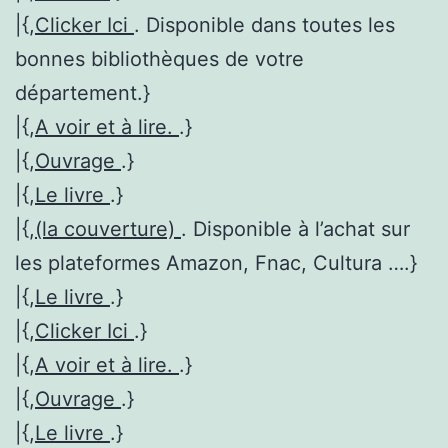
|{,
Clicker Ici
. Disponible dans toutes les
bonnes bibliothèques de votre
département.}
|{,
A voir et à lire.
.}
|{,
Ouvrage
.}
|{,
Le livre
.}
|{,
(la couverture)
. Disponible à l’achat sur
les plateformes Amazon, Fnac, Cultura ….}
|{,
Le livre
.}
|{,
Clicker Ici
.}
|{,
A voir et à lire.
.}
|{,
Ouvrage
.}
|{,
Le livre
.}