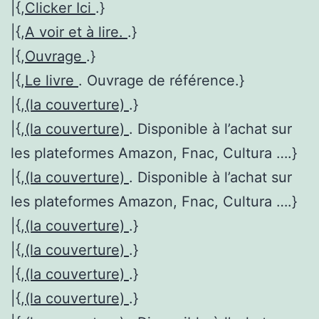
|{,
Clicker Ici
.}
|{,
A voir et à lire.
.}
|{,
Ouvrage
.}
|{,
Le livre
. Ouvrage de référence.}
|{,
(la couverture)
.}
|{,
(la couverture)
. Disponible à l’achat sur
les plateformes Amazon, Fnac, Cultura ….}
|{,
(la couverture)
. Disponible à l’achat sur
les plateformes Amazon, Fnac, Cultura ….}
|{,
(la couverture)
.}
|{,
(la couverture)
.}
|{,
(la couverture)
.}
|{,
(la couverture)
.}