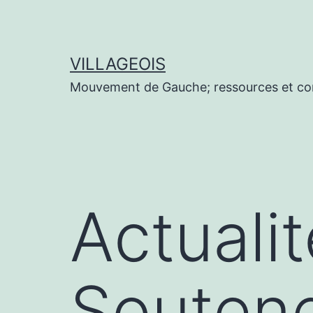
Aller
au
contenu
VILLAGEOIS
Mouvement de Gauche; ressources et co
Actuali
Soutene