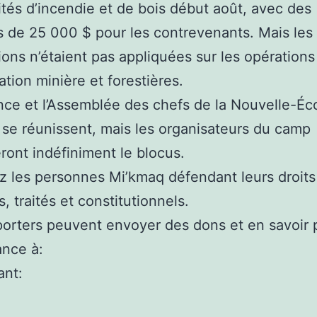
vités d’incendie et de bois début août, avec des
de 25 000 $ pour les contrevenants. Mais les
tions n’étaient pas appliquées sur les opérations
ation minière et forestières.
nce et l’Assemblée des chefs de la Nouvelle-Éc
se réunissent, mais les organisateurs du camp
ront indéfiniment le blocus.
 les personnes Mi’kmaq défendant leurs droits
, traités et constitutionnels.
orters peuvent envoyer des dons et en savoir p
ance à:
ant: