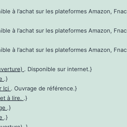
nible à l’achat sur les plateformes Amazon, Fnac
nible à l’achat sur les plateformes Amazon, Fnac
nible à l’achat sur les plateformes Amazon, Fnac
uverture)
. Disponible sur internet.}
re
.}
r Ici
. Ouvrage de référence.}
et à lire.
.}
age
.}
re
.}