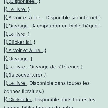
|{,
(Disponible)
.}
|{,
Le livre
.}
|{,
A voir et à lire.
. Disponible sur internet.}
|{,
Ouvrage
. A emprunter en bibliothèque.}
|{,
Le livre
.}
|{,
Clicker Ici
.}
|{,
A voir et à lire.
.}
|{,
Ouvrage
.}
|{,
Le livre
. Ouvrage de référence.}
|{,
(la couverture)
.}
|{,
Le livre
. Disponible dans toutes les
bonnes librairies.}
|{,
Clicker Ici
. Disponible dans toutes les
bonnes bibliothèques de votre