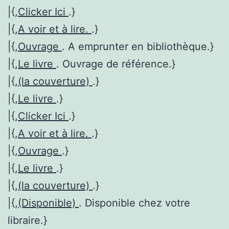
|{,
Clicker Ici
.}
|{,
A voir et à lire.
.}
|{,
Ouvrage
. A emprunter en bibliothèque.}
|{,
Le livre
. Ouvrage de référence.}
|{,
(la couverture)
.}
|{,
Le livre
.}
|{,
Clicker Ici
.}
|{,
A voir et à lire.
.}
|{,
Ouvrage
.}
|{,
Le livre
.}
|{,
(la couverture)
.}
|{,
(Disponible)
. Disponible chez votre
libraire.}