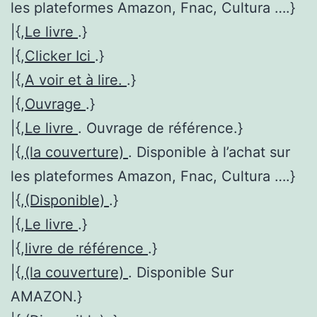
les plateformes Amazon, Fnac, Cultura ….}
|{,
Le livre
.}
|{,
Clicker Ici
.}
|{,
A voir et à lire.
.}
|{,
Ouvrage
.}
|{,
Le livre
. Ouvrage de référence.}
|{,
(la couverture)
. Disponible à l’achat sur
les plateformes Amazon, Fnac, Cultura ….}
|{,
(Disponible)
.}
|{,
Le livre
.}
|{,
livre de référence
.}
|{,
(la couverture)
. Disponible Sur
AMAZON.}