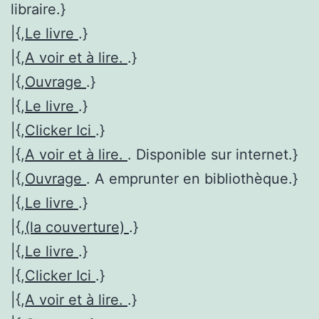
libraire.}
|{,
Le livre
.}
|{,
A voir et à lire.
.}
|{,
Ouvrage
.}
|{,
Le livre
.}
|{,
Clicker Ici
.}
|{,
A voir et à lire.
. Disponible sur internet.}
|{,
Ouvrage
. A emprunter en bibliothèque.}
|{,
Le livre
.}
|{,
(la couverture)
.}
|{,
Le livre
.}
|{,
Clicker Ici
.}
|{,
A voir et à lire.
.}