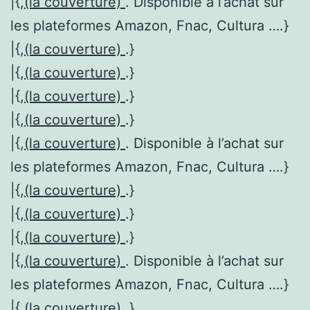
|{,
(la couverture)
. Disponible à l’achat sur
les plateformes Amazon, Fnac, Cultura ….}
|{,
(la couverture)
.}
|{,
(la couverture)
.}
|{,
(la couverture)
.}
|{,
(la couverture)
.}
|{,
(la couverture)
. Disponible à l’achat sur
les plateformes Amazon, Fnac, Cultura ….}
|{,
(la couverture)
.}
|{,
(la couverture)
.}
|{,
(la couverture)
.}
|{,
(la couverture)
. Disponible à l’achat sur
les plateformes Amazon, Fnac, Cultura ….}
|{,
(la couverture)
.}