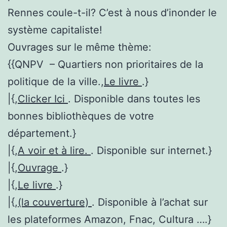
Rennes coule-t-il? C’est à nous d’inonder le
système capitaliste!
Ouvrages sur le même thème:
{{QNPV – Quartiers non prioritaires de la
politique de la ville.,
Le livre
.}
|{,
Clicker Ici
. Disponible dans toutes les
bonnes bibliothèques de votre
département.}
|{,
A voir et à lire.
. Disponible sur internet.}
|{,
Ouvrage
.}
|{,
Le livre
.}
|{,
(la couverture)
. Disponible à l’achat sur
les plateformes Amazon, Fnac, Cultura ….}