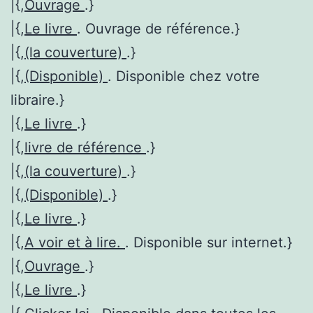
|{,
Ouvrage
.}
|{,
Le livre
. Ouvrage de référence.}
|{,
(la couverture)
.}
|{,
(Disponible)
. Disponible chez votre
libraire.}
|{,
Le livre
.}
|{,
livre de référence
.}
|{,
(la couverture)
.}
|{,
(Disponible)
.}
|{,
Le livre
.}
|{,
A voir et à lire.
. Disponible sur internet.}
|{,
Ouvrage
.}
|{,
Le livre
.}