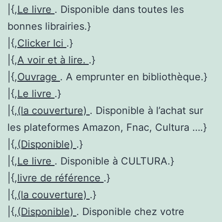
|{,
Le livre
. Disponible dans toutes les
bonnes librairies.}
|{,
Clicker Ici
.}
|{,
A voir et à lire.
.}
|{,
Ouvrage
. A emprunter en bibliothèque.}
|{,
Le livre
.}
|{,
(la couverture)
. Disponible à l’achat sur
les plateformes Amazon, Fnac, Cultura ….}
|{,
(Disponible)
.}
|{,
Le livre
. Disponible à CULTURA.}
|{,
livre de référence
.}
|{,
(la couverture)
.}
|{,
(Disponible)
. Disponible chez votre