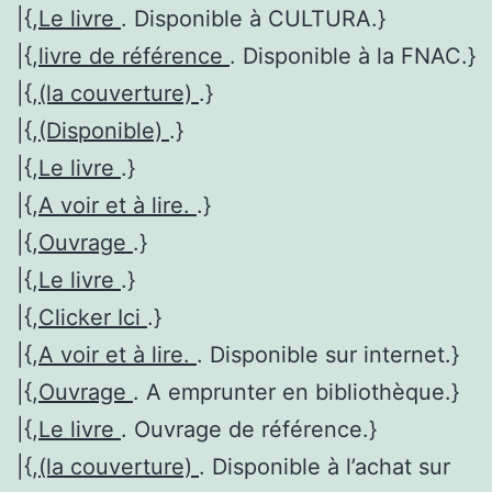
|{,
Le livre
. Disponible à CULTURA.}
|{,
livre de référence
. Disponible à la FNAC.}
|{,
(la couverture)
.}
|{,
(Disponible)
.}
|{,
Le livre
.}
|{,
A voir et à lire.
.}
|{,
Ouvrage
.}
|{,
Le livre
.}
|{,
Clicker Ici
.}
|{,
A voir et à lire.
. Disponible sur internet.}
|{,
Ouvrage
. A emprunter en bibliothèque.}
|{,
Le livre
. Ouvrage de référence.}
|{,
(la couverture)
. Disponible à l’achat sur