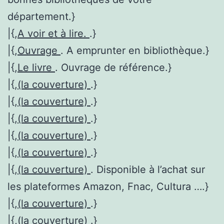
département.}
|{,
A voir et à lire.
.}
|{,
Ouvrage
. A emprunter en bibliothèque.}
|{,
Le livre
. Ouvrage de référence.}
|{,
(la couverture)
.}
|{,
(la couverture)
.}
|{,
(la couverture)
.}
|{,
(la couverture)
.}
|{,
(la couverture)
.}
|{,
(la couverture)
. Disponible à l’achat sur
les plateformes Amazon, Fnac, Cultura ….}
|{,
(la couverture)
.}
|{,
(la couverture)
.}