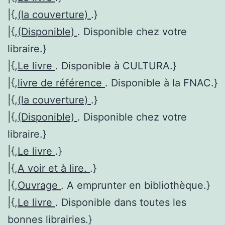
|{,
(la couverture)
.}
|{,
(Disponible)
. Disponible chez votre
libraire.}
|{,
Le livre
. Disponible à CULTURA.}
|{,
livre de référence
. Disponible à la FNAC.}
|{,
(la couverture)
.}
|{,
(Disponible)
. Disponible chez votre
libraire.}
|{,
Le livre
.}
|{,
A voir et à lire.
.}
|{,
Ouvrage
. A emprunter en bibliothèque.}
|{,
Le livre
. Disponible dans toutes les
bonnes librairies.}