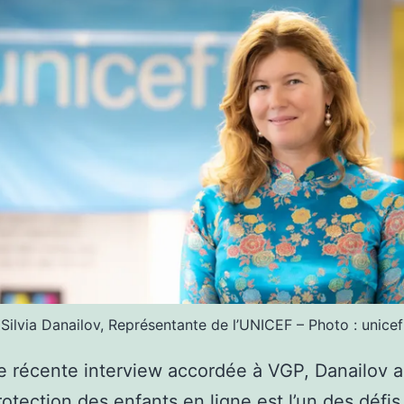
Silvia Danailov, Représentante de l’UNICEF – Photo : unicef
 récente interview accordée à VGP, Danailov a
rotection des enfants en ligne est l’un des défis