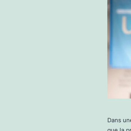
Dans une
que la p