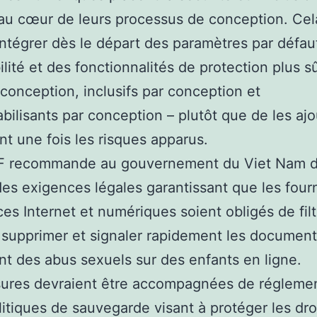
au cœur de leurs processus de conception. Cel
 intégrer dès le départ des paramètres par défau
ilité et des fonctionnalités de protection plus s
 conception, inclusifs par conception et
bilisants par conception – plutôt que de les ajo
t une fois les risques apparus.
F recommande au gouvernement du Viet Nam 
des exigences légales garantissant que les four
ces Internet et numériques soient obligés de filt
 supprimer et signaler rapidement les documen
nt des abus sexuels sur des enfants en ligne.
ures devraient être accompagnées de réglemen
litiques de sauvegarde visant à protéger les droi