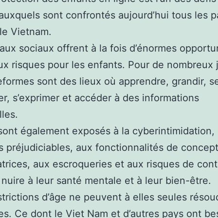
auxquels sont confrontés aujourd’hui tous les p
le Vietnam.
aux sociaux offrent à la fois d’énormes opportu
ux risques pour les enfants. Pour de nombreux 
eformes sont des lieux où apprendre, grandir, s
r, s’exprimer et accéder à des informations
lles.
 sont également exposés à la cyberintimidation,
 préjudiciables, aux fonctionnalités de concep
trices, aux escroqueries et aux risques de cont
nuire à leur santé mentale et à leur bien-être.
strictions d’âge ne peuvent à elles seules résou
s. Ce dont le Viet Nam et d’autres pays ont be