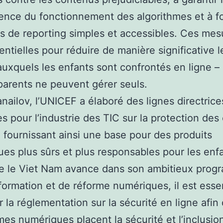
ence du fonctionnement des algorithmes et à fo
ls de reporting simples et accessibles. Ces mes
entielles pour réduire de manière significative l
auxquels les enfants sont confrontés en ligne –
parents ne peuvent gérer seuls.
nailov, l’UNICEF a élaboré des lignes directrice
s pour l’industrie des TIC sur la protection des
, fournissant ainsi une base pour des produits
es plus sûrs et plus responsables pour les enfa
ue le Viet Nam avance dans son ambitieux pro
formation et de réforme numériques, il est esse
r la réglementation sur la sécurité en ligne afin
mes numériques placent la sécurité et l’inclusio