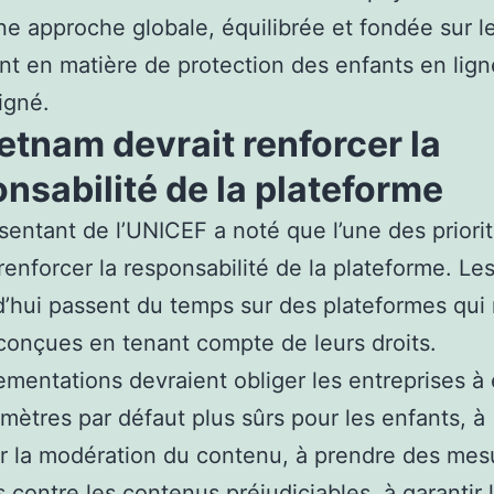
une approche globale, équilibrée et fondée sur le
ant en matière de protection des enfants en ligne
igné.
etnam devrait renforcer la
nsabilité de la plateforme
sentant de l’UNICEF a noté que l’une des priorit
 renforcer la responsabilité de la plateforme. Le
d’hui passent du temps sur des plateformes qui 
conçues en tenant compte de leurs droits.
ementations devraient obliger les entreprises à 
mètres par défaut plus sûrs pour les enfants, à
r la modération du contenu, à prendre des mes
s contre les contenus préjudiciables, à garantir 