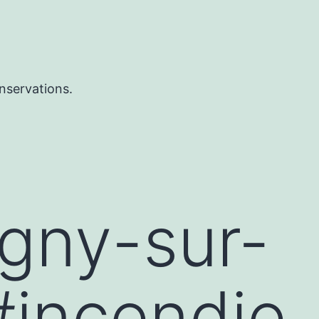
nservations.
gny-sur-
#incendie