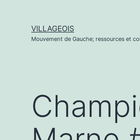
Aller
au
contenu
VILLAGEOIS
Mouvement de Gauche; ressources et co
Champi
Marne,