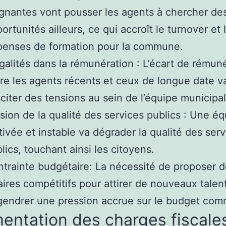
gnantes vont pousser les agents à chercher de
ortunités ailleurs, ce qui accroît le turnover et 
penses de formation pour la commune.
galités dans la rémunération : L’écart de rémun
re les agents récents et ceux de longue date v
citer des tensions au sein de l’équipe municipal
sion de la qualité des services publics : Une é
ivée et instable va dégrader la qualité des serv
lics, touchant ainsi les citoyens.
trainte budgétaire: La nécessité de proposer 
aires compétitifs pour attirer de nouveaux talen
endrer une pression accrue sur le budget com
entation des charges fiscale