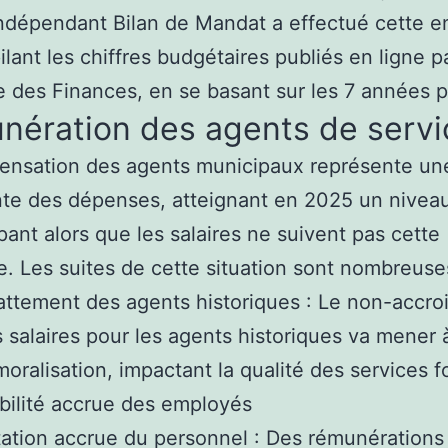
indépendant Bilan de Mandat a effectué cette 
lant les chiffres budgétaires publiés en ligne pa
e des Finances, en se basant sur les 7 années 
nération des agents de servi
ensation des agents municipaux représente un
te des dépenses, atteignant en 2025 un nivea
ant alors que les salaires ne suivent pas cette
. Les suites de cette situation sont nombreuse
ttement des agents historiques : Le non-accr
 salaires pour les agents historiques va mener 
oralisation, impactant la qualité des services fo
ilité accrue des employés
ation accrue du personnel : Des rémunérations