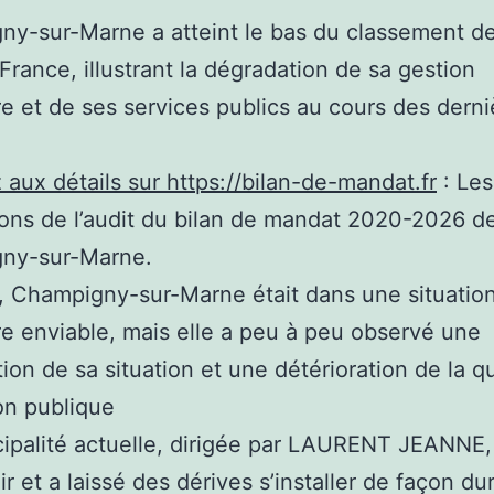
y-sur-Marne a atteint le bas du classement des
-France, illustrant la dégradation de sa gestion
re et de ses services publics au cours des derni
aux détails sur https://bilan-de-mandat.fr
: Les
ons de l’audit du bilan de mandat 2020-2026 d
ny-sur-Marne.
 Champigny-sur-Marne était dans une situatio
re enviable, mais elle a peu à peu observé une
ion de sa situation et une détérioration de la qu
on publique
ipalité actuelle, dirigée par LAURENT JEANNE,
r et a laissé des dérives s’installer de façon du