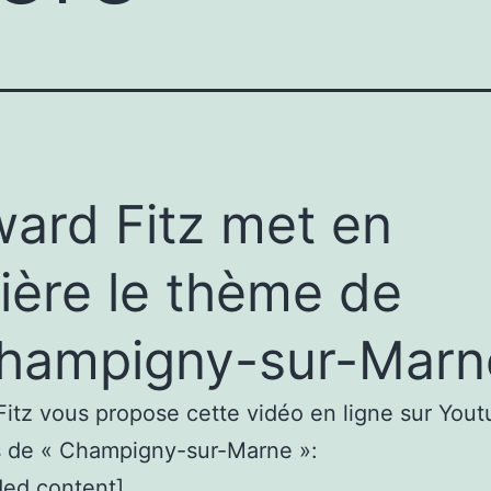
ard Fitz met en
ière le thème de
hampigny-sur-Marn
itz vous propose cette vidéo en ligne sur Yout
s de « Champigny-sur-Marne »:
ed content]