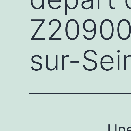
Z20900
sur-Sei
Une