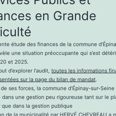
ances en Grande
iculté
nte étude des finances de la commune d’Épina
vèle une situation préoccupante qui s’est détér
20 et 2025.
ut d’explorer l’audit,
toutes les informations fi
sentées sur la page du bilan de mandat
.
 de ses forces, la commune d’Épinay-sur-Seine 
dans une gestion peu rigoureuse tant sur le pl
r que dans la gestion publique
ion de la municipalité par HERVÉ CHEVREAU a