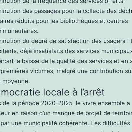
inution de la fréquence des services offerts :
inution des passages pour la collecte des déch
aires réduits pour les bibliothèques et centres
mmunautaires.
inution du degré de satisfaction des usagers : 
itants, déjà insatisfaits des services municipau
iront la baisse de la qualité des services et en 
 premières victimes, malgré une contribution s
a moyenne.
mocratie locale à l’arrêt
 de la période 2020-2025, le vivre ensemble a
leur en raison d’un manque de projet de territoi
par une municipalité cohérente. Les difficultés