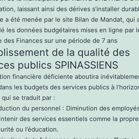
ation, laissant ainsi des dérives s’installer dura
e a été menée par le site Bilan de Mandat, qui 
é les données budgétaires mises en ligne par l
e des Finances sur une période de 7 ans
blissement de la qualité des
ices publics SPINASSIENS
ion financière déficiente aboutira inévitableme
ans les budgets des services publics à l’horiz
qui se traduit par :
uction du personnel : Diminution des employé
ntenir des services essentiels comme la propret
urité ou l’éducation.