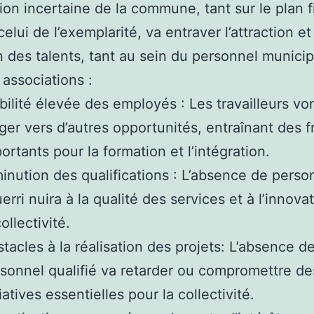
tion incertaine de la commune, tant sur le plan f
elui de l’exemplarité, va entraver l’attraction et
n des talents, tant au sein du personnel municip
 associations :
ilité élevée des employés : Les travailleurs vo
iger vers d’autres opportunités, entraînant des f
ortants pour la formation et l’intégration.
inution des qualifications : L’absence de perso
erri nuira à la qualité des services et à l’innova
collectivité.
tacles à la réalisation des projets: L’absence d
sonnel qualifié va retarder ou compromettre de
tiatives essentielles pour la collectivité.