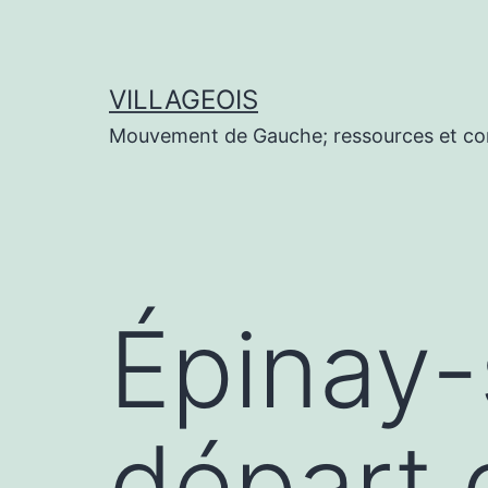
Aller
au
contenu
VILLAGEOIS
Mouvement de Gauche; ressources et co
Épinay-
départ