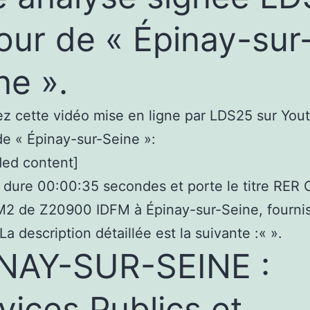
our de « Épinay-sur
ne ».
z cette vidéo mise en ligne par LDS25 sur You
 de « Épinay-sur-Seine »:
ed content]
 dure 00:00:35 secondes et porte le titre RER 
M2 de Z20900 IDFM à Épinay-sur-Seine, fournis
 La description détaillée est la suivante :«
».
NAY-SUR-SEINE :
vices Publics et