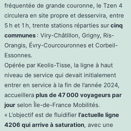
fréquentée de grande couronne, le Tzen 4
circulera en site propre et desservira, entre
5 h et 1 h, trente stations réparties sur
cinq
communes
: Viry-Châtillon, Grigny, Ris-
Orangis, Évry-Courcouronnes et Corbeil-
Essonnes.
Opérée par Keolis-Tisse, la ligne à haut
niveau de service qui devait initialement
entrer en service à la fin de l’année 2024,
accueillera
plus de 47 000 voyageurs par
jour
selon Île-de-France Mobilités.
« L’objectif est de fluidifier
l’actuelle ligne
4206 qui arrive à saturation
, avec une