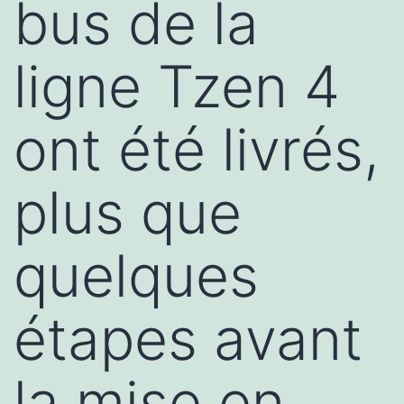
bus de la
ligne Tzen 4
ont été livrés,
plus que
quelques
étapes avant
la mise en