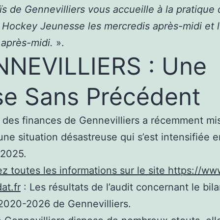
s de Gennevilliers vous accueille à la pratique 
r Hockey Jeunesse les mercredis après-midi et 
 après-midi.
».
NEVILLIERS : Une
se Sans Précédent
 des finances de Gennevilliers a récemment mi
une situation désastreuse qui s’est intensifiée e
 2025.
z toutes les informations sur le site https://ww
at.fr
: Les résultats de l’audit concernant le bil
2020-2026 de Gennevilliers.