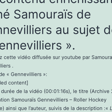
né Samouraïs de
nevilliers au sujet 
ennevilliers ».
 cette vidéo diffusée sur youtube par Samoura
iers .
de « Gennevilliers »:
ed content]
 durée de la vidéo (00:01:16s), le titre (Archive
tion Samouraïs Gennevilliers – Roller Hockey
) ainsi que l’auteur, suivis de la description :«
L