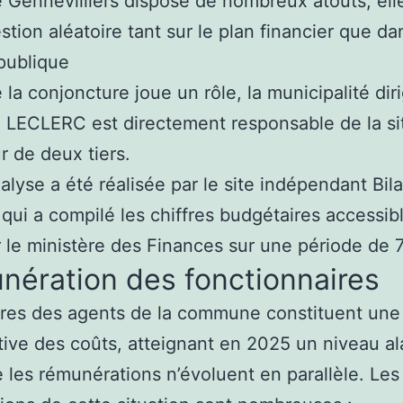
 Gennevilliers dispose de nombreux atouts, ell
stion aléatoire tant sur le plan financier que da
publique
 la conjoncture joue un rôle, la municipalité dir
LECLERC est directement responsable de la sit
r de deux tiers.
alyse a été réalisée par le site indépendant Bil
qui a compilé les chiffres budgétaires accessib
r le ministère des Finances sur une période de 
nération des fonctionnaires
ires des agents de la commune constituent une
ative des coûts, atteignant en 2025 un niveau a
 les rémunérations n’évoluent en parallèle. Les