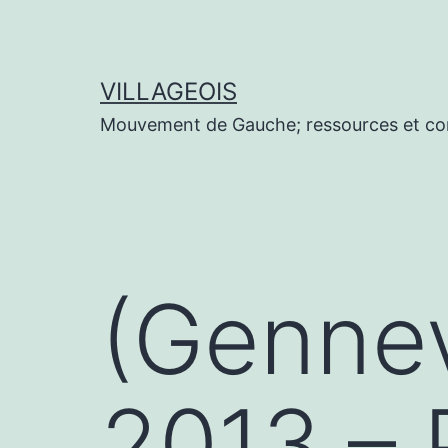
Aller
au
contenu
VILLAGEOIS
Mouvement de Gauche; ressources et co
(Gennevi
2013 – 