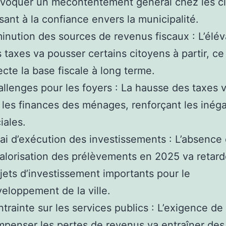
voquer un mécontentement général chez les ci
sant à la confiance envers la municipalité.
inution des sources de revenus fiscaux : L’élév
 taxes va pousser certains citoyens à partir, ce
ecte la base fiscale à long terme.
llenges pour les foyers : La hausse des taxes 
 les finances des ménages, renforçant les inéga
iales.
ai d’exécution des investissements : L’absence
alorisation des prélèvements en 2025 va retard
jets d’investissement importants pour le
eloppement de la ville.
trainte sur les services publics : L’exigence de
penser les pertes de revenus va entraîner des