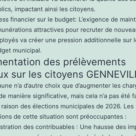
lics, impactant ainsi les citoyens.
ess financier sur le budget: L’exigence de maint
unérations attractives pour recruter de nouve
loyés va créer une pression additionnelle sur l
get municipal.
entation des prélèvements
ux sur les citoyens GENNEVIL
ne n’a d’autre choix que d’augmenter les cha
de manière significative, mais cela n’a pas été f
raison des élections municipales de 2026. Les
tions de cette situation sont préoccupantes :
stration des contribuables : Une hausse des im