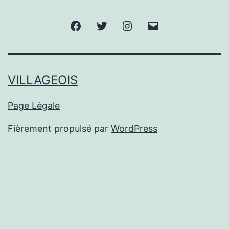
Facebook
Twitter
Instagram
E-
mail
VILLAGEOIS
Page Légale
Fièrement propulsé par
WordPress