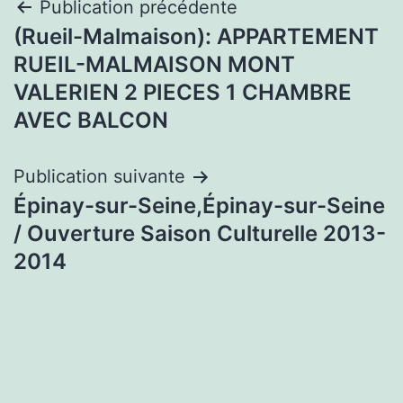
Navigation
Publication précédente
(Rueil-Malmaison): APPARTEMENT
de
RUEIL-MALMAISON MONT
l’article
VALERIEN 2 PIECES 1 CHAMBRE
AVEC BALCON
Publication suivante
Épinay-sur-Seine,Épinay-sur-Seine
/ Ouverture Saison Culturelle 2013-
2014