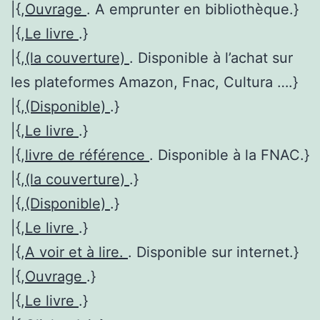
|{,
Ouvrage
. A emprunter en bibliothèque.}
|{,
Le livre
.}
|{,
(la couverture)
. Disponible à l’achat sur
les plateformes Amazon, Fnac, Cultura ….}
|{,
(Disponible)
.}
|{,
Le livre
.}
|{,
livre de référence
. Disponible à la FNAC.}
|{,
(la couverture)
.}
|{,
(Disponible)
.}
|{,
Le livre
.}
|{,
A voir et à lire.
. Disponible sur internet.}
|{,
Ouvrage
.}
|{,
Le livre
.}