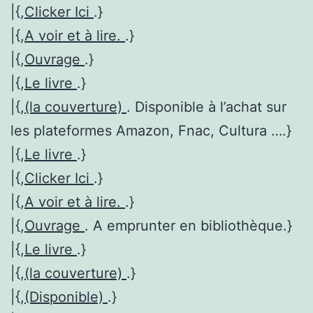
|{,
Clicker Ici
.}
|{,
A voir et à lire.
.}
|{,
Ouvrage
.}
|{,
Le livre
.}
|{,
(la couverture)
. Disponible à l’achat sur
les plateformes Amazon, Fnac, Cultura ….}
|{,
Le livre
.}
|{,
Clicker Ici
.}
|{,
A voir et à lire.
.}
|{,
Ouvrage
. A emprunter en bibliothèque.}
|{,
Le livre
.}
|{,
(la couverture)
.}
|{,
(Disponible)
.}