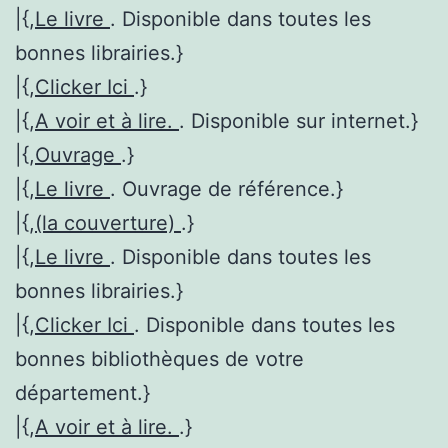
|{,
Le livre
. Disponible dans toutes les
bonnes librairies.}
|{,
Clicker Ici
.}
|{,
A voir et à lire.
. Disponible sur internet.}
|{,
Ouvrage
.}
|{,
Le livre
. Ouvrage de référence.}
|{,
(la couverture)
.}
|{,
Le livre
. Disponible dans toutes les
bonnes librairies.}
|{,
Clicker Ici
. Disponible dans toutes les
bonnes bibliothèques de votre
département.}
|{,
A voir et à lire.
.}