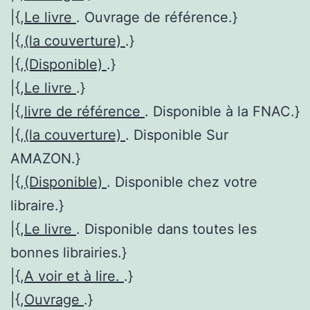
|{,
Le livre
. Ouvrage de référence.}
|{,
(la couverture)
.}
|{,
(Disponible)
.}
|{,
Le livre
.}
|{,
livre de référence
. Disponible à la FNAC.}
|{,
(la couverture)
. Disponible Sur
AMAZON.}
|{,
(Disponible)
. Disponible chez votre
libraire.}
|{,
Le livre
. Disponible dans toutes les
bonnes librairies.}
|{,
A voir et à lire.
.}
|{,
Ouvrage
.}