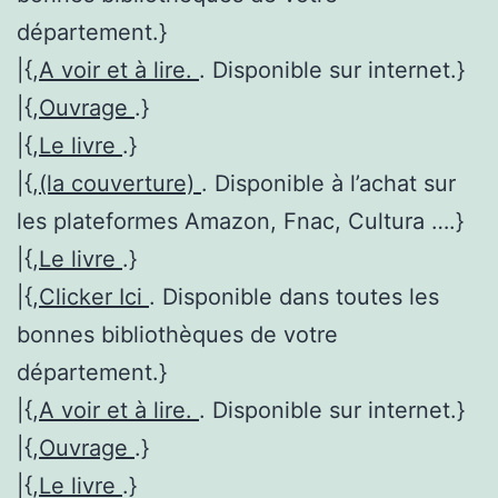
département.}
|{,
A voir et à lire.
. Disponible sur internet.}
|{,
Ouvrage
.}
|{,
Le livre
.}
|{,
(la couverture)
. Disponible à l’achat sur
les plateformes Amazon, Fnac, Cultura ….}
|{,
Le livre
.}
|{,
Clicker Ici
. Disponible dans toutes les
bonnes bibliothèques de votre
département.}
|{,
A voir et à lire.
. Disponible sur internet.}
|{,
Ouvrage
.}
|{,
Le livre
.}