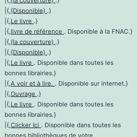
|{,
(la couverture)
.}
|{,
(Disponible)
.}
|{,
Le livre
.}
|{,
livre de référence
. Disponible à la FNAC.}
|{,
(la couverture)
.}
|{,
(Disponible)
.}
|{,
Le livre
. Disponible dans toutes les
bonnes librairies.}
|{,
A voir et à lire.
. Disponible sur internet.}
|{,
Ouvrage
.}
|{,
Le livre
. Disponible dans toutes les
bonnes librairies.}
|{,
Clicker Ici
. Disponible dans toutes les
bonnes bibliothèques de votre