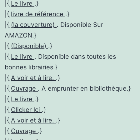
|{,
Le livre
.}
|{,
livre de référence
.}
|{,
(la couverture)
. Disponible Sur
AMAZON.}
|{,
(Disponible)
.}
|{,
Le livre
. Disponible dans toutes les
bonnes librairies.}
|{,
A voir et à lire.
.}
|{,
Ouvrage
. A emprunter en bibliothèque.}
|{,
Le livre
.}
|{,
Clicker Ici
.}
|{,
A voir et à lire.
.}
|{,
Ouvrage
.}