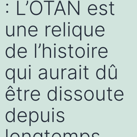
: L’OTAN est
une relique
de l’histoire
qui aurait dû
être dissoute
depuis
longtemps