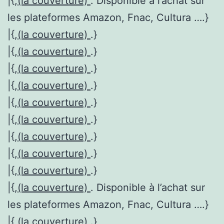
|{,
(la couverture)
. Disponible à l’achat sur
les plateformes Amazon, Fnac, Cultura ….}
|{,
(la couverture)
.}
|{,
(la couverture)
.}
|{,
(la couverture)
.}
|{,
(la couverture)
.}
|{,
(la couverture)
.}
|{,
(la couverture)
.}
|{,
(la couverture)
.}
|{,
(la couverture)
.}
|{,
(la couverture)
.}
|{,
(la couverture)
. Disponible à l’achat sur
les plateformes Amazon, Fnac, Cultura ….}
|{,
(la couverture)
.}