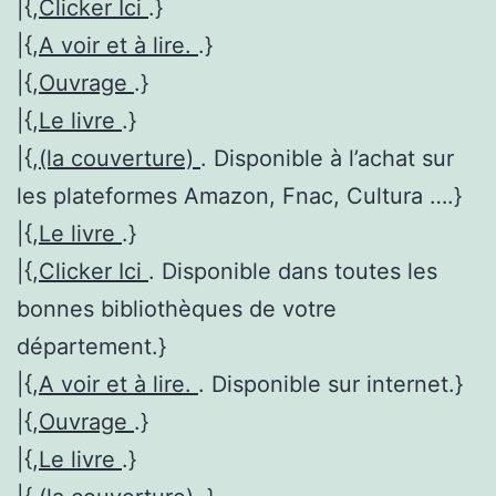
|{,
Clicker Ici
.}
|{,
A voir et à lire.
.}
|{,
Ouvrage
.}
|{,
Le livre
.}
|{,
(la couverture)
. Disponible à l’achat sur
les plateformes Amazon, Fnac, Cultura ….}
|{,
Le livre
.}
|{,
Clicker Ici
. Disponible dans toutes les
bonnes bibliothèques de votre
département.}
|{,
A voir et à lire.
. Disponible sur internet.}
|{,
Ouvrage
.}
|{,
Le livre
.}