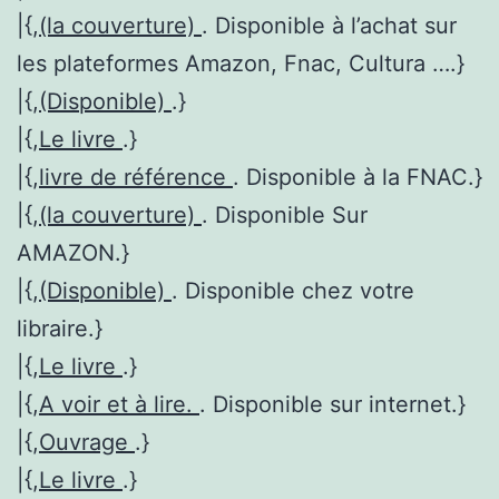
|{,
(la couverture)
. Disponible à l’achat sur
les plateformes Amazon, Fnac, Cultura ….}
|{,
(Disponible)
.}
|{,
Le livre
.}
|{,
livre de référence
. Disponible à la FNAC.}
|{,
(la couverture)
. Disponible Sur
AMAZON.}
|{,
(Disponible)
. Disponible chez votre
libraire.}
|{,
Le livre
.}
|{,
A voir et à lire.
. Disponible sur internet.}
|{,
Ouvrage
.}
|{,
Le livre
.}