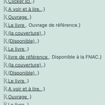
|{,
Clicker Ici
.}
|{,
A voir et à lire.
.}
|{,
Ouvrage
.}
|{,
Le livre
. Ouvrage de référence.}
|{,
(la couverture)
.}
|{,
(Disponible)
.}
|{,
Le livre
.}
|{,
livre de référence
. Disponible à la FNAC.}
|{,
(la couverture)
.}
|{,
(Disponible)
.}
|{,
Le livre
.}
|{,
A voir et à lire.
.}
|{,
Ouvrage
.}
|{,
Le livre
.}