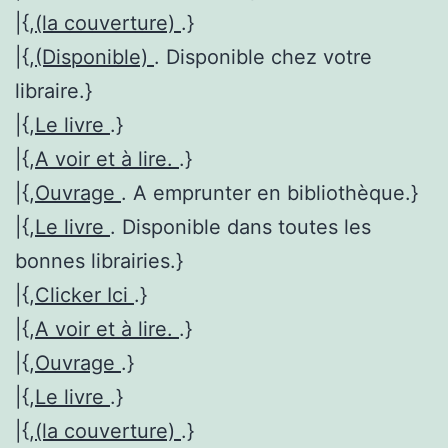
|{,
(la couverture)
.}
|{,
(Disponible)
. Disponible chez votre
libraire.}
|{,
Le livre
.}
|{,
A voir et à lire.
.}
|{,
Ouvrage
. A emprunter en bibliothèque.}
|{,
Le livre
. Disponible dans toutes les
bonnes librairies.}
|{,
Clicker Ici
.}
|{,
A voir et à lire.
.}
|{,
Ouvrage
.}
|{,
Le livre
.}
|{,
(la couverture)
.}