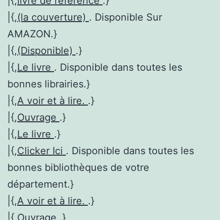
|{,
livre de référence
.}
|{,
(la couverture)
. Disponible Sur
AMAZON.}
|{,
(Disponible)
.}
|{,
Le livre
. Disponible dans toutes les
bonnes librairies.}
|{,
A voir et à lire.
.}
|{,
Ouvrage
.}
|{,
Le livre
.}
|{,
Clicker Ici
. Disponible dans toutes les
bonnes bibliothèques de votre
département.}
|{,
A voir et à lire.
.}
|{,
Ouvrage
.}