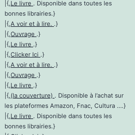
|{,
Le livre
. Disponible dans toutes les
bonnes librairies.}
|{,
A voir et à lire.
.}
|{,
Ouvrage
.}
|{,
Le livre
.}
|{,
Clicker Ici
.}
|{,
A voir et à lire.
.}
|{,
Ouvrage
.}
|{,
Le livre
.}
|{,
(la couverture)
. Disponible à l’achat sur
les plateformes Amazon, Fnac, Cultura ….}
|{,
Le livre
. Disponible dans toutes les
bonnes librairies.}