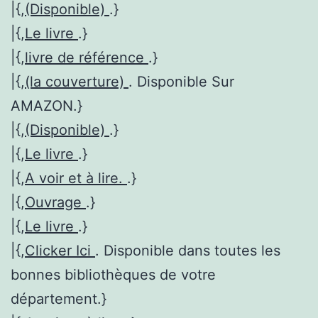
|{,
(Disponible)
.}
|{,
Le livre
.}
|{,
livre de référence
.}
|{,
(la couverture)
. Disponible Sur
AMAZON.}
|{,
(Disponible)
.}
|{,
Le livre
.}
|{,
A voir et à lire.
.}
|{,
Ouvrage
.}
|{,
Le livre
.}
|{,
Clicker Ici
. Disponible dans toutes les
bonnes bibliothèques de votre
département.}