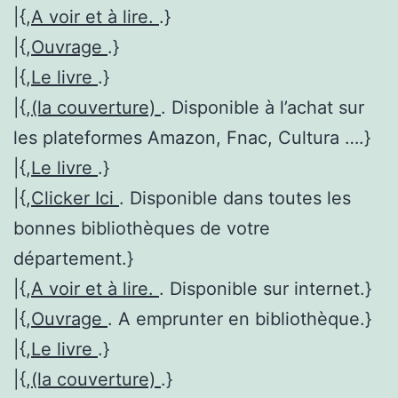
|{,
A voir et à lire.
.}
|{,
Ouvrage
.}
|{,
Le livre
.}
|{,
(la couverture)
. Disponible à l’achat sur
les plateformes Amazon, Fnac, Cultura ….}
|{,
Le livre
.}
|{,
Clicker Ici
. Disponible dans toutes les
bonnes bibliothèques de votre
département.}
|{,
A voir et à lire.
. Disponible sur internet.}
|{,
Ouvrage
. A emprunter en bibliothèque.}
|{,
Le livre
.}
|{,
(la couverture)
.}