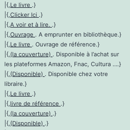
|{,
Le livre
.}
|{,
Clicker Ici
.}
|{,
A voir et à lire.
.}
|{,
Ouvrage
. A emprunter en bibliothèque.}
|{,
Le livre
. Ouvrage de référence.}
|{,
(la couverture)
. Disponible à l’achat sur
les plateformes Amazon, Fnac, Cultura ….}
|{,
(Disponible)
. Disponible chez votre
libraire.}
|{,
Le livre
.}
|{,
livre de référence
.}
|{,
(la couverture)
.}
|{,
(Disponible)
.}