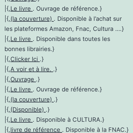
|{,
Le livre
. Ouvrage de référence.}
|{,
(la couverture)
. Disponible à l’achat sur
les plateformes Amazon, Fnac, Cultura ….}
|{,
Le livre
. Disponible dans toutes les
bonnes librairies.}
|{,
Clicker Ici
.}
|{,
A voir et à lire.
.}
|{,
Ouvrage
.}
|{,
Le livre
. Ouvrage de référence.}
|{,
(la couverture)
.}
|{,
(Disponible)
.}
|{,
Le livre
. Disponible à CULTURA.}
|{,
livre de référence
. Disponible à la FNAC.}