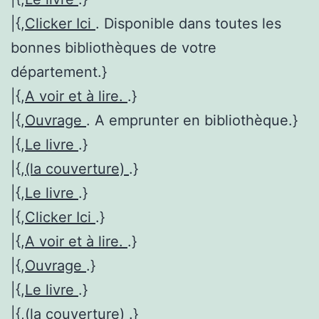
|{,
Clicker Ici
. Disponible dans toutes les
bonnes bibliothèques de votre
département.}
|{,
A voir et à lire.
.}
|{,
Ouvrage
. A emprunter en bibliothèque.}
|{,
Le livre
.}
|{,
(la couverture)
.}
|{,
Le livre
.}
|{,
Clicker Ici
.}
|{,
A voir et à lire.
.}
|{,
Ouvrage
.}
|{,
Le livre
.}
|{,
(la couverture)
.}