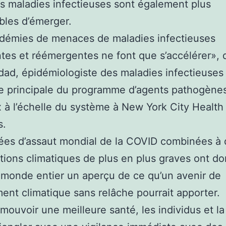
s maladies infectieuses sont également plus
bles d’émerger.
idémies de menaces de maladies infectieuses
es et réémergentes ne font que s’accélérer», 
ad, épidémiologiste des maladies infectieuses
ce principale du programme d’agents pathogène
 à l’échelle du système à New York City Health
s.
ées d’assaut mondial de la COVID combinées à 
tions climatiques de plus en plus graves ont d
monde entier un aperçu de ce qu’un avenir de
nt climatique sans relâche pourrait apporter.
mouvoir une meilleure santé, les individus et la