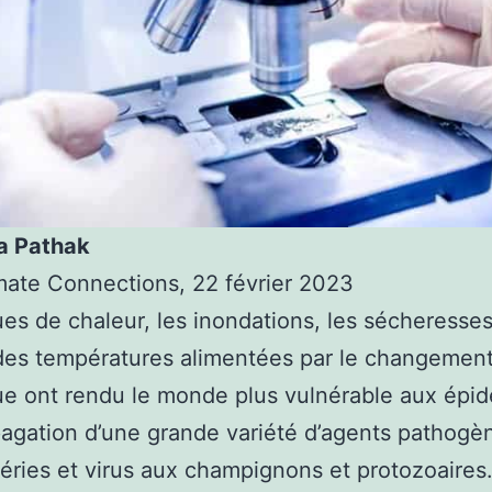
a Pathak
mate Connections, 22 février 2023
es de chaleur, les inondations, les sécheresses
des températures alimentées par le changemen
ue ont rendu le monde plus vulnérable aux épid
pagation d’une grande variété d’agents pathogè
éries et virus aux champignons et protozoaires