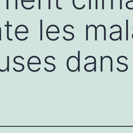
e les mal
euses dans