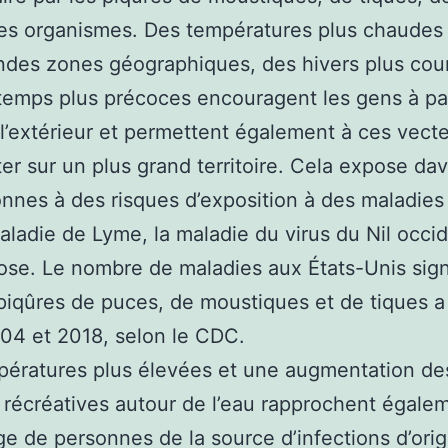
res organismes. Des températures plus chaudes
ndes zones géographiques, des hivers plus cour
temps plus précoces encouragent les gens à pa
l’extérieur et permettent également à ces vect
ter sur un plus grand territoire. Cela expose da
nnes à des risques d’exposition à des maladies 
aladie de Lyme, la maladie du virus du Nil occid
hiose. Le nombre de maladies aux États-Unis sig
piqûres de puces, de moustiques et de tiques a
04 et 2018, selon le CDC.
ératures plus élevées et une augmentation de
s récréatives autour de l’eau rapprochent égale
e de personnes de la source d’infections d’orig