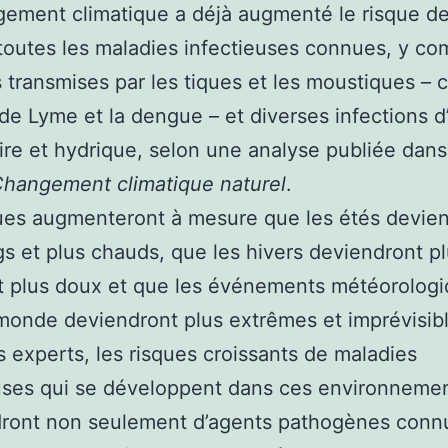
ement climatique a déjà augmenté le risque de
outes les maladies infectieuses connues, y com
 transmises par les tiques et les moustiques –
de Lyme et la dengue – et diverses infections d’
ire et hydrique, selon une analyse publiée dans
hangement climatique naturel
.
ues augmenteront à mesure que les étés devie
gs et plus chauds, que les hivers deviendront p
t plus doux et que les événements météorolog
monde deviendront plus extrêmes et imprévisibl
s experts, les risques croissants de maladies
uses qui se développent dans ces environneme
dront non seulement d’agents pathogènes connu