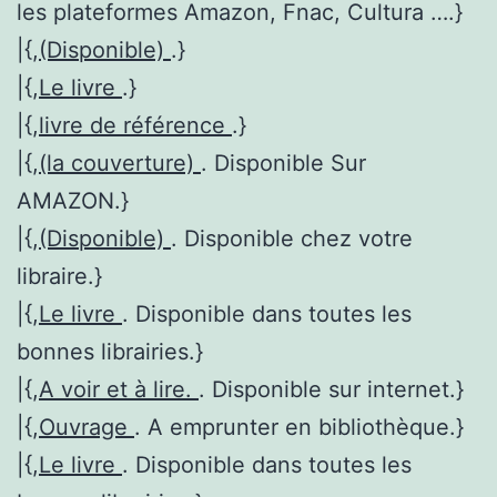
les plateformes Amazon, Fnac, Cultura ….}
|{,
(Disponible)
.}
|{,
Le livre
.}
|{,
livre de référence
.}
|{,
(la couverture)
. Disponible Sur
AMAZON.}
|{,
(Disponible)
. Disponible chez votre
libraire.}
|{,
Le livre
. Disponible dans toutes les
bonnes librairies.}
|{,
A voir et à lire.
. Disponible sur internet.}
|{,
Ouvrage
. A emprunter en bibliothèque.}
|{,
Le livre
. Disponible dans toutes les