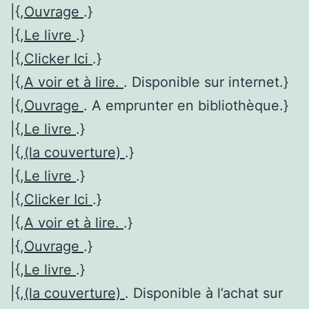
|{,
Ouvrage
.}
|{,
Le livre
.}
|{,
Clicker Ici
.}
|{,
A voir et à lire.
. Disponible sur internet.}
|{,
Ouvrage
. A emprunter en bibliothèque.}
|{,
Le livre
.}
|{,
(la couverture)
.}
|{,
Le livre
.}
|{,
Clicker Ici
.}
|{,
A voir et à lire.
.}
|{,
Ouvrage
.}
|{,
Le livre
.}
|{,
(la couverture)
. Disponible à l’achat sur