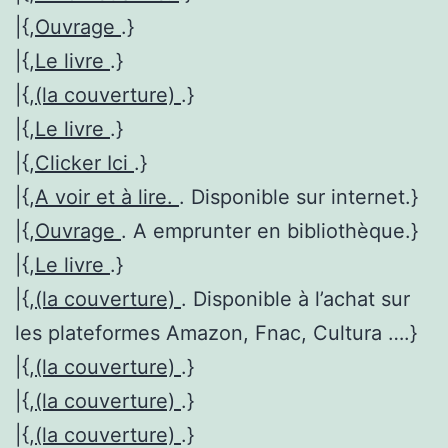
|{,
Ouvrage
.}
|{,
Le livre
.}
|{,
(la couverture)
.}
|{,
Le livre
.}
|{,
Clicker Ici
.}
|{,
A voir et à lire.
. Disponible sur internet.}
|{,
Ouvrage
. A emprunter en bibliothèque.}
|{,
Le livre
.}
|{,
(la couverture)
. Disponible à l’achat sur
les plateformes Amazon, Fnac, Cultura ….}
|{,
(la couverture)
.}
|{,
(la couverture)
.}
|{,
(la couverture)
.}