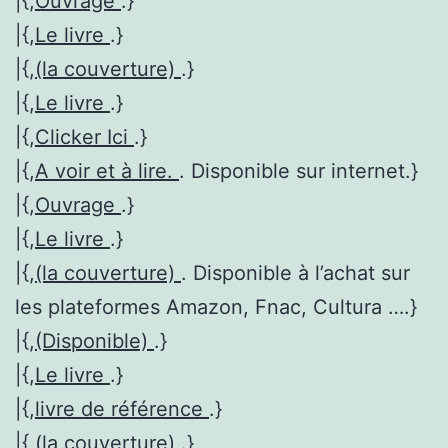
|{,
Ouvrage
.}
|{,
Le livre
.}
|{,
(la couverture)
.}
|{,
Le livre
.}
|{,
Clicker Ici
.}
|{,
A voir et à lire.
. Disponible sur internet.}
|{,
Ouvrage
.}
|{,
Le livre
.}
|{,
(la couverture)
. Disponible à l’achat sur
les plateformes Amazon, Fnac, Cultura ….}
|{,
(Disponible)
.}
|{,
Le livre
.}
|{,
livre de référence
.}
|{,
(la couverture)
.}