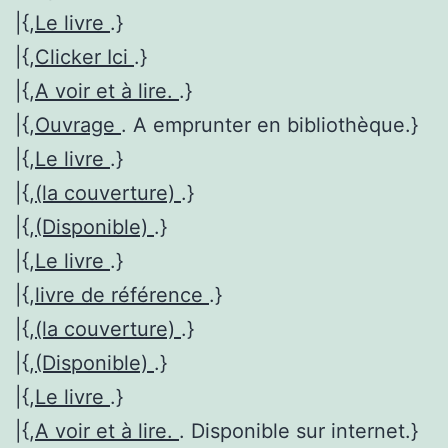
|{,
Le livre
.}
|{,
Clicker Ici
.}
|{,
A voir et à lire.
.}
|{,
Ouvrage
. A emprunter en bibliothèque.}
|{,
Le livre
.}
|{,
(la couverture)
.}
|{,
(Disponible)
.}
|{,
Le livre
.}
|{,
livre de référence
.}
|{,
(la couverture)
.}
|{,
(Disponible)
.}
|{,
Le livre
.}
|{,
A voir et à lire.
. Disponible sur internet.}