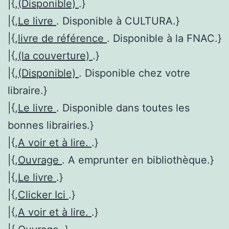
|{,
(Disponible)
.}
|{,
Le livre
. Disponible à CULTURA.}
|{,
livre de référence
. Disponible à la FNAC.}
|{,
(la couverture)
.}
|{,
(Disponible)
. Disponible chez votre
libraire.}
|{,
Le livre
. Disponible dans toutes les
bonnes librairies.}
|{,
A voir et à lire.
.}
|{,
Ouvrage
. A emprunter en bibliothèque.}
|{,
Le livre
.}
|{,
Clicker Ici
.}
|{,
A voir et à lire.
.}