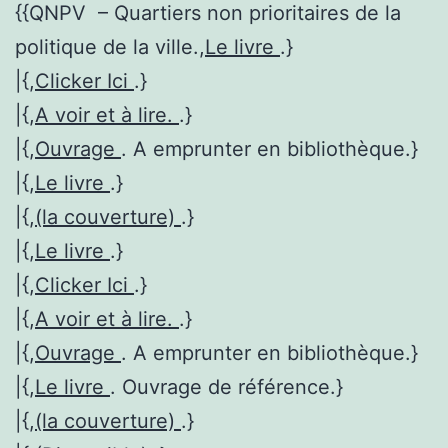
{{QNPV – Quartiers non prioritaires de la
politique de la ville.,
Le livre
.}
|{,
Clicker Ici
.}
|{,
A voir et à lire.
.}
|{,
Ouvrage
. A emprunter en bibliothèque.}
|{,
Le livre
.}
|{,
(la couverture)
.}
|{,
Le livre
.}
|{,
Clicker Ici
.}
|{,
A voir et à lire.
.}
|{,
Ouvrage
. A emprunter en bibliothèque.}
|{,
Le livre
. Ouvrage de référence.}
|{,
(la couverture)
.}