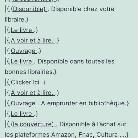
|{,
(Disponible)
. Disponible chez votre
libraire.}
|{,
Le livre
.}
|{,
A voir et à lire.
.}
|{,
Ouvrage
.}
|{,
Le livre
. Disponible dans toutes les
bonnes librairies.}
|{,
Clicker Ici
.}
|{,
A voir et à lire.
.}
|{,
Ouvrage
. A emprunter en bibliothèque.}
|{,
Le livre
.}
|{,
(la couverture)
. Disponible à l’achat sur
les plateformes Amazon, Fnac, Cultura ….}