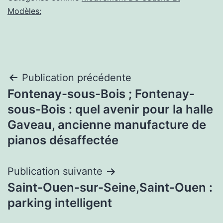
Modèles:
Navigation
Publication précédente
Fontenay-sous-Bois ; Fontenay-
de
sous-Bois : quel avenir pour la halle
l’article
Gaveau, ancienne manufacture de
pianos désaffectée
Publication suivante
Saint-Ouen-sur-Seine,Saint-Ouen :
parking intelligent