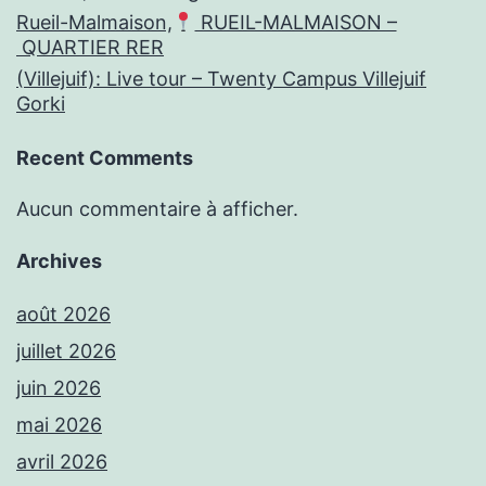
Rueil-Malmaison,
RUEIL-MALMAISON –
QUARTIER RER
(Villejuif): Live tour – Twenty Campus Villejuif
Gorki
Recent Comments
Aucun commentaire à afficher.
Archives
août 2026
juillet 2026
juin 2026
mai 2026
avril 2026