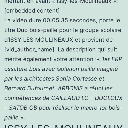
mettant en avant « Issy-les-Moulineaux »:
[embedded content]
La vidéo dure 00:05:35 secondes, porte le
titre Duo bois-paille pour le groupe scolaire
d’ISSY LES MOULINEAUX et provient de
[vid_author_name]. La description qui suit
mérite également votre attention :«
1er ERP
ossature bois avec isolation paille imaginé
par les architectes Sonia Cortesse et
Bernard Dufournet. ARBONIS a réuni les
compétences de CAILLAUD LC – DUCLOUX
– SATOB CB pour réaliser le macro-lot bois-
paille
».