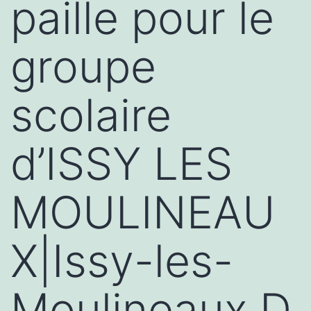
paille pour le
groupe
scolaire
d’ISSY LES
MOULINEAU
X|Issy-les-
Moulineaux,D