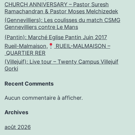
CHURCH ANNIVERSARY – Pastor Suresh
Ramachandran & Pastor Moses Melchizedek
(Gennevilliers): Les coulisses du match CSMG
Gennevilliers contre Le Mans
(Pantin): Marché Eglise Pantin Juin 2017
Rueil-Malmaison,
RUEIL-MALMAISON –
QUARTIER RER
(Villejuif): Live tour – Twenty Campus Villejuif
Gorki
Recent Comments
Aucun commentaire à afficher.
Archives
août 2026