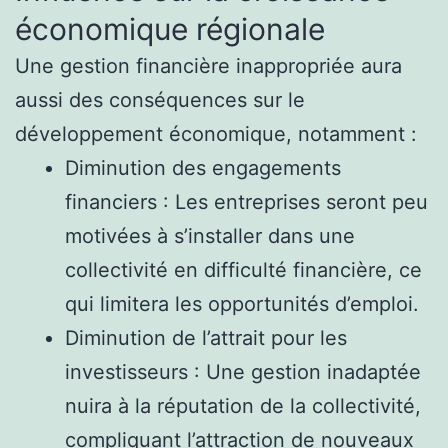
économique régionale
Une gestion financière inappropriée aura
aussi des conséquences sur le
développement économique, notamment :
Diminution des engagements
financiers : Les entreprises seront peu
motivées à s’installer dans une
collectivité en difficulté financière, ce
qui limitera les opportunités d’emploi.
Diminution de l’attrait pour les
investisseurs : Une gestion inadaptée
nuira à la réputation de la collectivité,
compliquant l’attraction de nouveaux