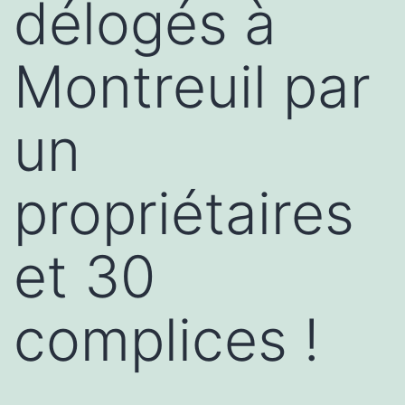
délogés à
Montreuil par
un
propriétaires
et 30
complices !