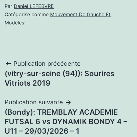
Par
Daniel LEFEBVRE
Catégorisé comme
Mouvement De Gauche Et
Modèles:
Navigation
Publication précédente
(vitry-sur-seine (94)): Sourires
de
Vitriots 2019
l’article
Publication suivante
(Bondy): TREMBLAY ACADEMIE
FUTSAL 6 vs DYNAMIK BONDY 4 –
U11 – 29/03/2026 – 1