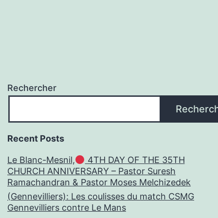
Rechercher
Recherc
Recent Posts
Le Blanc-Mesnil,
4TH DAY OF THE 35TH
CHURCH ANNIVERSARY – Pastor Suresh
Ramachandran & Pastor Moses Melchizedek
(Gennevilliers): Les coulisses du match CSMG
Gennevilliers contre Le Mans