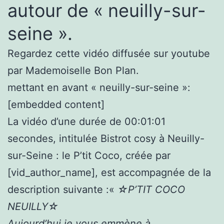
autour de « neuilly-sur-
seine ».
Regardez cette vidéo diffusée sur youtube
par Mademoiselle Bon Plan.
mettant en avant « neuilly-sur-seine »:
[embedded content]
La vidéo d’une durée de 00:01:01
secondes, intitulée Bistrot cosy à Neuilly-
sur-Seine : le P’tit Coco, créée par
[vid_author_name], est accompagnée de la
description suivante :«
☆P’TIT COCO
NEUILLY☆
Aujourd’hui je vous emmène à