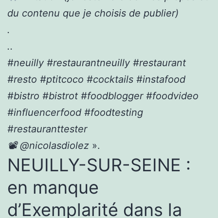
du contenu que je choisis de publier)
.
..
#neuilly #restaurantneuilly #restaurant
#resto #ptitcoco #cocktails #instafood
#bistro #bistrot #foodblogger #foodvideo
#influencerfood #foodtesting
#restauranttester
📽 @nicolasdiolez
».
NEUILLY-SUR-SEINE :
en manque
d’Exemplarité dans la