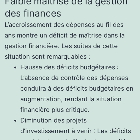
Faible maîtrise de la gestion
des finances
L’accroissement des dépenses au fil des
ans montre un déficit de maîtrise dans la
gestion financière. Les suites de cette
situation sont remarquables :
Hausse des déficits budgétaires :
L’absence de contrôle des dépenses
conduira à des déficits budgétaires en
augmentation, rendant la situation
financière plus critique.
Diminution des projets
d’investissement à venir : Les déficits