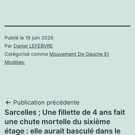
Publié le
19 juin 2026
Par
Daniel LEFEBVRE
Catégorisé comme
Mouvement De Gauche Et
Modèles:
Navigation
Publication précédente
Sarcelles ; Une fillette de 4 ans fait
de
une chute mortelle du sixième
l’article
étage : elle aurait basculé dans le