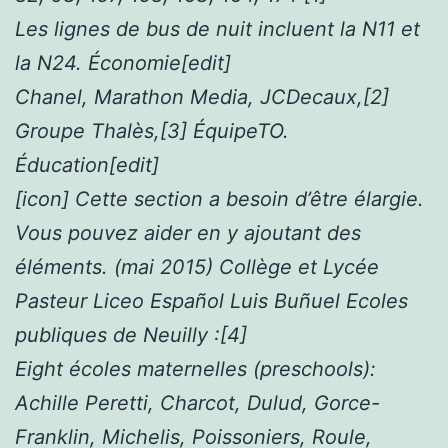
Les lignes de bus de nuit incluent la N11 et
la N24. Économie[edit]
Chanel, Marathon Media, JCDecaux,[2]
Groupe Thalès,[3] ÉquipeTO.
Éducation[edit]
[icon] Cette section a besoin d’être élargie.
Vous pouvez aider en y ajoutant des
éléments. (mai 2015) Collège et Lycée
Pasteur Liceo Español Luis Buñuel Ecoles
publiques de Neuilly :[4]
Eight écoles maternelles (preschools):
Achille Peretti, Charcot, Dulud, Gorce-
Franklin, Michelis, Poissoniers, Roule,