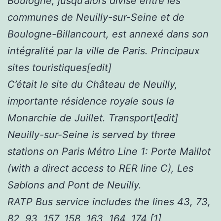
Boulogne, jusqu’alors divisé entre les
communes de Neuilly-sur-Seine et de
Boulogne-Billancourt, est annexé dans son
intégralité par la ville de Paris. Principaux
sites touristiques[edit]
C’était le site du Château de Neuilly,
importante résidence royale sous la
Monarchie de Juillet. Transport[edit]
Neuilly-sur-Seine is served by three
stations on Paris Métro Line 1: Porte Maillot
(with a direct access to RER line C), Les
Sablons and Pont de Neuilly.
RATP Bus service includes the lines 43, 73,
82, 93, 157, 158, 163, 164, 174 [1]