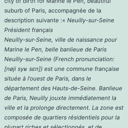
city of birth for Marine le Pen, beautiful
suburb of Paris, accompagnée de la
description suivante :«
Neuilly-sur-Seine
Président français
Neuilly-sur-Seine, ville de naissance pour
Marine le Pen, belle banlieue de Paris
Neuilly-sur-Seine (French pronunciation: ​
[nøji syʁ sɛn]) est une commune française
située à l’ouest de Paris, dans le
département des Hauts-de-Seine. Banlieue
de Paris, Neuilly jouxte immédiatement la
ville et la prolonge directement. La zone est
composée de quartiers résidentiels pour la
plupart riches et sélectionnés, et de