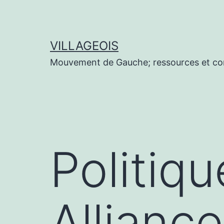
Aller
au
contenu
VILLAGEOIS
Mouvement de Gauche; ressources et co
Politiq
Alliance