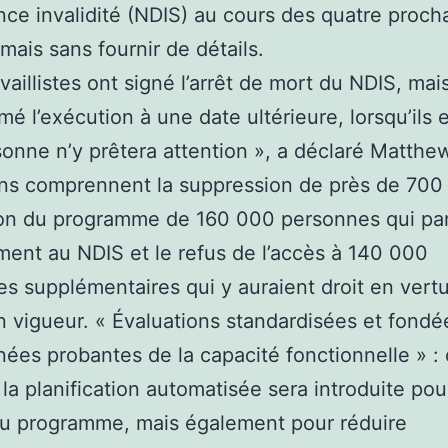
nce invalidité (NDIS) au cours des quatre proch
mais sans fournir de détails.
availlistes ont signé l’arrêt de mort du NDIS, mai
é l’exécution à une date ultérieure, lorsqu’ils 
onne n’y prêtera attention », a déclaré Matthe
ns comprennent la suppression de près de 700
ion du programme de 160 000 personnes qui par
ment au NDIS et le refus de l’accès à 140 000
s supplémentaires qui y auraient droit en vert
n vigueur. « Évaluations standardisées et fondé
ées probantes de la capacité fonctionnelle » : 
 la planification automatisée sera introduite pou
au programme, mais également pour réduire