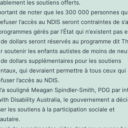
ablement les soutiens offerts.
mportant de noter que les 300 000 personnes qu
refuser l’accès au NDIS seront contraintes de s
programmes gérés par l’État qui n’existent pas 
s de dollars seront réservés au programme dit Th
r soutenir les enfants autistes de moins de neu
s de dollars supplémentaires pour les soutiens
taux, qui devraient permettre à tous ceux qui
efuser l’accès au NDIS.
a souligné Meagan Spindler-Smith, PDG par in
ith Disability Australia, le gouvernement a déc
iser les soutiens à la participation sociale et
utaire.