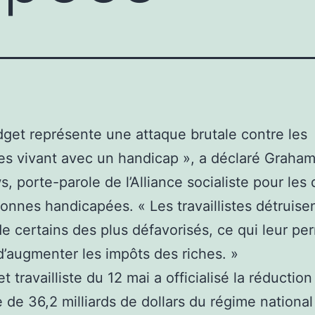
get représente une attaque brutale contre les
s vivant avec un handicap », a déclaré Graha
, porte-parole de l’Alliance socialiste pour les 
onnes handicapées. « Les travaillistes détruise
 de certains des plus défavorisés, ce qui leur pe
 d’augmenter les impôts des riches. »
 travailliste du 12 mai a officialisé la réduction
 de 36,2 milliards de dollars du régime national