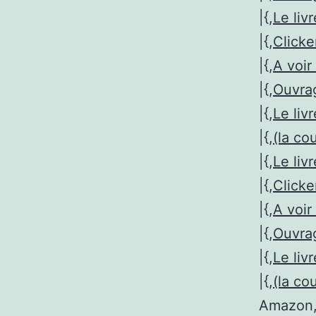
|{,
Le liv
|{,
Clicke
|{,
A voir 
|{,
Ouvr
|{,
Le liv
|{,
(la co
|{,
Le liv
|{,
Clicke
|{,
A voir 
|{,
Ouvr
|{,
Le liv
|{,
(la co
Amazon, 