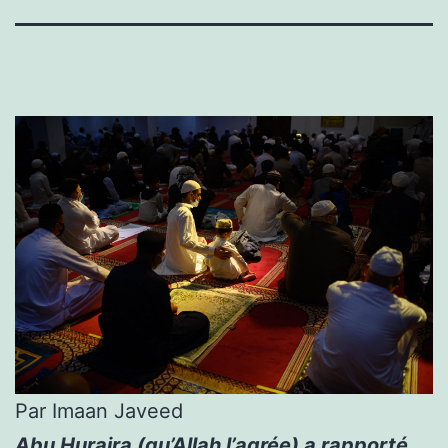
Par Imaan Javeed
Abu Huraira (qu’Allah l’agrée) a rapporté