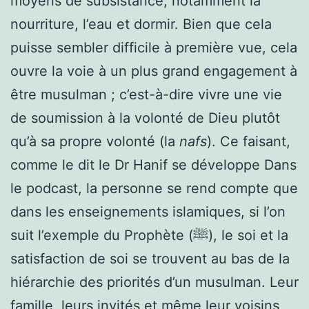
moyens de subsistance, notamment la
nourriture, l’eau et
dormir
. Bien que cela
puisse sembler difficile à première vue, cela
ouvre la voie à un plus grand engagement à
être musulman ; c’est-à-dire vivre une vie
de soumission à la volonté de Dieu plutôt
qu’à sa propre volonté (la
nafs
). Ce faisant,
comme le dit le Dr Hanif
se développe
Dans
le podcast, la personne se rend compte que
dans les enseignements islamiques, si l’on
suit l’exemple du Prophète (ﷺ), le soi et la
satisfaction de soi se trouvent au bas de la
hiérarchie des priorités d’un musulman. Leur
famille, leurs invités et même leur
voisins