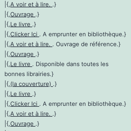
|{,
A voir et à lire.
.}
|{,
Ouvrage
.}
|{,
Le livre
.}
|{,
Clicker Ici
. A emprunter en bibliothèque.}
|{,
A voir et à lire.
. Ouvrage de référence.}
|{,
Ouvrage
.}
|{,
Le livre
. Disponible dans toutes les
bonnes librairies.}
|{,
(la couverture)
.}
|{,
Le livre
.}
|{,
Clicker Ici
. A emprunter en bibliothèque.}
|{,
A voir et à lire.
.}
|{,
Ouvrage
.}