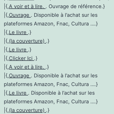
|{,
A voir et à lire.
. Ouvrage de référence.}
|{,
Ouvrage
. Disponible à l’achat sur les
plateformes Amazon, Fnac, Cultura ….}
|{,
Le livre
.}
|{,
(la couverture)
.}
|{,
Le livre
.}
|{,
Clicker Ici
.}
|{,
A voir et à lire.
.}
|{,
Ouvrage
. Disponible à l’achat sur les
plateformes Amazon, Fnac, Cultura ….}
|{,
Le livre
. Disponible à l’achat sur les
plateformes Amazon, Fnac, Cultura ….}
|{,
(la couverture)
.}