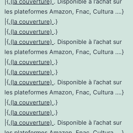
|{,
(la couverture)
. Disponible à l’achat sur
les plateformes Amazon, Fnac, Cultura ….}
|{,
(la couverture)
.}
|{,
(la couverture)
.}
|{,
(la couverture)
. Disponible à l’achat sur
les plateformes Amazon, Fnac, Cultura ….}
|{,
(la couverture)
.}
|{,
(la couverture)
.}
|{,
(la couverture)
. Disponible à l’achat sur
les plateformes Amazon, Fnac, Cultura ….}
|{,
(la couverture)
.}
|{,
(la couverture)
.}
|{,
(la couverture)
. Disponible à l’achat sur
les plateformes Amazon, Fnac, Cultura ….}