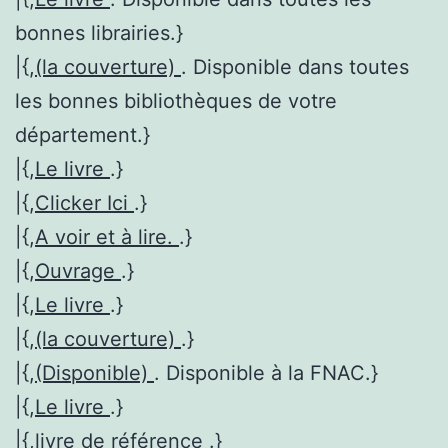
bonnes librairies.}
|{,
(la couverture)
. Disponible dans toutes
les bonnes bibliothèques de votre
département.}
|{,
Le livre
.}
|{,
Clicker Ici
.}
|{,
A voir et à lire.
.}
|{,
Ouvrage
.}
|{,
Le livre
.}
|{,
(la couverture)
.}
|{,
(Disponible)
. Disponible à la FNAC.}
|{,
Le livre
.}
|{,
livre de référence
.}