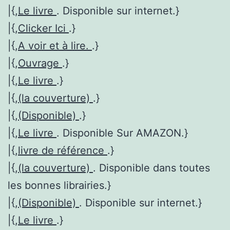
|{,
Le livre
. Disponible sur internet.}
|{,
Clicker Ici
.}
|{,
A voir et à lire.
.}
|{,
Ouvrage
.}
|{,
Le livre
.}
|{,
(la couverture)
.}
|{,
(Disponible)
.}
|{,
Le livre
. Disponible Sur AMAZON.}
|{,
livre de référence
.}
|{,
(la couverture)
. Disponible dans toutes
les bonnes librairies.}
|{,
(Disponible)
. Disponible sur internet.}
|{,
Le livre
.}