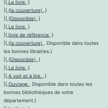
|{,
Le livre
.}
|{,
(la couverture)
.}
|{,
(Disponible)
.}
|{,
Le livre
.}
|{,
livre de référence
.}
|{,
(la couverture)
. Disponible dans toutes
les bonnes librairies.}
|{,
(Disponible)
.}
|{,
Le livre
.}
|{,
A voir et à lire.
.}
|{,
Ouvrage
. Disponible dans toutes les
bonnes bibliothèques de votre
département.}