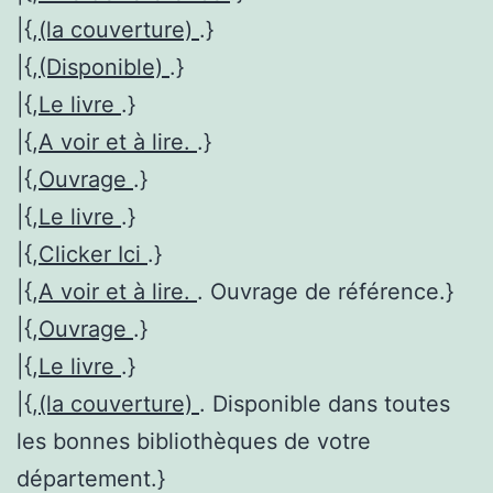
|{,
(la couverture)
.}
|{,
(Disponible)
.}
|{,
Le livre
.}
|{,
A voir et à lire.
.}
|{,
Ouvrage
.}
|{,
Le livre
.}
|{,
Clicker Ici
.}
|{,
A voir et à lire.
. Ouvrage de référence.}
|{,
Ouvrage
.}
|{,
Le livre
.}
|{,
(la couverture)
. Disponible dans toutes
les bonnes bibliothèques de votre
département.}