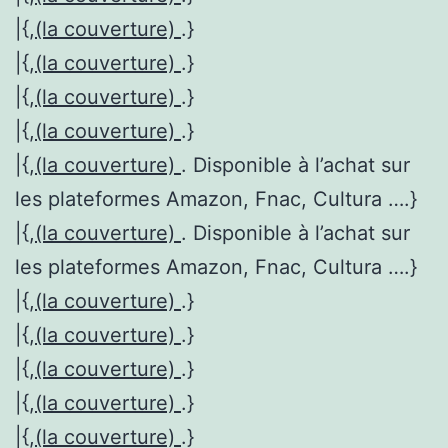
|{,
(la couverture)
.}
|{,
(la couverture)
.}
|{,
(la couverture)
.}
|{,
(la couverture)
.}
|{,
(la couverture)
. Disponible à l’achat sur
les plateformes Amazon, Fnac, Cultura ….}
|{,
(la couverture)
. Disponible à l’achat sur
les plateformes Amazon, Fnac, Cultura ….}
|{,
(la couverture)
.}
|{,
(la couverture)
.}
|{,
(la couverture)
.}
|{,
(la couverture)
.}
|{,
(la couverture)
.}