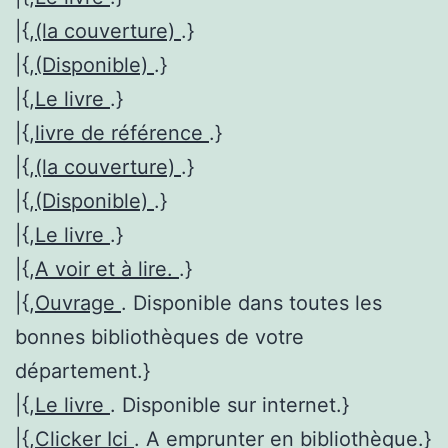
|{,
(la couverture)
.}
|{,
(Disponible)
.}
|{,
Le livre
.}
|{,
livre de référence
.}
|{,
(la couverture)
.}
|{,
(Disponible)
.}
|{,
Le livre
.}
|{,
A voir et à lire.
.}
|{,
Ouvrage
. Disponible dans toutes les
bonnes bibliothèques de votre
département.}
|{,
Le livre
. Disponible sur internet.}
|{,
Clicker Ici
. A emprunter en bibliothèque.}