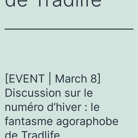
[EVENT | March 8]
Discussion sur le
numéro d’hiver : le
fantasme agoraphobe
de Tradlife