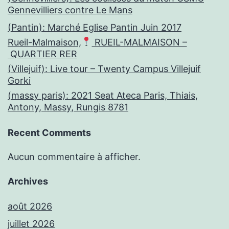
Gennevilliers contre Le Mans
(Pantin): Marché Eglise Pantin Juin 2017
Rueil-Malmaison,
RUEIL-MALMAISON –
QUARTIER RER
(Villejuif): Live tour – Twenty Campus Villejuif
Gorki
(massy paris): 2021 Seat Ateca Paris, Thiais,
Antony, Massy, Rungis 8781
Recent Comments
Aucun commentaire à afficher.
Archives
août 2026
juillet 2026