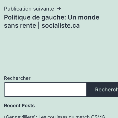
Publication suivante
Politique de gauche: Un monde
sans rente | socialiste.ca
Rechercher
Recherc
Recent Posts
(Gennevilliers): Les coulisses du match CSMG