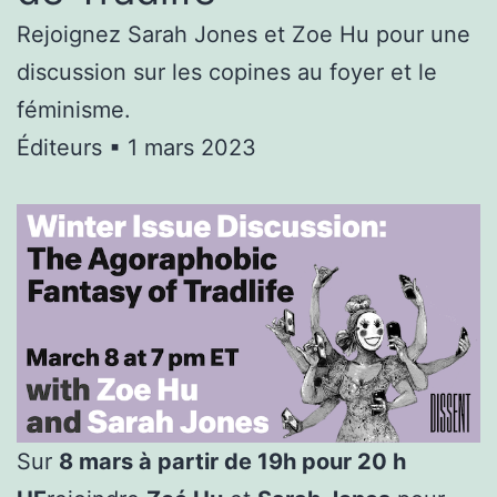
Rejoignez Sarah Jones et Zoe Hu pour une
discussion sur les copines au foyer et le
féminisme.
Éditeurs ▪ 1 mars 2023
Sur
8 mars à partir de 19h
pour
20 h