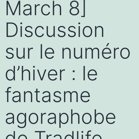
March 8]
Discussion
sur le numéro
d’hiver : le
fantasme
agoraphobe
de Tradlife