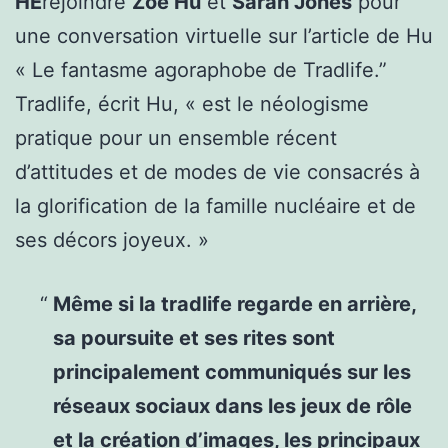
HE
rejoindre
Zoé Hu
et
Sarah Jones
pour
une conversation virtuelle sur l’article de Hu
«
Le fantasme agoraphobe de Tradlife
.”
Tradlife, écrit Hu,
« est le néologisme
pratique pour un ensemble récent
d’attitudes et de modes de vie consacrés à
la glorification de la famille nucléaire et de
ses décors joyeux. »
Même si la tradlife regarde en arrière,
sa poursuite et ses rites sont
principalement communiqués sur les
réseaux sociaux dans les jeux de rôle
et la création d’images, les principaux