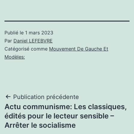
Publié le
1 mars 2023
Par
Daniel LEFEBVRE
Catégorisé comme
Mouvement De Gauche Et
Modèles:
Navigation
Publication précédente
Actu communisme: Les classiques,
de
édités pour le lecteur sensible –
l’article
Arrêter le socialisme