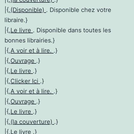
|{,
(Disponible)
. Disponible chez votre
libraire.}
|{,
Le livre
. Disponible dans toutes les
bonnes librairies.}
|{,
A voir et à lire.
.}
|{,
Ouvrage
.}
|{,
Le livre
.}
|{,
Clicker Ici
.}
|{,
A voir et à lire.
.}
|{,
Ouvrage
.}
|{,
Le livre
.}
|{,
(la couverture)
.}
|{,
Le livre
.}