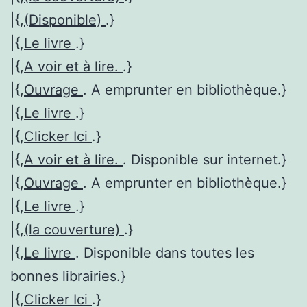
|{,
(Disponible)
.}
|{,
Le livre
.}
|{,
A voir et à lire.
.}
|{,
Ouvrage
. A emprunter en bibliothèque.}
|{,
Le livre
.}
|{,
Clicker Ici
.}
|{,
A voir et à lire.
. Disponible sur internet.}
|{,
Ouvrage
. A emprunter en bibliothèque.}
|{,
Le livre
.}
|{,
(la couverture)
.}
|{,
Le livre
. Disponible dans toutes les
bonnes librairies.}
|{,
Clicker Ici
.}