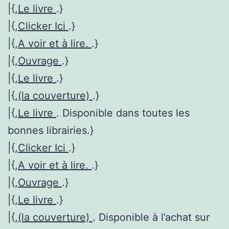
|{,
Le livre
.}
|{,
Clicker Ici
.}
|{,
A voir et à lire.
.}
|{,
Ouvrage
.}
|{,
Le livre
.}
|{,
(la couverture)
.}
|{,
Le livre
. Disponible dans toutes les
bonnes librairies.}
|{,
Clicker Ici
.}
|{,
A voir et à lire.
.}
|{,
Ouvrage
.}
|{,
Le livre
.}
|{,
(la couverture)
. Disponible à l’achat sur