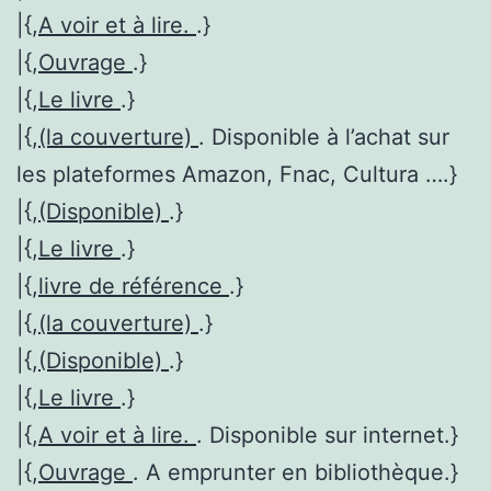
|{,
A voir et à lire.
.}
|{,
Ouvrage
.}
|{,
Le livre
.}
|{,
(la couverture)
. Disponible à l’achat sur
les plateformes Amazon, Fnac, Cultura ….}
|{,
(Disponible)
.}
|{,
Le livre
.}
|{,
livre de référence
.}
|{,
(la couverture)
.}
|{,
(Disponible)
.}
|{,
Le livre
.}
|{,
A voir et à lire.
. Disponible sur internet.}
|{,
Ouvrage
. A emprunter en bibliothèque.}