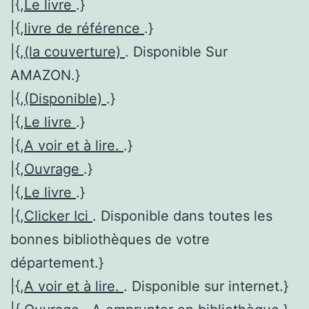
|{,
Le livre
.}
|{,
livre de référence
.}
|{,
(la couverture)
. Disponible Sur
AMAZON.}
|{,
(Disponible)
.}
|{,
Le livre
.}
|{,
A voir et à lire.
.}
|{,
Ouvrage
.}
|{,
Le livre
.}
|{,
Clicker Ici
. Disponible dans toutes les
bonnes bibliothèques de votre
département.}
|{,
A voir et à lire.
. Disponible sur internet.}