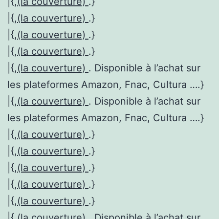
|{,
(la couverture)
.}
|{,
(la couverture)
.}
|{,
(la couverture)
.}
|{,
(la couverture)
.}
|{,
(la couverture)
. Disponible à l’achat sur
les plateformes Amazon, Fnac, Cultura ….}
|{,
(la couverture)
. Disponible à l’achat sur
les plateformes Amazon, Fnac, Cultura ….}
|{,
(la couverture)
.}
|{,
(la couverture)
.}
|{,
(la couverture)
.}
|{,
(la couverture)
.}
|{,
(la couverture)
.}
|{,
(la couverture)
. Disponible à l’achat sur