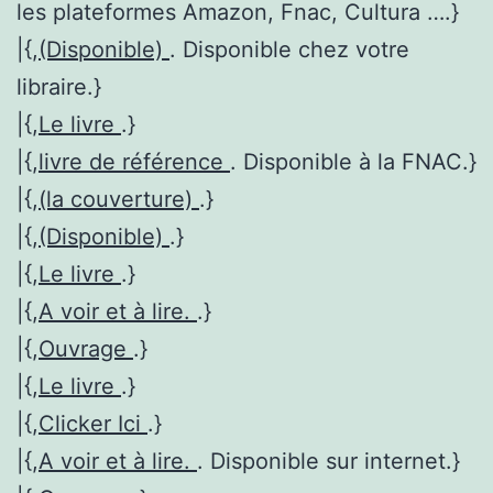
les plateformes Amazon, Fnac, Cultura ….}
|{,
(Disponible)
. Disponible chez votre
libraire.}
|{,
Le livre
.}
|{,
livre de référence
. Disponible à la FNAC.}
|{,
(la couverture)
.}
|{,
(Disponible)
.}
|{,
Le livre
.}
|{,
A voir et à lire.
.}
|{,
Ouvrage
.}
|{,
Le livre
.}
|{,
Clicker Ici
.}
|{,
A voir et à lire.
. Disponible sur internet.}