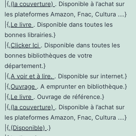
|{,
(la couverture)
. Disponible à l’achat sur
les plateformes Amazon, Fnac, Cultura ….}
|{,
Le livre
. Disponible dans toutes les
bonnes librairies.}
|{,
Clicker Ici
. Disponible dans toutes les
bonnes bibliothèques de votre
département.}
|{,
A voir et à lire.
. Disponible sur internet.}
|{,
Ouvrage
. A emprunter en bibliothèque.}
|{,
Le livre
. Ouvrage de référence.}
|{,
(la couverture)
. Disponible à l’achat sur
les plateformes Amazon, Fnac, Cultura ….}
|{,
(Disponible)
.}