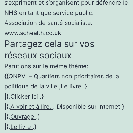
s’expriment et s’organisent pour défendre le
NHS en tant que service public.
Association de santé socialiste.
www.schealth.co.uk
Partagez cela sur vos
réseaux sociaux
Parutions sur le même thème:
{{QNPV – Quartiers non prioritaires de la
politique de la ville.,
Le livre
.}
|{,
Clicker Ici
.}
|{,
A voir et à lire.
. Disponible sur internet.}
|{,
Ouvrage
.}
|{,
Le livre
.}