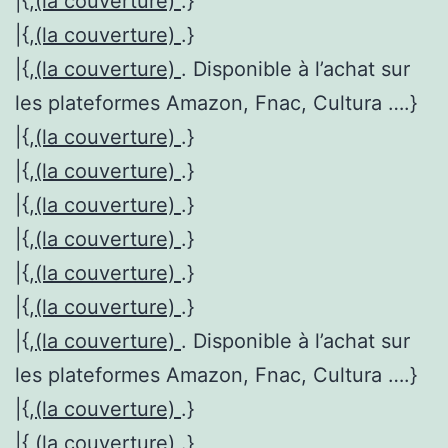
|{,
(la couverture)
.}
|{,
(la couverture)
.}
|{,
(la couverture)
. Disponible à l’achat sur
les plateformes Amazon, Fnac, Cultura ….}
|{,
(la couverture)
.}
|{,
(la couverture)
.}
|{,
(la couverture)
.}
|{,
(la couverture)
.}
|{,
(la couverture)
.}
|{,
(la couverture)
.}
|{,
(la couverture)
. Disponible à l’achat sur
les plateformes Amazon, Fnac, Cultura ….}
|{,
(la couverture)
.}
|{,
(la couverture)
.}