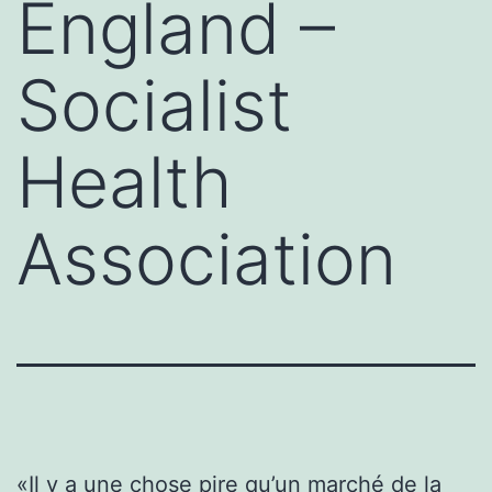
England –
Socialist
Health
Association
«Il y a une chose pire qu’un marché de la