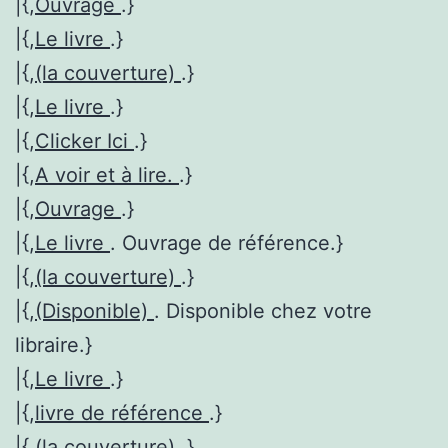
|{,
Ouvrage
.}
|{,
Le livre
.}
|{,
(la couverture)
.}
|{,
Le livre
.}
|{,
Clicker Ici
.}
|{,
A voir et à lire.
.}
|{,
Ouvrage
.}
|{,
Le livre
. Ouvrage de référence.}
|{,
(la couverture)
.}
|{,
(Disponible)
. Disponible chez votre
libraire.}
|{,
Le livre
.}
|{,
livre de référence
.}
|{,
(la couverture)
.}