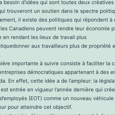
 besoin d’idées qui sont toutes deux créative
qui trouveront un soutien dans le spectre politi
ment, il existe des politiques qui répondent à
: les Canadiens peuvent rendre leur économie p
e en rendant les lieux de travail plus
tique
donner aux travailleurs plus de propriété 
.
ère importante à suivre consiste à faciliter la c
entreprises démocratiques appartenant à des 
a. En effet, cette idée a de l’ampleur: la législa
 est entrée en vigueur l’année dernière qui cré
s d’employés (EOT) comme un nouveau véhicule
ur pour atteindre cet objectif.