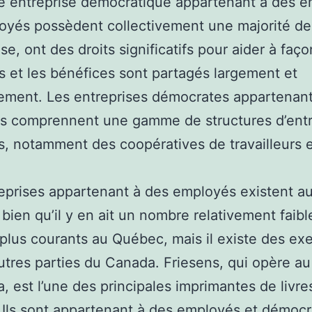
e entreprise démocratique appartenant à des e
oyés possèdent collectivement une majorité de
ise, ont des droits significatifs pour aider à faç
s et les bénéfices sont partagés largement et
ement. Les entreprises démocrates appartenant
s comprennent une gamme de structures d’entr
s, notamment des coopératives de travailleurs 
eprises appartenant à des employés existent a
bien qu’il y en ait un nombre relativement faible
 plus courants au Québec, mais il existe des e
utres parties du Canada. Friesens, qui opère au
, est l’une des principales imprimantes de livre
Ils sont appartenant à des employés et démocr