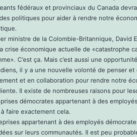
geants fédéraux et provinciaux du Canada devra
des politiques pour aider à rendre notre écono
tique.
er ministre de la Colombie-Britannique, David E
 la crise économique actuelle de «catastrophe 
mme». C’est ça. Mais c’est aussi une opportunit
diens, il y a une nouvelle volonté de penser et 
vement et en collaboration pour rendre notre é
iliente. Il existe de nombreuses raisons pour les
eprises démocrates appartenant à des employés
 à faire exactement cela.
eprises appartenant à des employés démocrate
dées sur leurs communautés. Il est peu probab