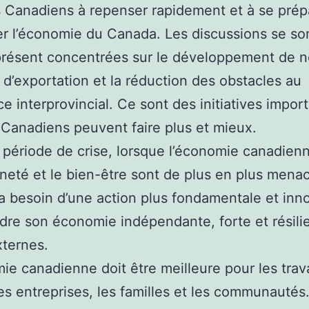
s Canadiens à repenser rapidement et à se prép
er l’économie du Canada. Les discussions se so
 présent concentrées sur le développement de 
d’exportation et la réduction des obstacles au
 interprovincial. Ce sont des initiatives impor
 Canadiens peuvent faire plus et mieux.
 période de crise, lorsque l’économie canadienn
neté et le bien-être sont de plus en plus menac
 besoin d’une action plus fondamentale et inn
dre son économie indépendante, forte et résili
ternes.
ie canadienne doit être meilleure pour les trava
tes entreprises, les familles et les communautés