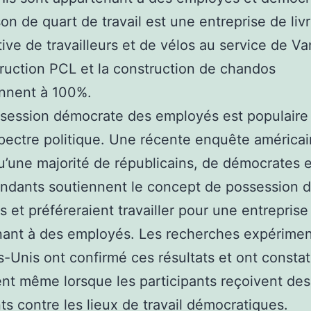
ison de quart de travail est une entreprise de liv
ive de travailleurs et de vélos au service de V
ruction PCL et la construction de chandos
ennent à 100%.
ssession démocrate des employés est populaire
spectre politique. Une récente enquête américai
u’une majorité de républicains, de démocrates e
ndants soutiennent le concept de possession 
 et préféreraient travailler pour une entreprise
ant à des employés. Les recherches expérimen
s-Unis ont confirmé ces résultats et ont constat
nt même lorsque les participants reçoivent des
s contre les lieux de travail démocratiques.