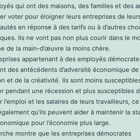
oyés qui ont des maisons, des familles et des a
er voter pour éloigner leurs entreprises de leur
tés en réponse à des tarifs ou à d’autres cho
ues. Ils ne vont pas non plus courir dans le m
e de la main-d’œuvre la moins chère.
eprises appartenant à des employés démocrate
nt des antécédents d’adversité économique de
ion et de la créativité. Ils sont moins susceptible
r pendant une récession et plus susceptibles 
 l’emploi et les salaires de leurs travailleurs, ce
 également qu’ils peuvent aider à maintenir la sta
nomique pour l’économie plus large.
rche montre que les entreprises démocrates