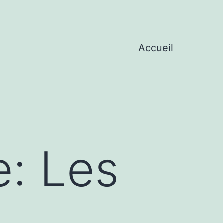
Accueil
e: Les