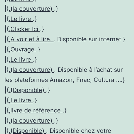
|{,
(la couverture)
.}
|{,
Le livre
.}
|{,
Clicker Ici
.}
|{,
A voir et à lire.
. Disponible sur internet.}
|{,
Ouvrage
.}
|{,
Le livre
.}
|{,
(la couverture)
. Disponible à l’achat sur
les plateformes Amazon, Fnac, Cultura ….}
|{,
(Disponible)
.}
|{,
Le livre
.}
|{,
livre de référence
.}
|{,
(la couverture)
.}
|{,
(Disponible)
. Disponible chez votre