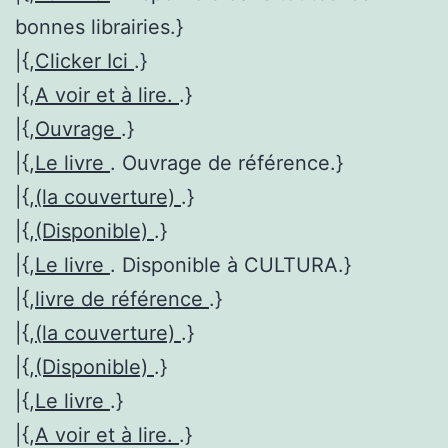
bonnes librairies.}
|{,
Clicker Ici
.}
|{,
A voir et à lire.
.}
|{,
Ouvrage
.}
|{,
Le livre
. Ouvrage de référence.}
|{,
(la couverture)
.}
|{,
(Disponible)
.}
|{,
Le livre
. Disponible à CULTURA.}
|{,
livre de référence
.}
|{,
(la couverture)
.}
|{,
(Disponible)
.}
|{,
Le livre
.}
|{,
A voir et à lire.
.}