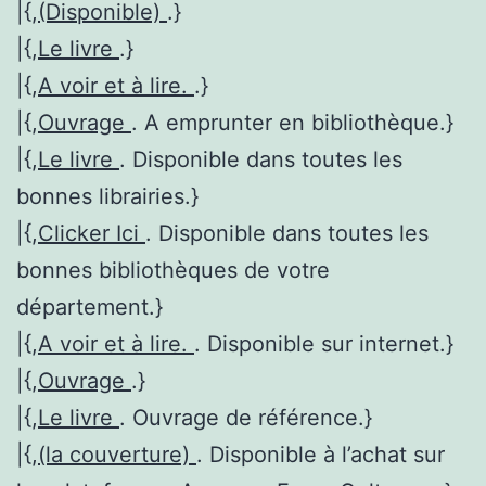
|{,
(Disponible)
.}
|{,
Le livre
.}
|{,
A voir et à lire.
.}
|{,
Ouvrage
. A emprunter en bibliothèque.}
|{,
Le livre
. Disponible dans toutes les
bonnes librairies.}
|{,
Clicker Ici
. Disponible dans toutes les
bonnes bibliothèques de votre
département.}
|{,
A voir et à lire.
. Disponible sur internet.}
|{,
Ouvrage
.}
|{,
Le livre
. Ouvrage de référence.}
|{,
(la couverture)
. Disponible à l’achat sur