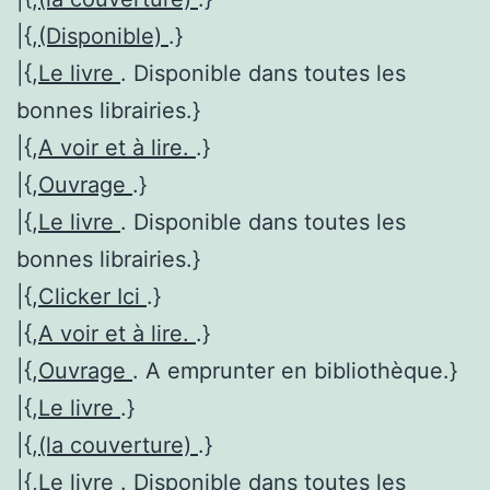
|{,
(Disponible)
.}
|{,
Le livre
. Disponible dans toutes les
bonnes librairies.}
|{,
A voir et à lire.
.}
|{,
Ouvrage
.}
|{,
Le livre
. Disponible dans toutes les
bonnes librairies.}
|{,
Clicker Ici
.}
|{,
A voir et à lire.
.}
|{,
Ouvrage
. A emprunter en bibliothèque.}
|{,
Le livre
.}
|{,
(la couverture)
.}
|{,
Le livre
. Disponible dans toutes les