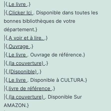
|{,
Le livre
.}
|{,
Clicker Ici
. Disponible dans toutes les
bonnes bibliothèques de votre
département.}
|{,
A voir et à lire.
.}
|{,
Ouvrage
.}
|{,
Le livre
. Ouvrage de référence.}
|{,
(la couverture)
.}
|{,
(Disponible)
.}
|{,
Le livre
. Disponible à CULTURA.}
|{,
livre de référence
.}
|{,
(la couverture)
. Disponible Sur
AMAZON.}