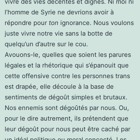
vivre des vies décentes et dignes. Ni moi ni
l’homme de Syrie ne devrions avoir à
répondre pour
ton
ignorance. Nous voulons
juste vivre notre vie sans la botte de
quelqu’un d’autre sur le cou.
Avouons-le, quelles que soient les parures
légales et la rhétorique qui s’épanouit que
cette offensive contre les personnes trans
est drapée, elle découle à la base de
sentiments de dégoût simples et brutaux.
Nos ennemis sont dégoûtés par nous. Ou,
pour le dire autrement, ils prétendent que
leur dégoût pour nous peut être caché par
un idéal politique ou moral concocté. Les