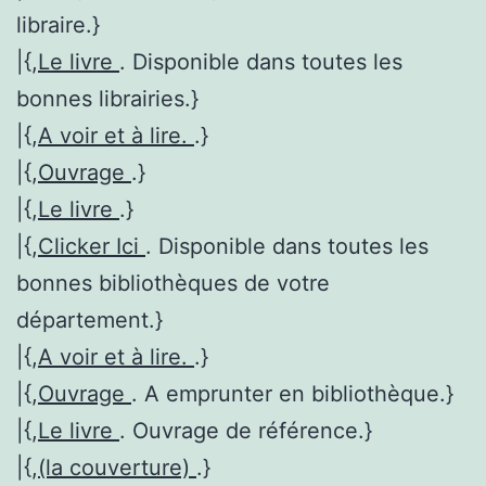
libraire.}
|{,
Le livre
. Disponible dans toutes les
bonnes librairies.}
|{,
A voir et à lire.
.}
|{,
Ouvrage
.}
|{,
Le livre
.}
|{,
Clicker Ici
. Disponible dans toutes les
bonnes bibliothèques de votre
département.}
|{,
A voir et à lire.
.}
|{,
Ouvrage
. A emprunter en bibliothèque.}
|{,
Le livre
. Ouvrage de référence.}
|{,
(la couverture)
.}