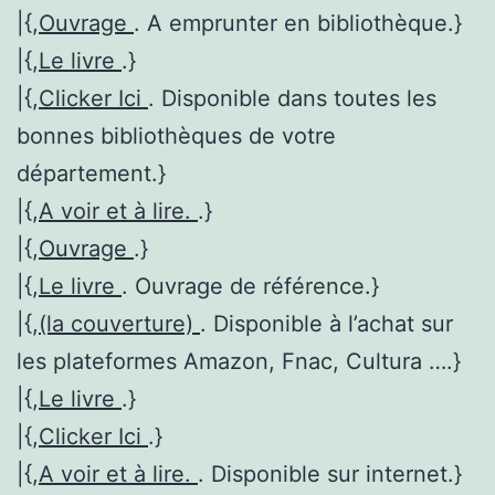
|{,
Ouvrage
. A emprunter en bibliothèque.}
|{,
Le livre
.}
|{,
Clicker Ici
. Disponible dans toutes les
bonnes bibliothèques de votre
département.}
|{,
A voir et à lire.
.}
|{,
Ouvrage
.}
|{,
Le livre
. Ouvrage de référence.}
|{,
(la couverture)
. Disponible à l’achat sur
les plateformes Amazon, Fnac, Cultura ….}
|{,
Le livre
.}
|{,
Clicker Ici
.}
|{,
A voir et à lire.
. Disponible sur internet.}