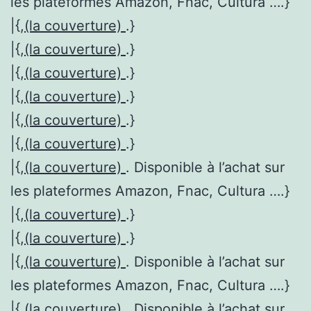
les plateformes Amazon, Fnac, Cultura ….}
|{,
(la couverture)
.}
|{,
(la couverture)
.}
|{,
(la couverture)
.}
|{,
(la couverture)
.}
|{,
(la couverture)
.}
|{,
(la couverture)
.}
|{,
(la couverture)
. Disponible à l’achat sur
les plateformes Amazon, Fnac, Cultura ….}
|{,
(la couverture)
.}
|{,
(la couverture)
.}
|{,
(la couverture)
. Disponible à l’achat sur
les plateformes Amazon, Fnac, Cultura ….}
|{,
(la couverture)
. Disponible à l’achat sur