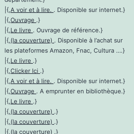
|{,
A voir et à lire.
. Disponible sur internet.}
|{,
Ouvrage
.}
|{,
Le livre
. Ouvrage de référence.}
|{,
(la couverture)
. Disponible à l’achat sur
les plateformes Amazon, Fnac, Cultura ….}
|{,
Le livre
.}
|{,
Clicker Ici
.}
|{,
A voir et à lire.
. Disponible sur internet.}
|{,
Ouvrage
. A emprunter en bibliothèque.}
|{,
Le livre
.}
|{,
(la couverture)
.}
|{,
(la couverture)
.}
|{,
(la couverture)
.}