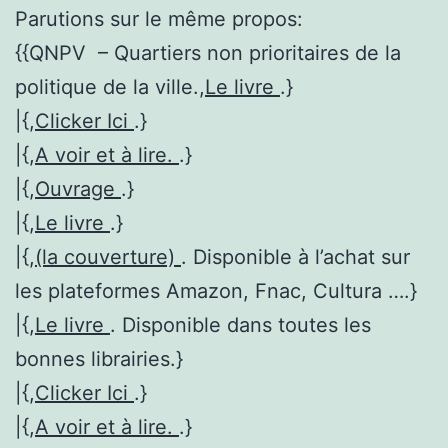
Parutions sur le même propos:
{{QNPV – Quartiers non prioritaires de la
politique de la ville.,
Le livre
.}
|{,
Clicker Ici
.}
|{,
A voir et à lire.
.}
|{,
Ouvrage
.}
|{,
Le livre
.}
|{,
(la couverture)
. Disponible à l’achat sur
les plateformes Amazon, Fnac, Cultura ….}
|{,
Le livre
. Disponible dans toutes les
bonnes librairies.}
|{,
Clicker Ici
.}
|{,
A voir et à lire.
.}