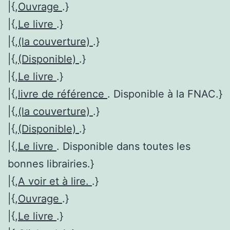
|{,
Ouvrage
.}
|{,
Le livre
.}
|{,
(la couverture)
.}
|{,
(Disponible)
.}
|{,
Le livre
.}
|{,
livre de référence
. Disponible à la FNAC.}
|{,
(la couverture)
.}
|{,
(Disponible)
.}
|{,
Le livre
. Disponible dans toutes les
bonnes librairies.}
|{,
A voir et à lire.
.}
|{,
Ouvrage
.}
|{,
Le livre
.}