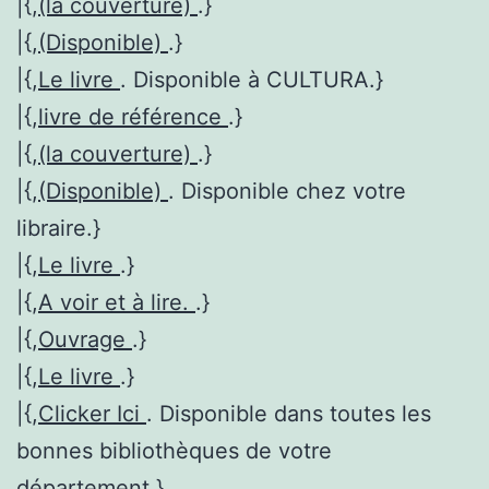
|{,
(la couverture)
.}
|{,
(Disponible)
.}
|{,
Le livre
. Disponible à CULTURA.}
|{,
livre de référence
.}
|{,
(la couverture)
.}
|{,
(Disponible)
. Disponible chez votre
libraire.}
|{,
Le livre
.}
|{,
A voir et à lire.
.}
|{,
Ouvrage
.}
|{,
Le livre
.}
|{,
Clicker Ici
. Disponible dans toutes les
bonnes bibliothèques de votre
département.}