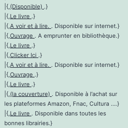
|{,
(Disponible)
.}
|{,
Le livre
.}
|{,
A voir et à lire.
. Disponible sur internet.}
|{,
Ouvrage
. A emprunter en bibliothèque.}
|{,
Le livre
.}
|{,
Clicker Ici
.}
|{,
A voir et à lire.
. Disponible sur internet.}
|{,
Ouvrage
.}
|{,
Le livre
.}
|{,
(la couverture)
. Disponible à l’achat sur
les plateformes Amazon, Fnac, Cultura ….}
|{,
Le livre
. Disponible dans toutes les
bonnes librairies.}