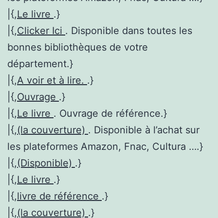
|{,
Le livre
.}
|{,
Clicker Ici
. Disponible dans toutes les
bonnes bibliothèques de votre
département.}
|{,
A voir et à lire.
.}
|{,
Ouvrage
.}
|{,
Le livre
. Ouvrage de référence.}
|{,
(la couverture)
. Disponible à l’achat sur
les plateformes Amazon, Fnac, Cultura ….}
|{,
(Disponible)
.}
|{,
Le livre
.}
|{,
livre de référence
.}
|{,
(la couverture)
.}