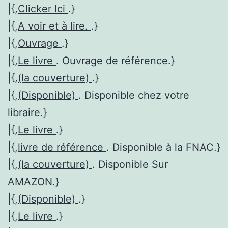
|{,
Clicker Ici
.}
|{,
A voir et à lire.
.}
|{,
Ouvrage
.}
|{,
Le livre
. Ouvrage de référence.}
|{,
(la couverture)
.}
|{,
(Disponible)
. Disponible chez votre
libraire.}
|{,
Le livre
.}
|{,
livre de référence
. Disponible à la FNAC.}
|{,
(la couverture)
. Disponible Sur
AMAZON.}
|{,
(Disponible)
.}
|{,
Le livre
.}