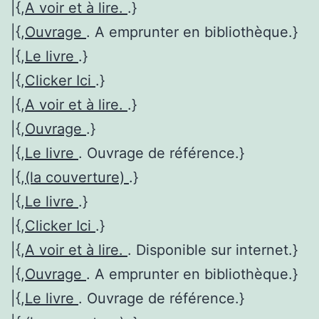
|{,
A voir et à lire.
.}
|{,
Ouvrage
. A emprunter en bibliothèque.}
|{,
Le livre
.}
|{,
Clicker Ici
.}
|{,
A voir et à lire.
.}
|{,
Ouvrage
.}
|{,
Le livre
. Ouvrage de référence.}
|{,
(la couverture)
.}
|{,
Le livre
.}
|{,
Clicker Ici
.}
|{,
A voir et à lire.
. Disponible sur internet.}
|{,
Ouvrage
. A emprunter en bibliothèque.}
|{,
Le livre
. Ouvrage de référence.}