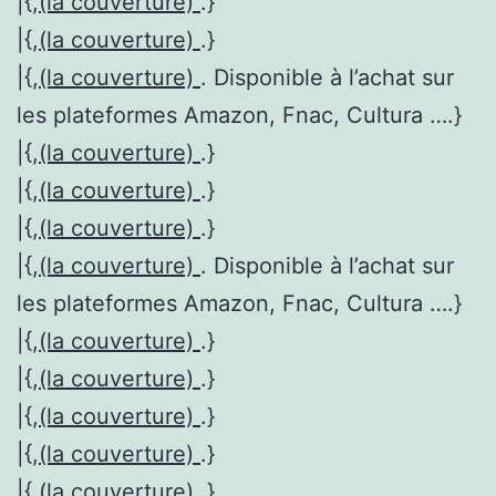
|{,
(la couverture)
.}
|{,
(la couverture)
.}
|{,
(la couverture)
. Disponible à l’achat sur
les plateformes Amazon, Fnac, Cultura ….}
|{,
(la couverture)
.}
|{,
(la couverture)
.}
|{,
(la couverture)
.}
|{,
(la couverture)
. Disponible à l’achat sur
les plateformes Amazon, Fnac, Cultura ….}
|{,
(la couverture)
.}
|{,
(la couverture)
.}
|{,
(la couverture)
.}
|{,
(la couverture)
.}
|{,
(la couverture)
.}