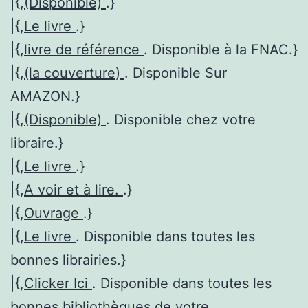
|{,
(Disponible)
.}
|{,
Le livre
.}
|{,
livre de référence
. Disponible à la FNAC.}
|{,
(la couverture)
. Disponible Sur
AMAZON.}
|{,
(Disponible)
. Disponible chez votre
libraire.}
|{,
Le livre
.}
|{,
A voir et à lire.
.}
|{,
Ouvrage
.}
|{,
Le livre
. Disponible dans toutes les
bonnes librairies.}
|{,
Clicker Ici
. Disponible dans toutes les
bonnes bibliothèques de votre