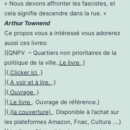
« Nous devons affronter les fascistes, et
cela signifie descendre dans la rue. »
Arthur Townend
Ce propos vous a intéressé vous adorerez
aussi ces livres:
{{QNPV – Quartiers non prioritaires de la
politique de la ville.,
Le livre
.}
|{,
Clicker Ici
.}
|{,
A voir et à lire.
.}
|{,
Ouvrage
.}
|{,
Le livre
. Ouvrage de référence.}
|{,
(la couverture)
. Disponible à l’achat sur
les plateformes Amazon, Fnac, Cultura ….}