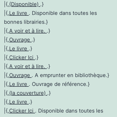
|{,
(Disponible)
.}
|{,
Le livre
. Disponible dans toutes les
bonnes librairies.}
|{,
A voir et à lire.
.}
|{,
Ouvrage
.}
|{,
Le livre
.}
|{,
Clicker Ici
.}
|{,
A voir et à lire.
.}
|{,
Ouvrage
. A emprunter en bibliothèque.}
|{,
Le livre
. Ouvrage de référence.}
|{,
(la couverture)
.}
|{,
Le livre
.}
|{,
Clicker Ici
. Disponible dans toutes les