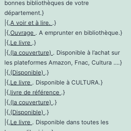
bonnes bibliothèques de votre
département.}
|{,
A voir et à lire.
.}
|{,
Ouvrage
. A emprunter en bibliothèque.}
|{,
Le livre
.}
|{,
(la couverture)
. Disponible à l’achat sur
les plateformes Amazon, Fnac, Cultura ….}
|{,
(Disponible)
.}
|{,
Le livre
. Disponible à CULTURA.}
|{,
livre de référence
.}
|{,
(la couverture)
.}
|{,
(Disponible)
.}
|{,
Le livre
. Disponible dans toutes les