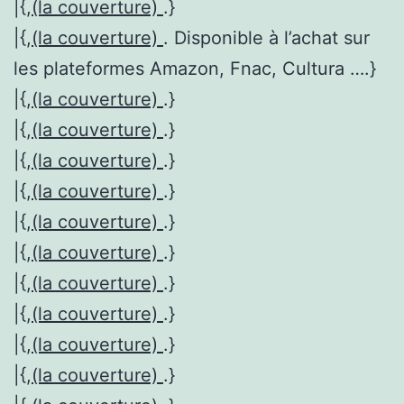
|{,
(la couverture)
.}
|{,
(la couverture)
. Disponible à l’achat sur
les plateformes Amazon, Fnac, Cultura ….}
|{,
(la couverture)
.}
|{,
(la couverture)
.}
|{,
(la couverture)
.}
|{,
(la couverture)
.}
|{,
(la couverture)
.}
|{,
(la couverture)
.}
|{,
(la couverture)
.}
|{,
(la couverture)
.}
|{,
(la couverture)
.}
|{,
(la couverture)
.}