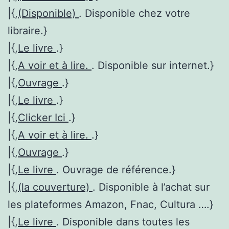
|{,
(Disponible)
. Disponible chez votre
libraire.}
|{,
Le livre
.}
|{,
A voir et à lire.
. Disponible sur internet.}
|{,
Ouvrage
.}
|{,
Le livre
.}
|{,
Clicker Ici
.}
|{,
A voir et à lire.
.}
|{,
Ouvrage
.}
|{,
Le livre
. Ouvrage de référence.}
|{,
(la couverture)
. Disponible à l’achat sur
les plateformes Amazon, Fnac, Cultura ….}
|{,
Le livre
. Disponible dans toutes les