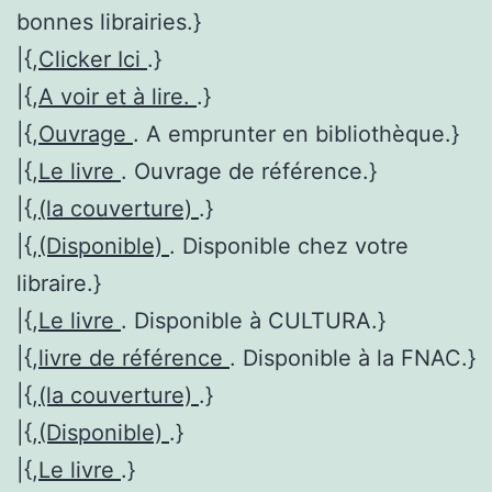
bonnes librairies.}
|{,
Clicker Ici
.}
|{,
A voir et à lire.
.}
|{,
Ouvrage
. A emprunter en bibliothèque.}
|{,
Le livre
. Ouvrage de référence.}
|{,
(la couverture)
.}
|{,
(Disponible)
. Disponible chez votre
libraire.}
|{,
Le livre
. Disponible à CULTURA.}
|{,
livre de référence
. Disponible à la FNAC.}
|{,
(la couverture)
.}
|{,
(Disponible)
.}
|{,
Le livre
.}