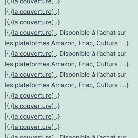
|{,
(la couverture)
.}
|{,
(la couverture)
.}
|{,
(la couverture)
.}
|{,
(la couverture)
. Disponible à l’achat sur
les plateformes Amazon, Fnac, Cultura ….}
|{,
(la couverture)
. Disponible à l’achat sur
les plateformes Amazon, Fnac, Cultura ….}
|{,
(la couverture)
. Disponible à l’achat sur
les plateformes Amazon, Fnac, Cultura ….}
|{,
(la couverture)
.}
|{,
(la couverture)
.}
|{,
(la couverture)
.}
|{,
(la couverture)
.}
|{,
(la couverture)
. Disponible à l’achat sur