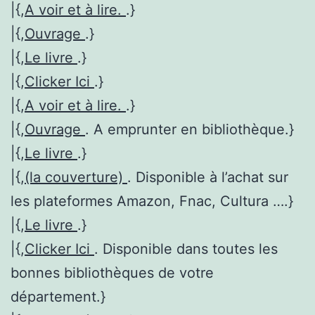
|{,
A voir et à lire.
.}
|{,
Ouvrage
.}
|{,
Le livre
.}
|{,
Clicker Ici
.}
|{,
A voir et à lire.
.}
|{,
Ouvrage
. A emprunter en bibliothèque.}
|{,
Le livre
.}
|{,
(la couverture)
. Disponible à l’achat sur
les plateformes Amazon, Fnac, Cultura ….}
|{,
Le livre
.}
|{,
Clicker Ici
. Disponible dans toutes les
bonnes bibliothèques de votre
département.}