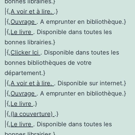
bonnes librairies.}
|{,
A voir et à lire.
.}
|{,
Ouvrage
. A emprunter en bibliothèque.}
|{,
Le livre
. Disponible dans toutes les
bonnes librairies.}
|{,
Clicker Ici
. Disponible dans toutes les
bonnes bibliothèques de votre
département.}
|{,
A voir et à lire.
. Disponible sur internet.}
|{,
Ouvrage
. A emprunter en bibliothèque.}
|{,
Le livre
.}
|{,
(la couverture)
.}
|{,
Le livre
. Disponible dans toutes les
bonnes librairies.}