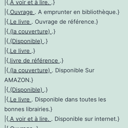
|{,
A voir et à lire.
.}
|{,
Ouvrage
. A emprunter en bibliothèque.}
|{,
Le livre
. Ouvrage de référence.}
|{,
(la couverture)
.}
|{,
(Disponible)
.}
|{,
Le livre
.}
|{,
livre de référence
.}
|{,
(la couverture)
. Disponible Sur
AMAZON.}
|{,
(Disponible)
.}
|{,
Le livre
. Disponible dans toutes les
bonnes librairies.}
|{,
A voir et à lire.
. Disponible sur internet.}