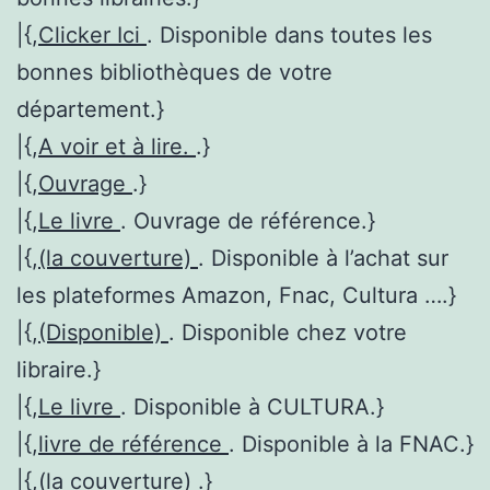
|{,
Clicker Ici
. Disponible dans toutes les
bonnes bibliothèques de votre
département.}
|{,
A voir et à lire.
.}
|{,
Ouvrage
.}
|{,
Le livre
. Ouvrage de référence.}
|{,
(la couverture)
. Disponible à l’achat sur
les plateformes Amazon, Fnac, Cultura ….}
|{,
(Disponible)
. Disponible chez votre
libraire.}
|{,
Le livre
. Disponible à CULTURA.}
|{,
livre de référence
. Disponible à la FNAC.}
|{,
(la couverture)
.}