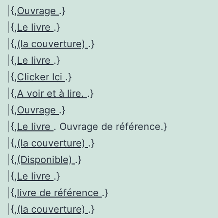
|{,
Ouvrage
.}
|{,
Le livre
.}
|{,
(la couverture)
.}
|{,
Le livre
.}
|{,
Clicker Ici
.}
|{,
A voir et à lire.
.}
|{,
Ouvrage
.}
|{,
Le livre
. Ouvrage de référence.}
|{,
(la couverture)
.}
|{,
(Disponible)
.}
|{,
Le livre
.}
|{,
livre de référence
.}
|{,
(la couverture)
.}