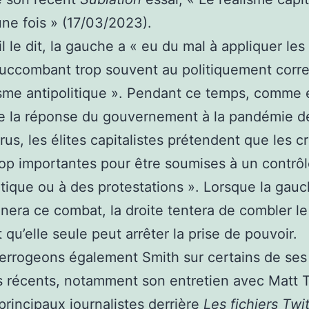
ne fois » (17/03/2023).
 le dit, la gauche a « eu du mal à appliquer les
 succombant trop souvent au politiquement corre
sme antipolitique ». Pendant ce temps, comme 
e la réponse du gouvernement à la pandémie d
rus, les élites capitalistes prétendent que les cr
rop importantes pour être soumises à un contrô
ique ou à des protestations ». Lorsque la gau
era ce combat, la droite tentera de combler le
 qu’elle seule peut arrêter la prise de pouvoir.
errogeons également Smith sur certains de ses
 récents, notamment son entretien avec Matt T
 principaux journalistes derrière
Les fichiers Twit