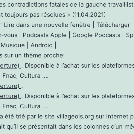
es contradictions fatales de la gauche travaillis
t toujours pas résolues » (11.04.2021)
: Lire dans une nouvelle fenêtre | Télécharger
vous : Podcasts Apple | Google Podcasts | Spo
Musique | Android |
s sur un thème proche:
verture)
. Disponible à l’achat sur les plateforme
 Fnac, Cultura ….
verture)
.
verture)
. Disponible à l’achat sur les plateforme
 Fnac, Cultura ….
 été trié par le site villageois.org sur internet 
ait qu’il se présentait dans les colonnes d’un mé