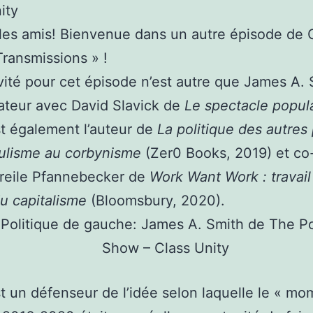
les amis! Bienvenue dans un autre épisode de 
Transmissions » !
vité pour cet épisode n’est autre que James A. 
ateur avec David Slavick de
Le spectacle popula
t également l’auteur de
La politique des autres
ulisme au corbynisme
(Zer0 Books, 2019) et co
reile Pfannebecker de
Work Want Work : travail 
du capitalisme
(Bloomsbury, 2020).
t un défenseur de l’idée selon laquelle le « mo