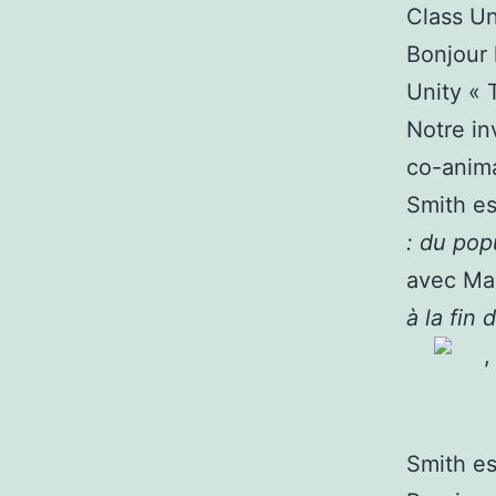
Bonjour 
Unity « 
Notre in
co-anim
Smith es
: du pop
avec Ma
à la fin 
Smith es