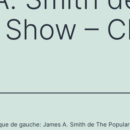
 Show – C