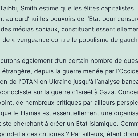
ibbi, Smith estime que les élites capitalistes
nt aujourd’hui les pouvoirs de l’État pour censur
té des médias sociaux, constituant essentielleme
e de « vengeance contre le populisme de gauch
cutons également d’un certain nombre de ques
e étrangère, depuis la guerre menée par l’Occid
ion de l’OTAN en Ukraine jusqu’à l’analyse banca
conoclaste sur la guerre d’Israël à Gaza. Conce
point, de nombreux critiques par ailleurs perspi
que le Hamas est essentiellement une organisa
iste cherchant à créer un État islamique. Com
pond-il à ces critiques ? Par ailleurs, étant donn