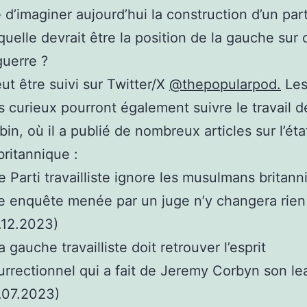
é d’imaginer aujourd’hui la construction d’un part
quelle devrait être la position de la gauche sur 
guerre ?
ut être suivi sur Twitter/X
@thepopularpod.
Le
s curieux pourront également suivre le travail 
bin, où il a publié de nombreux articles sur l’éta
ritannique :
e Parti travailliste ignore les musulmans britann
 enquête menée par un juge n’y changera rien
.12.2023)
a gauche travailliste doit retrouver l’esprit
urrectionnel qui a fait de Jeremy Corbyn son le
.07.2023)