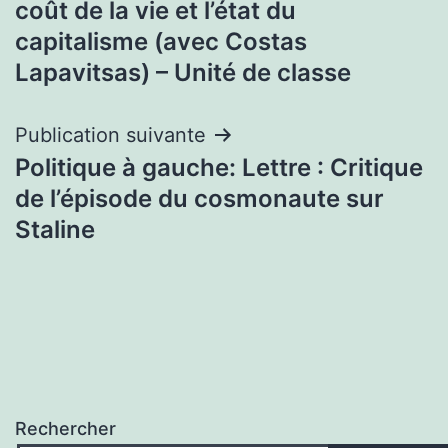
coût de la vie et l’état du
l’article
capitalisme (avec Costas
Lapavitsas) – Unité de classe
Publication suivante
Politique à gauche: Lettre : Critique
de l’épisode du cosmonaute sur
Staline
Rechercher