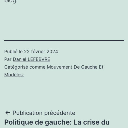
blog.
Publié le
22 février 2024
Par
Daniel LEFEBVRE
Catégorisé comme
Mouvement De Gauche Et
Modèles:
Navigation
Publication précédente
Politique de gauche: La crise du
de