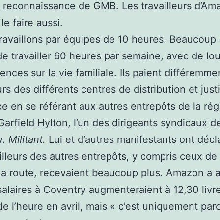
 reconnaissance de GMB. Les travailleurs d’Am
le faire aussi.
ravaillons par équipes de 10 heures. Beaucoup 
de travailler 60 heures par semaine, avec de lo
nces sur la vie familiale. Ils paient différemme
urs des différents centres de distribution et justi
ce en se référant aux autres entrepôts de la rég
Garfield Hylton, l’un des dirigeants syndicaux d
y.
Militant.
Lui et d’autres manifestants ont décl
ailleurs des autres entrepôts, y compris ceux de 
la route, recevaient beaucoup plus. Amazon a
salaires à Coventry augmenteraient à 12,30 livre
 de l’heure en avril, mais « c’est uniquement pa