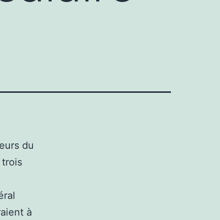
eurs du
trois
éral
aient à