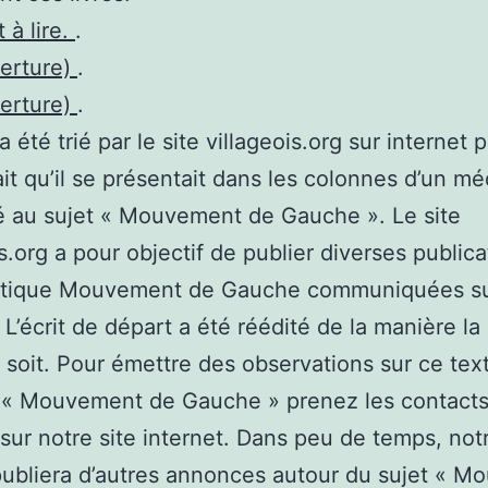
t à lire.
.
verture)
.
verture)
.
 été trié par le site villageois.org sur internet 
ait qu’il se présentait dans les colonnes d’un mé
 au sujet « Mouvement de Gauche ». Le site
is.org a pour objectif de publier diverses publica
atique Mouvement de Gauche communiquées s
 L’écrit de départ a été réédité de la manière la
i soit. Pour émettre des observations sur ce tex
t « Mouvement de Gauche » prenez les contact
 sur notre site internet. Dans peu de temps, not
ubliera d’autres annonces autour du sujet « 