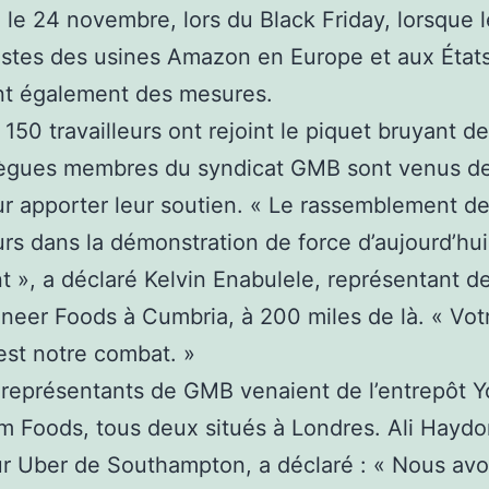
le 24 novembre, lors du Black Friday, lorsque l
istes des usines Amazon en Europe et aux État
nt également des mesures.
150 travailleurs ont rejoint le piquet bruyant de
lègues membres du syndicat GMB sont venus de 
r apporter leur soutien. « Le rassemblement d
eurs dans la démonstration de force d’aujourd’hui
t », a déclaré Kelvin Enabulele, représentant 
neer Foods à Cumbria, à 200 miles de là. « Vot
st notre combat. »
 représentants de GMB venaient de l’entrepôt Y
im Foods, tous deux situés à Londres. Ali Haydo
r Uber de Southampton, a déclaré : « Nous av