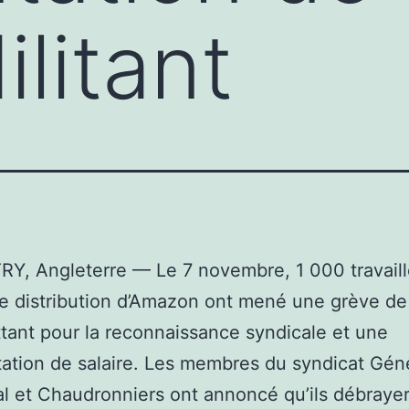
litant
Y, Angleterre — Le 7 novembre, 1 000 travaill
e distribution d’Amazon ont mené une grève de 
uttant pour la reconnaissance syndicale et une
tion de salaire. Les membres du syndicat Gén
l et Chaudronniers ont annoncé qu’ils débrayer