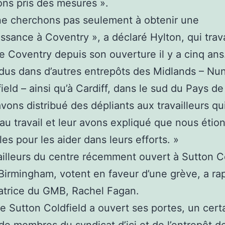
ns pris des mesures ».
ne cherchons pas seulement à obtenir une
ssance à Coventry », a déclaré Hylton, qui trava
e Coventry depuis son ouverture il y a cinq ans.
dus dans d’autres entrepôts des Midlands – Nu
ield – ainsi qu’à Cardiff, dans le sud du Pays de
vons distribué des dépliants aux travailleurs qu
au travail et leur avons expliqué que nous étio
les pour les aider dans leurs efforts. »
ailleurs du centre récemment ouvert à Sutton Co
Birmingham, votent en faveur d’une grève, a ra
satrice du GMB, Rachel Fagan.
e Sutton Coldfield a ouvert ses portes, un cert