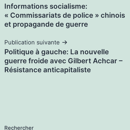
Informations socialisme:
de
« Commissariats de police » chinois
l’article
et propagande de guerre
Publication suivante
Politique à gauche: La nouvelle
guerre froide avec Gilbert Achcar –
Résistance anticapitaliste
Rechercher