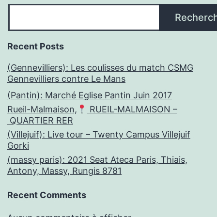
Recherc
Recent Posts
(Gennevilliers): Les coulisses du match CSMG
Gennevilliers contre Le Mans
(Pantin): Marché Eglise Pantin Juin 2017
Rueil-Malmaison,
RUEIL-MALMAISON –
QUARTIER RER
(Villejuif): Live tour – Twenty Campus Villejuif
Gorki
(massy paris): 2021 Seat Ateca Paris, Thiais,
Antony, Massy, Rungis 8781
Recent Comments