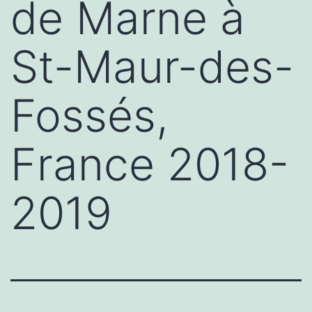
de Marne à
St-Maur-des-
Fossés,
France 2018-
2019