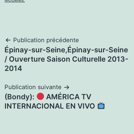
Modèles:
Navigation
Publication précédente
Épinay-sur-Seine,Épinay-sur-Seine
de
/ Ouverture Saison Culturelle 2013-
l’article
2014
Publication suivante
(Bondy):
AMÉRICA TV
INTERNACIONAL EN VIVO