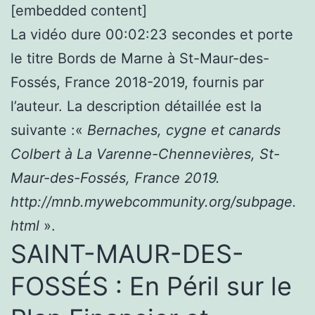
[embedded content]
La vidéo dure 00:02:23 secondes et porte
le titre Bords de Marne à St-Maur-des-
Fossés, France 2018-2019, fournis par
l’auteur. La description détaillée est la
suivante :«
Bernaches, cygne et canards
Colbert à La Varenne-Chennevières, St-
Maur-des-Fossés, France 2019.
http://mnb.mywebcommunity.org/subpage.
html
».
SAINT-MAUR-DES-
FOSSÉS : En Péril sur le