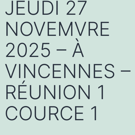
JEUDI 27
NOVEMVRE
2025 – À
VINCENNES –
RÉUNION 1
COURCE 1