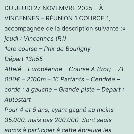
DU JEUDI 27 NOVEMVRE 2025 – À
VINCENNES – RÉUNION 1 COURCE 1,
accompagnée de la description suivante :«
jeudi : Vincennes (R1)
1ère course – Prix de Bourigny
Départ 13h55
Attelé – Européenne – Course A (trot) – 71
000€ – 2100m – 16 Partants – Cendrée –
corde : à gauche – Grande piste – Départ :
Autostart
Pour 4 et 5 ans, ayant gagné au moins
35.000, mais pas 200.000. Sont seuls
admis à participer à cette épreuve les