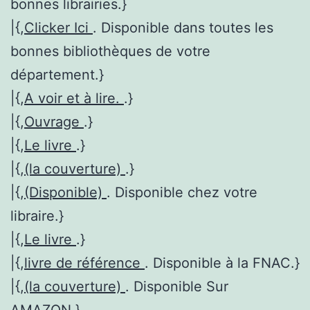
bonnes librairies.}
|{,
Clicker Ici
. Disponible dans toutes les
bonnes bibliothèques de votre
département.}
|{,
A voir et à lire.
.}
|{,
Ouvrage
.}
|{,
Le livre
.}
|{,
(la couverture)
.}
|{,
(Disponible)
. Disponible chez votre
libraire.}
|{,
Le livre
.}
|{,
livre de référence
. Disponible à la FNAC.}
|{,
(la couverture)
. Disponible Sur
AMAZON.}