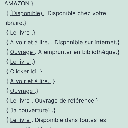
AMAZON.}
|{,
(Disponible)
. Disponible chez votre
libraire.}
|{,
Le livre
.}
|{,
A voir et à lire.
. Disponible sur internet.}
|{,
Ouvrage
. A emprunter en bibliothèque.}
|{,
Le livre
.}
|{,
Clicker Ici
.}
|{,
A voir et à lire.
.}
|{,
Ouvrage
.}
|{,
Le livre
. Ouvrage de référence.}
|{,
(la couverture)
.}
|{,
Le livre
. Disponible dans toutes les