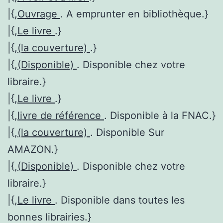
|{,
Ouvrage
. A emprunter en bibliothèque.}
|{,
Le livre
.}
|{,
(la couverture)
.}
|{,
(Disponible)
. Disponible chez votre
libraire.}
|{,
Le livre
.}
|{,
livre de référence
. Disponible à la FNAC.}
|{,
(la couverture)
. Disponible Sur
AMAZON.}
|{,
(Disponible)
. Disponible chez votre
libraire.}
|{,
Le livre
. Disponible dans toutes les
bonnes librairies.}