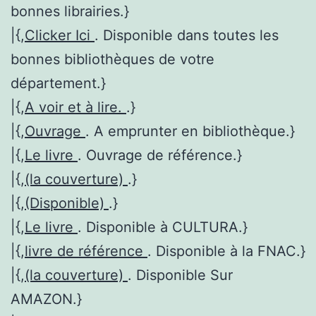
bonnes librairies.}
|{,
Clicker Ici
. Disponible dans toutes les
bonnes bibliothèques de votre
département.}
|{,
A voir et à lire.
.}
|{,
Ouvrage
. A emprunter en bibliothèque.}
|{,
Le livre
. Ouvrage de référence.}
|{,
(la couverture)
.}
|{,
(Disponible)
.}
|{,
Le livre
. Disponible à CULTURA.}
|{,
livre de référence
. Disponible à la FNAC.}
|{,
(la couverture)
. Disponible Sur
AMAZON.}