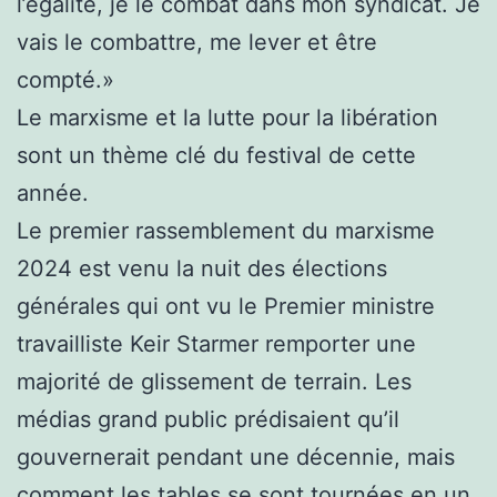
l’égalité, je le combat dans mon syndicat. Je
vais le combattre, me lever et être
compté.»
Le marxisme et la lutte pour la libération
sont un thème clé du festival de cette
année.
Le premier rassemblement du marxisme
2024 est venu la nuit des élections
générales qui ont vu le Premier ministre
travailliste Keir Starmer remporter une
majorité de glissement de terrain. Les
médias grand public prédisaient qu’il
gouvernerait pendant une décennie, mais
comment les tables se sont tournées en un