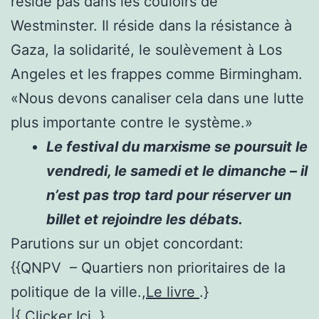
réside pas dans les couloirs de
Westminster. Il réside dans la résistance à
Gaza, la solidarité, le soulèvement à Los
Angeles et les frappes comme Birmingham.
«Nous devons canaliser cela dans une lutte
plus importante contre le système.»
Le festival du marxisme se poursuit le
vendredi, le samedi et le dimanche – il
n’est pas trop tard pour réserver un
billet et rejoindre les débats.
Parutions sur un objet concordant:
{{QNPV – Quartiers non prioritaires de la
politique de la ville.,
Le livre
.}
|{,
Clicker Ici
.}