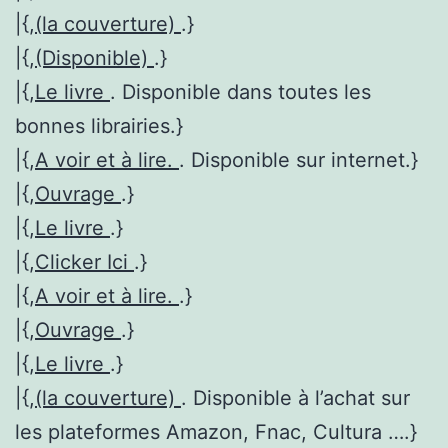
|{,
(la couverture)
.}
|{,
(Disponible)
.}
|{,
Le livre
. Disponible dans toutes les
bonnes librairies.}
|{,
A voir et à lire.
. Disponible sur internet.}
|{,
Ouvrage
.}
|{,
Le livre
.}
|{,
Clicker Ici
.}
|{,
A voir et à lire.
.}
|{,
Ouvrage
.}
|{,
Le livre
.}
|{,
(la couverture)
. Disponible à l’achat sur
les plateformes Amazon, Fnac, Cultura ….}