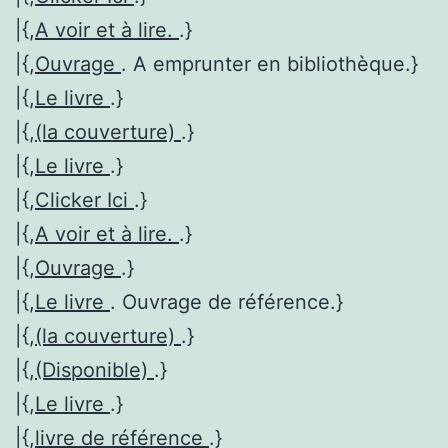
|{,
A voir et à lire.
.}
|{,
Ouvrage
. A emprunter en bibliothèque.}
|{,
Le livre
.}
|{,
(la couverture)
.}
|{,
Le livre
.}
|{,
Clicker Ici
.}
|{,
A voir et à lire.
.}
|{,
Ouvrage
.}
|{,
Le livre
. Ouvrage de référence.}
|{,
(la couverture)
.}
|{,
(Disponible)
.}
|{,
Le livre
.}
|{,
livre de référence
.}