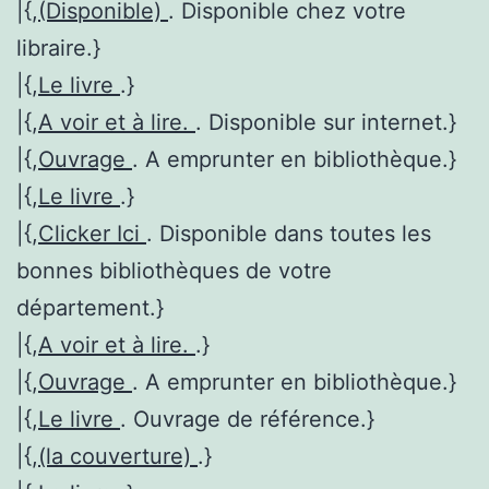
|{,
(Disponible)
. Disponible chez votre
libraire.}
|{,
Le livre
.}
|{,
A voir et à lire.
. Disponible sur internet.}
|{,
Ouvrage
. A emprunter en bibliothèque.}
|{,
Le livre
.}
|{,
Clicker Ici
. Disponible dans toutes les
bonnes bibliothèques de votre
département.}
|{,
A voir et à lire.
.}
|{,
Ouvrage
. A emprunter en bibliothèque.}
|{,
Le livre
. Ouvrage de référence.}
|{,
(la couverture)
.}