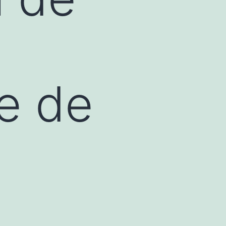
le de