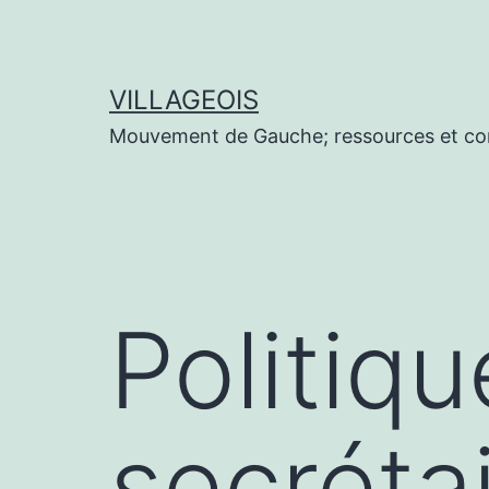
Aller
au
contenu
VILLAGEOIS
Mouvement de Gauche; ressources et co
Politiq
secréta