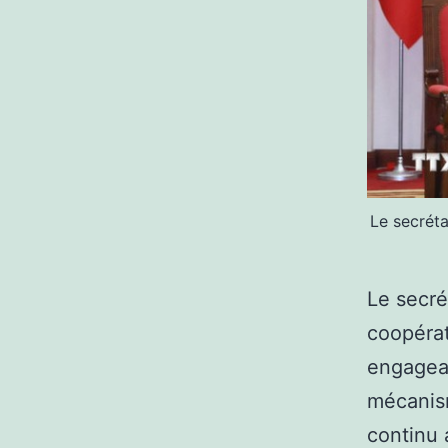
Le secréta
Le secré
coopérat
engagean
mécanis
continu 