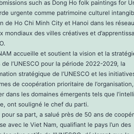
bmissions such as Dong Ho folk paintings for U
de urgente comme patrimoine culturel intangib
ion de Ho Chi Minh City et Hanoi dans les résea
 mondiaux des villes créatives et d’apprentiss
O.
NAM accueille et soutient la vision et la stratégi
 de l’UNESCO pour la période 2022-2029, la
mation stratégique de l’UNESCO et les initiative
es de coopération prioritaire de l’organisation
ier dans les domaines émergents tels que l’intel
lle, ont souligné le chef du parti.
 pour sa part, a salué près de 50 ans de coopér
se avec le Viet Nam, qualifiant le pays l’un des