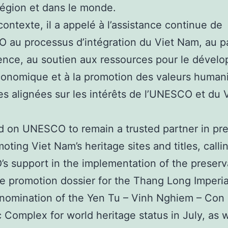
région et dans le monde.
contexte, il a appelé à l’assistance continue de
 au processus d’intégration du Viet Nam, au p
ence, au soutien aux ressources pour le dével
onomique et à la promotion des valeurs humani
les alignées sur les intérêts de l’UNESCO et du 
d on UNESCO to remain a trusted partner in pr
oting Viet Nam’s heritage sites and titles, callin
 support in the implementation of the preserv
e promotion dossier for the Thang Long Imperia
 nomination of the Yen Tu – Vinh Nghiem – Con
 Complex for world heritage status in July, as w