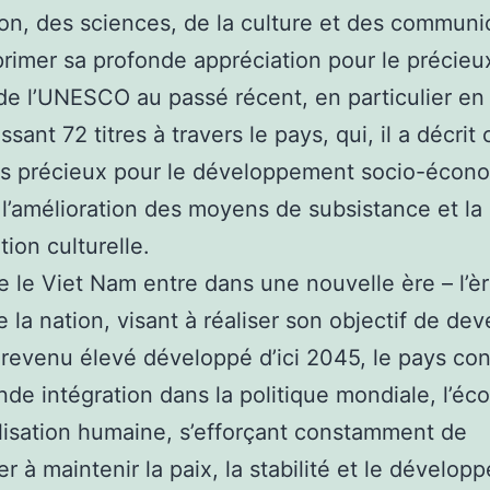
ion, des sciences, de la culture et des communi
rimer sa profonde appréciation pour le précieu
de l’UNESCO au passé récent, en particulier en
ssant 72 titres à travers le pays, qui, il a décri
fs précieux pour le développement socio-écon
 l’amélioration des moyens de subsistance et la
tion culturelle.
e le Viet Nam entre dans une nouvelle ère – l’è
e la nation, visant à réaliser son objectif de de
 revenu élevé développé d’ici 2045, le pays con
nde intégration dans la politique mondiale, l’é
vilisation humaine, s’efforçant constamment de
er à maintenir la paix, la stabilité et le dévelo