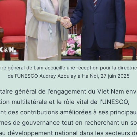
ire général de Lam accueille une réception pour la directri
de l’UNESCO Audrey Azoulay à Ha Noi, 27 juin 2025
taire général de l’engagement du Viet Nam env
ion multilatérale et le rôle vital de l’UNESCO,
t des contributions améliorées à ses principa
mes de gouvernance tout en recherchant un so
au développement national dans les secteurs d