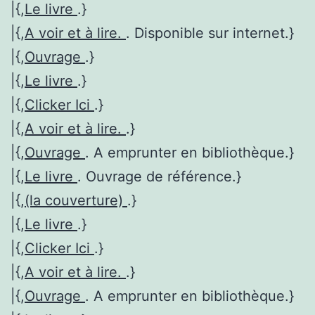
|{,
Le livre
.}
|{,
A voir et à lire.
. Disponible sur internet.}
|{,
Ouvrage
.}
|{,
Le livre
.}
|{,
Clicker Ici
.}
|{,
A voir et à lire.
.}
|{,
Ouvrage
. A emprunter en bibliothèque.}
|{,
Le livre
. Ouvrage de référence.}
|{,
(la couverture)
.}
|{,
Le livre
.}
|{,
Clicker Ici
.}
|{,
A voir et à lire.
.}
|{,
Ouvrage
. A emprunter en bibliothèque.}