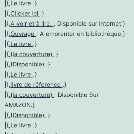
|{,
Le livre
.}
|{,
Clicker Ici
.}
|{,
A voir et à lire.
. Disponible sur internet.}
|{,
Ouvrage
. A emprunter en bibliothèque.}
|{,
Le livre
.}
|{,
(la couverture)
.}
|{,
(Disponible)
.}
|{,
Le livre
.}
|{,
livre de référence
.}
|{,
(la couverture)
. Disponible Sur
AMAZON.}
|{,
(Disponible)
.}
|{,
Le livre
.}