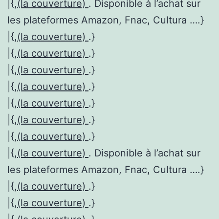
|{,
(la couverture)
. Disponible à l’achat sur
les plateformes Amazon, Fnac, Cultura ….}
|{,
(la couverture)
.}
|{,
(la couverture)
.}
|{,
(la couverture)
.}
|{,
(la couverture)
.}
|{,
(la couverture)
.}
|{,
(la couverture)
.}
|{,
(la couverture)
.}
|{,
(la couverture)
. Disponible à l’achat sur
les plateformes Amazon, Fnac, Cultura ….}
|{,
(la couverture)
.}
|{,
(la couverture)
.}