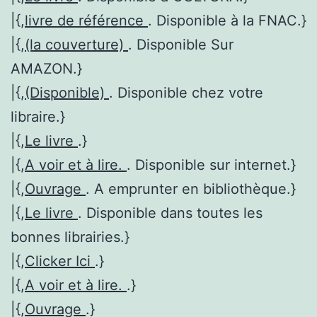
|{,
livre de référence
. Disponible à la FNAC.}
|{,
(la couverture)
. Disponible Sur
AMAZON.}
|{,
(Disponible)
. Disponible chez votre
libraire.}
|{,
Le livre
.}
|{,
A voir et à lire.
. Disponible sur internet.}
|{,
Ouvrage
. A emprunter en bibliothèque.}
|{,
Le livre
. Disponible dans toutes les
bonnes librairies.}
|{,
Clicker Ici
.}
|{,
A voir et à lire.
.}
|{,
Ouvrage
.}