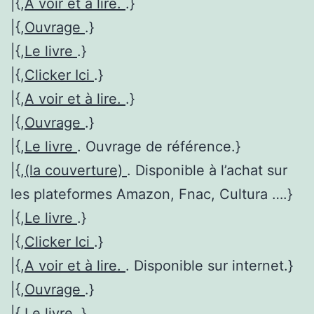
|{,
A voir et à lire.
.}
|{,
Ouvrage
.}
|{,
Le livre
.}
|{,
Clicker Ici
.}
|{,
A voir et à lire.
.}
|{,
Ouvrage
.}
|{,
Le livre
. Ouvrage de référence.}
|{,
(la couverture)
. Disponible à l’achat sur
les plateformes Amazon, Fnac, Cultura ….}
|{,
Le livre
.}
|{,
Clicker Ici
.}
|{,
A voir et à lire.
. Disponible sur internet.}
|{,
Ouvrage
.}
|{,
Le livre
.}