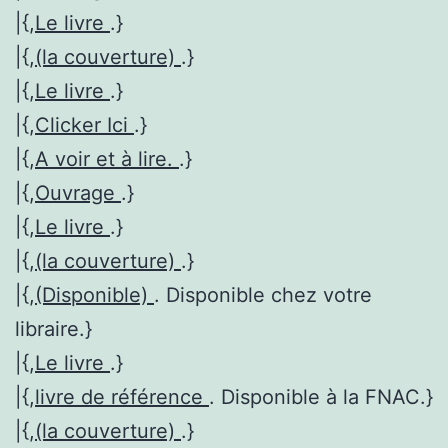
|{,
Le livre
.}
|{,
(la couverture)
.}
|{,
Le livre
.}
|{,
Clicker Ici
.}
|{,
A voir et à lire.
.}
|{,
Ouvrage
.}
|{,
Le livre
.}
|{,
(la couverture)
.}
|{,
(Disponible)
. Disponible chez votre
libraire.}
|{,
Le livre
.}
|{,
livre de référence
. Disponible à la FNAC.}
|{,
(la couverture)
.}