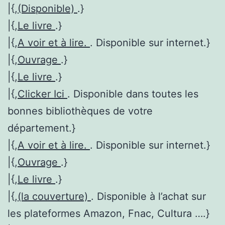
|{,
(Disponible)
.}
|{,
Le livre
.}
|{,
A voir et à lire.
. Disponible sur internet.}
|{,
Ouvrage
.}
|{,
Le livre
.}
|{,
Clicker Ici
. Disponible dans toutes les
bonnes bibliothèques de votre
département.}
|{,
A voir et à lire.
. Disponible sur internet.}
|{,
Ouvrage
.}
|{,
Le livre
.}
|{,
(la couverture)
. Disponible à l’achat sur
les plateformes Amazon, Fnac, Cultura ….}