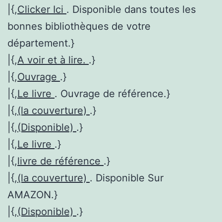
|{,
Clicker Ici
. Disponible dans toutes les
bonnes bibliothèques de votre
département.}
|{,
A voir et à lire.
.}
|{,
Ouvrage
.}
|{,
Le livre
. Ouvrage de référence.}
|{,
(la couverture)
.}
|{,
(Disponible)
.}
|{,
Le livre
.}
|{,
livre de référence
.}
|{,
(la couverture)
. Disponible Sur
AMAZON.}
|{,
(Disponible)
.}