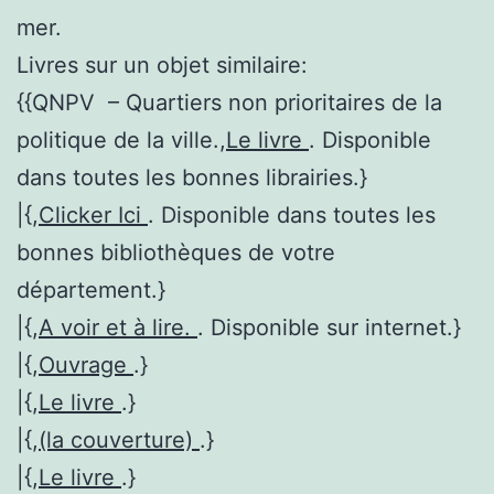
mer.
Livres sur un objet similaire:
{{QNPV – Quartiers non prioritaires de la
politique de la ville.,
Le livre
. Disponible
dans toutes les bonnes librairies.}
|{,
Clicker Ici
. Disponible dans toutes les
bonnes bibliothèques de votre
département.}
|{,
A voir et à lire.
. Disponible sur internet.}
|{,
Ouvrage
.}
|{,
Le livre
.}
|{,
(la couverture)
.}
|{,
Le livre
.}