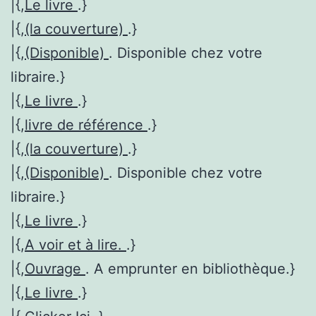
|{,
Le livre
.}
|{,
(la couverture)
.}
|{,
(Disponible)
. Disponible chez votre
libraire.}
|{,
Le livre
.}
|{,
livre de référence
.}
|{,
(la couverture)
.}
|{,
(Disponible)
. Disponible chez votre
libraire.}
|{,
Le livre
.}
|{,
A voir et à lire.
.}
|{,
Ouvrage
. A emprunter en bibliothèque.}
|{,
Le livre
.}