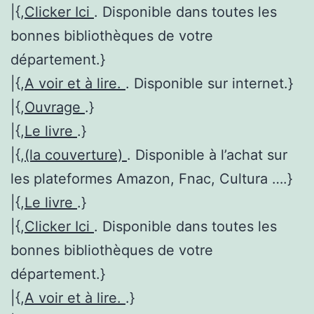
|{,
Clicker Ici
. Disponible dans toutes les
bonnes bibliothèques de votre
département.}
|{,
A voir et à lire.
. Disponible sur internet.}
|{,
Ouvrage
.}
|{,
Le livre
.}
|{,
(la couverture)
. Disponible à l’achat sur
les plateformes Amazon, Fnac, Cultura ….}
|{,
Le livre
.}
|{,
Clicker Ici
. Disponible dans toutes les
bonnes bibliothèques de votre
département.}
|{,
A voir et à lire.
.}