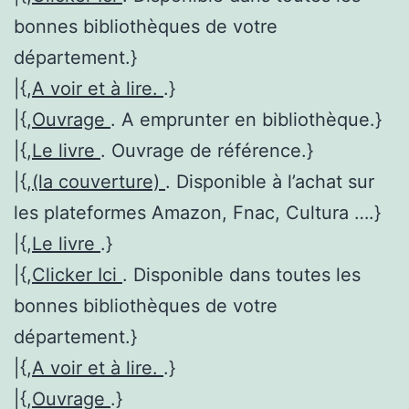
bonnes bibliothèques de votre
département.}
|{,
A voir et à lire.
.}
|{,
Ouvrage
. A emprunter en bibliothèque.}
|{,
Le livre
. Ouvrage de référence.}
|{,
(la couverture)
. Disponible à l’achat sur
les plateformes Amazon, Fnac, Cultura ….}
|{,
Le livre
.}
|{,
Clicker Ici
. Disponible dans toutes les
bonnes bibliothèques de votre
département.}
|{,
A voir et à lire.
.}
|{,
Ouvrage
.}