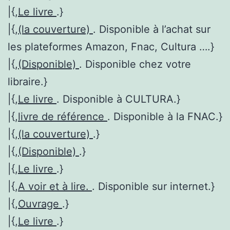
|{,
Le livre
.}
|{,
(la couverture)
. Disponible à l’achat sur
les plateformes Amazon, Fnac, Cultura ….}
|{,
(Disponible)
. Disponible chez votre
libraire.}
|{,
Le livre
. Disponible à CULTURA.}
|{,
livre de référence
. Disponible à la FNAC.}
|{,
(la couverture)
.}
|{,
(Disponible)
.}
|{,
Le livre
.}
|{,
A voir et à lire.
. Disponible sur internet.}
|{,
Ouvrage
.}
|{,
Le livre
.}