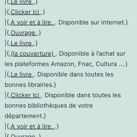
|{,
Le livre
.}
|{,
Clicker Ici
.}
|{,
A voir et à lire.
. Disponible sur internet.}
|{,
Ouvrage
.}
|{,
Le livre
.}
|{,
(la couverture)
. Disponible à l’achat sur
les plateformes Amazon, Fnac, Cultura ….}
|{,
Le livre
. Disponible dans toutes les
bonnes librairies.}
|{,
Clicker Ici
. Disponible dans toutes les
bonnes bibliothèques de votre
département.}
|{,
A voir et à lire.
.}
|{,
Ouvrage
.}