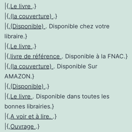
|{,
Le livre
.}
|{,
(la couverture)
.}
|{,
(Disponible)
. Disponible chez votre
libraire.}
|{,
Le livre
.}
|{,
livre de référence
. Disponible à la FNAC.}
|{,
(la couverture)
. Disponible Sur
AMAZON.}
|{,
(Disponible)
.}
|{,
Le livre
. Disponible dans toutes les
bonnes librairies.}
|{,
A voir et à lire.
.}
|{,
Ouvrage
.}