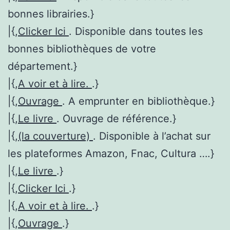
bonnes librairies.}
|{,
Clicker Ici
. Disponible dans toutes les
bonnes bibliothèques de votre
département.}
|{,
A voir et à lire.
.}
|{,
Ouvrage
. A emprunter en bibliothèque.}
|{,
Le livre
. Ouvrage de référence.}
|{,
(la couverture)
. Disponible à l’achat sur
les plateformes Amazon, Fnac, Cultura ….}
|{,
Le livre
.}
|{,
Clicker Ici
.}
|{,
A voir et à lire.
.}
|{,
Ouvrage
.}