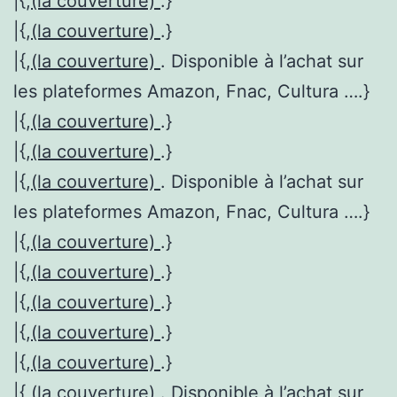
|{,
(la couverture)
.}
|{,
(la couverture)
.}
|{,
(la couverture)
. Disponible à l’achat sur
les plateformes Amazon, Fnac, Cultura ….}
|{,
(la couverture)
.}
|{,
(la couverture)
.}
|{,
(la couverture)
. Disponible à l’achat sur
les plateformes Amazon, Fnac, Cultura ….}
|{,
(la couverture)
.}
|{,
(la couverture)
.}
|{,
(la couverture)
.}
|{,
(la couverture)
.}
|{,
(la couverture)
.}
|{,
(la couverture)
. Disponible à l’achat sur