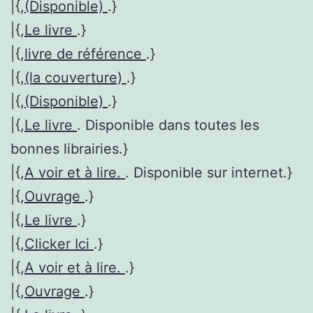
|{,
(Disponible)
.}
|{,
Le livre
.}
|{,
livre de référence
.}
|{,
(la couverture)
.}
|{,
(Disponible)
.}
|{,
Le livre
. Disponible dans toutes les
bonnes librairies.}
|{,
A voir et à lire.
. Disponible sur internet.}
|{,
Ouvrage
.}
|{,
Le livre
.}
|{,
Clicker Ici
.}
|{,
A voir et à lire.
.}
|{,
Ouvrage
.}