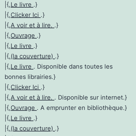
|{,
Le livre
.}
|{,
Clicker Ici
.}
|{,
A voir et à lire.
.}
|{,
Ouvrage
.}
|{,
Le livre
.}
|{,
(la couverture)
.}
|{,
Le livre
. Disponible dans toutes les
bonnes librairies.}
|{,
Clicker Ici
.}
|{,
A voir et à lire.
. Disponible sur internet.}
|{,
Ouvrage
. A emprunter en bibliothèque.}
|{,
Le livre
.}
|{,
(la couverture)
.}