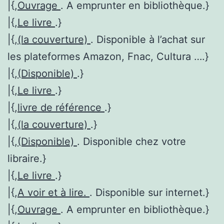
|{,
Ouvrage
. A emprunter en bibliothèque.}
|{,
Le livre
.}
|{,
(la couverture)
. Disponible à l’achat sur
les plateformes Amazon, Fnac, Cultura ….}
|{,
(Disponible)
.}
|{,
Le livre
.}
|{,
livre de référence
.}
|{,
(la couverture)
.}
|{,
(Disponible)
. Disponible chez votre
libraire.}
|{,
Le livre
.}
|{,
A voir et à lire.
. Disponible sur internet.}
|{,
Ouvrage
. A emprunter en bibliothèque.}