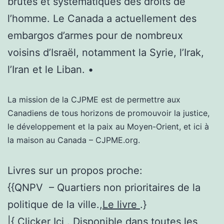
brutes et systématiques des droits de
l’homme. Le Canada a actuellement des
embargos d’armes pour de nombreux
voisins d’Israël, notamment la Syrie, l’Irak,
l’Iran et le Liban. •
La mission de la CJPME est de permettre aux
Canadiens de tous horizons de promouvoir la justice,
le développement et la paix au Moyen-Orient, et ici à
la maison au Canada – CJPME.org.
Livres sur un propos proche:
{{QNPV – Quartiers non prioritaires de la
politique de la ville.,
Le livre
.}
|{,
Clicker Ici
. Disponible dans toutes les