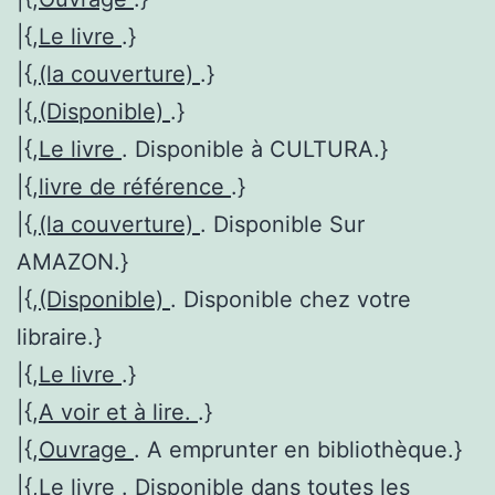
|{,
Le livre
.}
|{,
(la couverture)
.}
|{,
(Disponible)
.}
|{,
Le livre
. Disponible à CULTURA.}
|{,
livre de référence
.}
|{,
(la couverture)
. Disponible Sur
AMAZON.}
|{,
(Disponible)
. Disponible chez votre
libraire.}
|{,
Le livre
.}
|{,
A voir et à lire.
.}
|{,
Ouvrage
. A emprunter en bibliothèque.}
|{,
Le livre
. Disponible dans toutes les