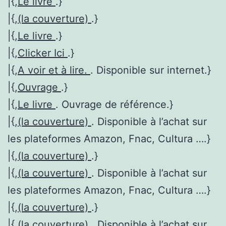
|{,
Le livre
.}
|{,
(la couverture)
.}
|{,
Le livre
.}
|{,
Clicker Ici
.}
|{,
A voir et à lire.
. Disponible sur internet.}
|{,
Ouvrage
.}
|{,
Le livre
. Ouvrage de référence.}
|{,
(la couverture)
. Disponible à l’achat sur
les plateformes Amazon, Fnac, Cultura ….}
|{,
(la couverture)
.}
|{,
(la couverture)
. Disponible à l’achat sur
les plateformes Amazon, Fnac, Cultura ….}
|{,
(la couverture)
.}
|{,
(la couverture)
. Disponible à l’achat sur