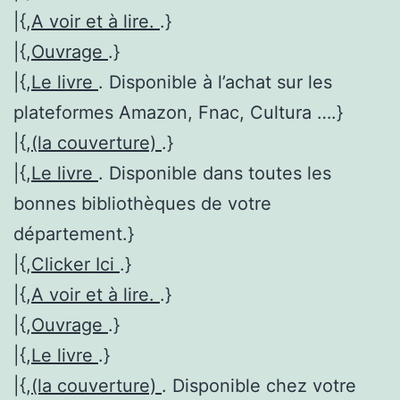
|{,
A voir et à lire.
.}
|{,
Ouvrage
.}
|{,
Le livre
. Disponible à l’achat sur les
plateformes Amazon, Fnac, Cultura ….}
|{,
(la couverture)
.}
|{,
Le livre
. Disponible dans toutes les
bonnes bibliothèques de votre
département.}
|{,
Clicker Ici
.}
|{,
A voir et à lire.
.}
|{,
Ouvrage
.}
|{,
Le livre
.}
|{,
(la couverture)
. Disponible chez votre