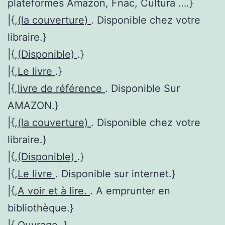
plateformes Amazon, Fnac, Cultura ….}
|{,
(la couverture)
. Disponible chez votre
libraire.}
|{,
(Disponible)
.}
|{,
Le livre
.}
|{,
livre de référence
. Disponible Sur
AMAZON.}
|{,
(la couverture)
. Disponible chez votre
libraire.}
|{,
(Disponible)
.}
|{,
Le livre
. Disponible sur internet.}
|{,
A voir et à lire.
. A emprunter en
bibliothèque.}