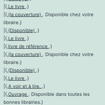
|{,
Le livre
.}
|{,
(la couverture)
. Disponible chez votre
libraire.}
|{,
(Disponible)
.}
|{,
Le livre
.}
|{,
livre de référence
.}
|{,
(la couverture)
. Disponible chez votre
libraire.}
|{,
(Disponible)
.}
|{,
Le livre
.}
|{,
A voir et à lire.
.}
|{,
Ouvrage
. Disponible dans toutes les
bonnes librairies.}