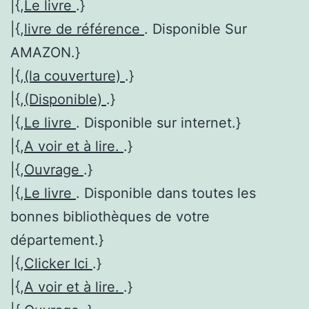
|{,
Le livre
.}
|{,
livre de référence
. Disponible Sur
AMAZON.}
|{,
(la couverture)
.}
|{,
(Disponible)
.}
|{,
Le livre
. Disponible sur internet.}
|{,
A voir et à lire.
.}
|{,
Ouvrage
.}
|{,
Le livre
. Disponible dans toutes les
bonnes bibliothèques de votre
département.}
|{,
Clicker Ici
.}
|{,
A voir et à lire.
.}