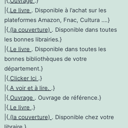
|{,
Ouvrage
.}
|{,
Le livre
. Disponible à l’achat sur les
plateformes Amazon, Fnac, Cultura ….}
|{,
(la couverture)
. Disponible dans toutes
les bonnes librairies.}
|{,
Le livre
. Disponible dans toutes les
bonnes bibliothèques de votre
département.}
|{,
Clicker Ici
.}
|{,
A voir et à lire.
.}
|{,
Ouvrage
. Ouvrage de référence.}
|{,
Le livre
.}
|{,
(la couverture)
. Disponible chez votre
libraire.}