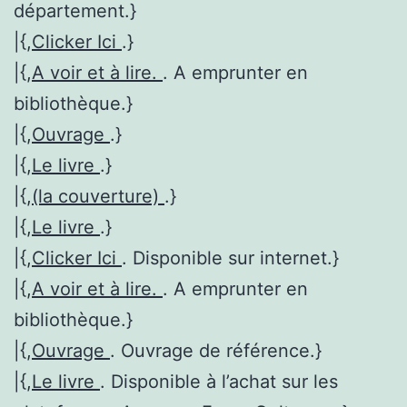
département.}
|{,
Clicker Ici
.}
|{,
A voir et à lire.
. A emprunter en
bibliothèque.}
|{,
Ouvrage
.}
|{,
Le livre
.}
|{,
(la couverture)
.}
|{,
Le livre
.}
|{,
Clicker Ici
. Disponible sur internet.}
|{,
A voir et à lire.
. A emprunter en
bibliothèque.}
|{,
Ouvrage
. Ouvrage de référence.}
|{,
Le livre
. Disponible à l’achat sur les