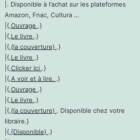
|. Disponible à l’achat sur les plateformes
Amazon, Fnac, Cultura …
|{,
Ouvrage
.}
|{,
Le livre
.}
|{,
(la couverture)
.}
|{,
Le livre
.}
|{,
Clicker Ici
.}
|{,
A voir et à lire.
.}
|{,
Ouvrage
.}
|{,
Le livre
.}
|{,
(la couverture)
. Disponible chez votre
libraire.}
|{,
(Disponible)
.}