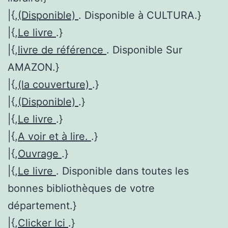
|{,
(Disponible)
. Disponible à CULTURA.}
|{,
Le livre
.}
|{,
livre de référence
. Disponible Sur
AMAZON.}
|{,
(la couverture)
.}
|{,
(Disponible)
.}
|{,
Le livre
.}
|{,
A voir et à lire.
.}
|{,
Ouvrage
.}
|{,
Le livre
. Disponible dans toutes les
bonnes bibliothèques de votre
département.}
|{,
Clicker Ici
.}