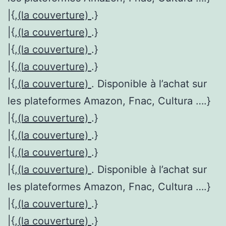
|{,
(la couverture)
.}
|{,
(la couverture)
.}
|{,
(la couverture)
.}
|{,
(la couverture)
.}
|{,
(la couverture)
. Disponible à l’achat sur
les plateformes Amazon, Fnac, Cultura ….}
|{,
(la couverture)
.}
|{,
(la couverture)
.}
|{,
(la couverture)
.}
|{,
(la couverture)
. Disponible à l’achat sur
les plateformes Amazon, Fnac, Cultura ….}
|{,
(la couverture)
.}
|{,
(la couverture)
.}