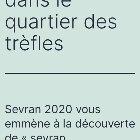
quartier des
trèfles
Sevran 2020 vous
emmène à la découverte
de « sevran