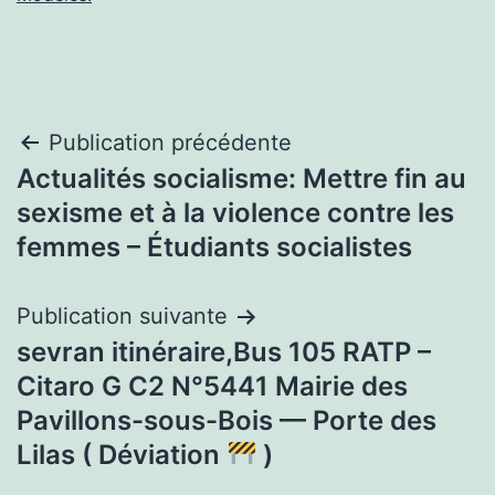
Navigation
Publication précédente
Actualités socialisme: Mettre fin au
de
sexisme et à la violence contre les
l’article
femmes – Étudiants socialistes
Publication suivante
sevran itinéraire,Bus 105 RATP –
Citaro G C2 N°5441 Mairie des
Pavillons-sous-Bois — Porte des
Lilas ( Déviation
)