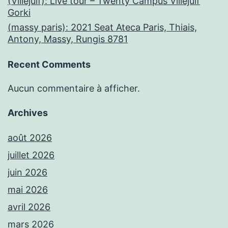
(Villejuif): Live tour – Twenty Campus Villejuif
Gorki
(massy paris): 2021 Seat Ateca Paris, Thiais,
Antony, Massy, Rungis 8781
Recent Comments
Aucun commentaire à afficher.
Archives
août 2026
juillet 2026
juin 2026
mai 2026
avril 2026
mars 2026