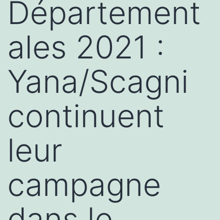
Département
ales 2021 :
Yana/Scagni
continuent
leur
campagne
dans le